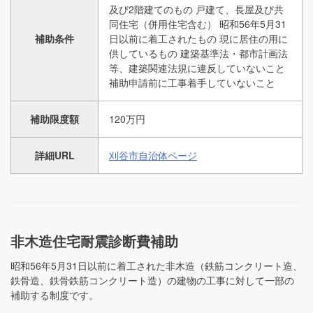
及び2階建てのもの 戸建て、長屋及び共
同住宅（併用住宅含む） 昭和56年5月31
補助条件
日以前に着工されたもの 現に居住の用に
供しているもの 建築基準法・都市計画法
等、建築関連法規に違反していないこと
補助申請前に工事着手していないこと
補助限度額
120万円
詳細URL
刈谷市自治体ページ
非木造住宅耐震診断費補助
昭和56年5月31日以前に着工された非木造（鉄筋コンクリート造、
鉄骨造、鉄骨鉄筋コンクリート造）の建物の工事に対して一部の
補助する制度です。