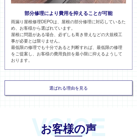
部分修理により費用を抑えることが可能
雨漏り屋根修理DEPOは、屋根の部分修理に対応しているた
め、お客様から選ばれています。
屋根に問題がある場合、必ずしも葺き替えなどの大規模工
事が必要とは限りません。
最低限の修理でも十分であると判断すれば、最低限の修理
をご提案し、お客様の費用負担を最小限に抑えるようして
おります。
選ばれる理由を見る
VOICE
お客様の声