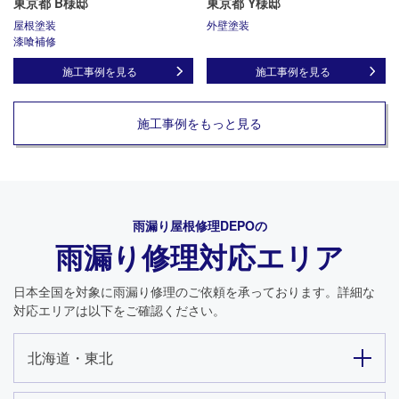
東京都 B様邸
東京都 Y様邸
屋根塗装
外壁塗装
漆喰補修
施工事例を見る
施工事例を見る
施工事例をもっと見る
雨漏り屋根修理DEPO
の
雨漏り修理対応エリア
日本全国を対象に雨漏り修理のご依頼を承っております。詳細な
対応エリアは以下をご確認ください。
24時間365日対応
北海道・東北
050-1883-0629