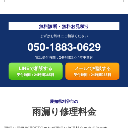
無料診断・無料お見積り
まずはお気軽にご相談ください
050-1883-0629
電話受付時間：
24時間対応
/
年中無休
LINEで相談する
メールで相談する
受付時間：24時間365日
受付時間：24時間365日
愛知県刈谷市の
雨漏り修理料金
雨漏り屋根修理DEPOの各種雨漏り修理料金の参考例です。