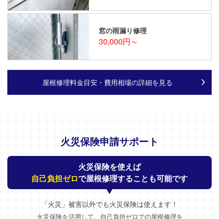
窓の雨漏り修理
30,000円～
屋根修理料金目安・費用相場の詳細を見る
火災保険申請サポート
火災保険を使えば
自己負担ゼロ
で屋根修理することも可能です
「火災」被害以外でも火災保険は使えます！
火災保険を活用して、自己負担ゼロでの屋根修理を