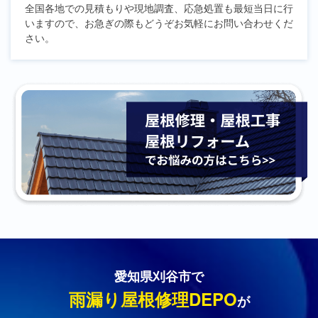
全国各地での見積もりや現地調査、応急処置も最短当日に行
いますので、お急ぎの際もどうぞお気軽にお問い合わせくだ
さい。
愛知県刈谷市で
雨漏り屋根修理DEPO
が