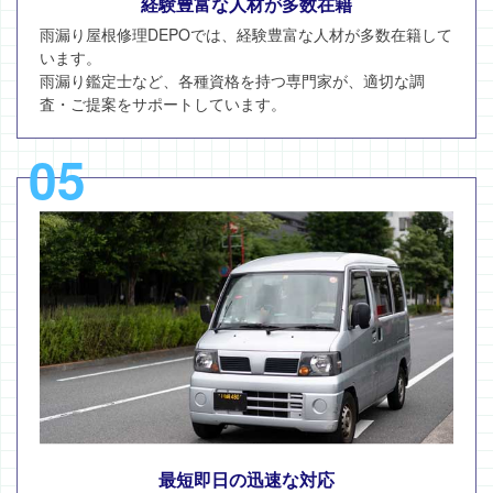
経験豊富な人材が多数在籍
雨漏り屋根修理DEPOでは、経験豊富な人材が多数在籍して
います。
雨漏り鑑定士など、各種資格を持つ専門家が、適切な調
査・ご提案をサポートしています。
05
最短即日の迅速な対応