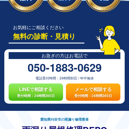
お気軽にご相談ください
無料の診断・見積り
お急ぎの方は
お電話で
050-1883-0629
電話受付時間：
24時間対応
/
年中無休
LINEで相談する
メールで相談する
受付時間：24時間365日
受付時間：24時間365日
愛知県刈谷市の雨漏り修理業者