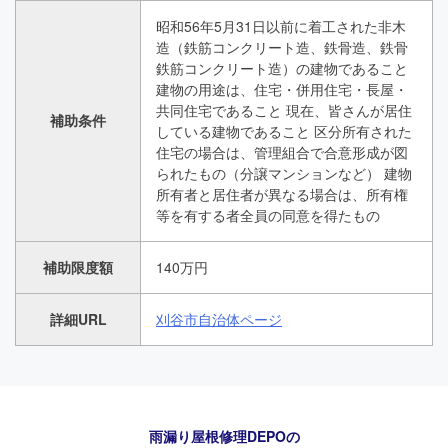
昭和56年5月31日以前に着工された非木
造（鉄筋コンクリート造、鉄骨造、鉄骨
鉄筋コンクリート造）の建物であること
建物の用途は、住宅・併用住宅・長屋・
共同住宅であること 現在、皆さんが居住
補助条件
している建物であること 区分所有された
住宅の場合は、管理組合で合意形成が図
られたもの（分譲マンションなど） 建物
所有者と居住者が異なる場合は、所有権
等を有する者全員の同意を得たもの
補助限度額
140万円
詳細URL
刈谷市自治体ページ
雨漏り屋根修理DEPO
の