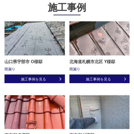
施工事例
山口県宇部市 O様邸
北海道札幌市北区 Y様邸
雨漏り
雨漏り
施工事例を見る
施工事例を見る