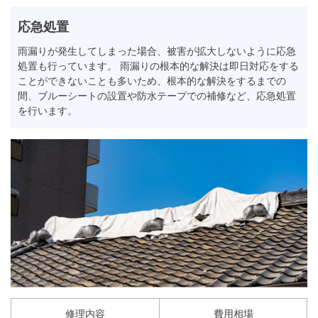
応急処置
雨漏りが発生してしまった場合、被害が拡大しないように応急
処置も行っています。 雨漏りの根本的な解決は即日対応をする
ことができないことも多いため、根本的な解決をするまでの
間、ブルーシートの設置や防水テープでの補修など、応急処置
を行います。
修理内容
費用相場