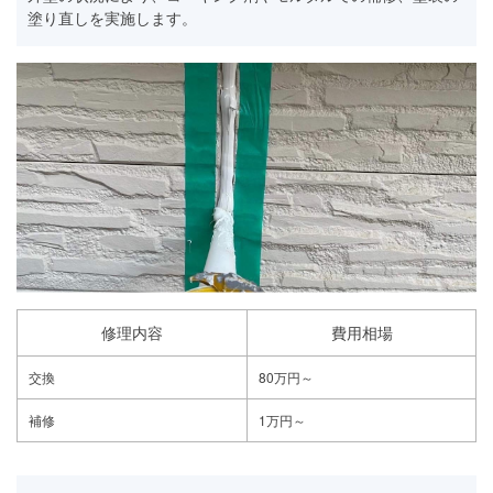
塗り直しを実施します。
修理内容
費用相場
交換
80万円～
補修
1万円～