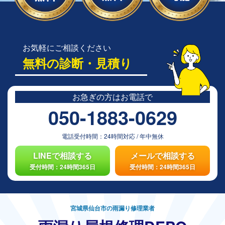
お気軽にご相談ください
無料の診断・見積り
お急ぎの方は
お電話で
050-1883-0629
電話受付時間：
24時間対応
/
年中無休
LINEで相談する
メールで相談する
受付時間：24時間365日
受付時間：24時間365日
宮城県仙台市の雨漏り修理業者