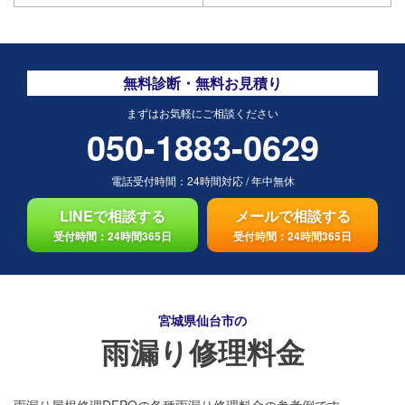
無料診断・無料お見積り
まずはお気軽にご相談ください
050-1883-0629
電話受付時間：
24時間対応
/
年中無休
LINEで相談する
メールで相談する
受付時間：24時間365日
受付時間：24時間365日
宮城県仙台市の
雨漏り修理料金
雨漏り屋根修理DEPOの各種雨漏り修理料金の参考例です。