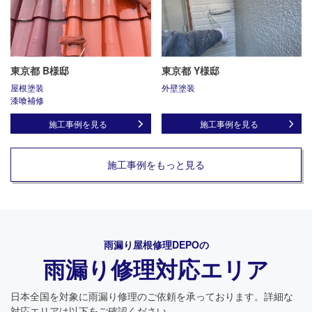
東京都 B様邸
東京都 Y様邸
屋根塗装
外壁塗装
漆喰補修
施工事例を見る
施工事例を見る
施工事例をもっと見る
雨漏り屋根修理DEPO
の
雨漏り修理対応エリア
日本全国を対象に雨漏り修理のご依頼を承っております。詳細な
対応エリアは以下をご確認ください。