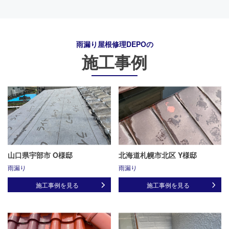
雨漏り屋根修理DEPO
の
施工事例
山口県宇部市 O様邸
北海道札幌市北区 Y様邸
雨漏り
雨漏り
施工事例を見る
施工事例を見る