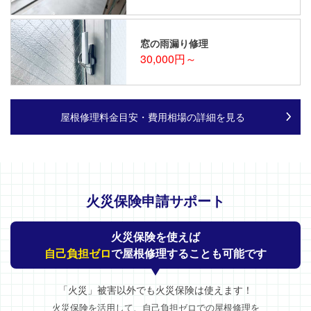
窓の雨漏り修理
30,000円～
屋根修理料金目安・費用相場の詳細を見る
火災保険申請サポート
火災保険を使えば
自己負担ゼロ
で屋根修理することも可能です
「火災」被害以外でも火災保険は使えます！
火災保険を活用して、自己負担ゼロでの屋根修理を