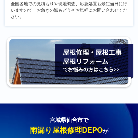
全国各地での見積もりや現地調査、応急処置も最短当日に行
いますので、お急ぎの際もどうぞお気軽にお問い合わせくだ
さい。
宮城県仙台市で
雨漏り屋根修理DEPO
が