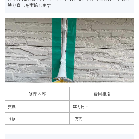
塗り直しを実施します。
修理内容
費用相場
交換
80万円～
補修
1万円～