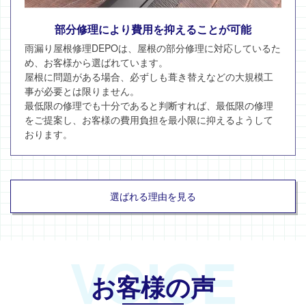
部分修理により費用を抑えることが可能
雨漏り屋根修理DEPOは、屋根の部分修理に対応しているた
め、お客様から選ばれています。
屋根に問題がある場合、必ずしも葺き替えなどの大規模工
事が必要とは限りません。
最低限の修理でも十分であると判断すれば、最低限の修理
をご提案し、お客様の費用負担を最小限に抑えるようして
おります。
選ばれる理由を見る
VOICE
お客様の声