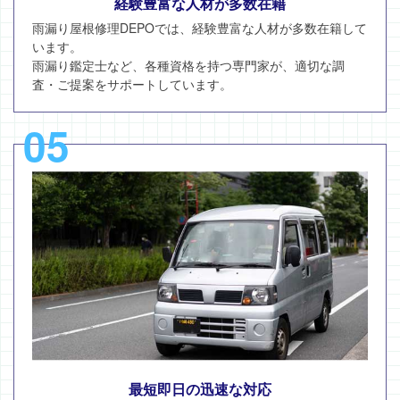
経験豊富な人材が多数在籍
雨漏り屋根修理DEPOでは、経験豊富な人材が多数在籍して
います。
雨漏り鑑定士など、各種資格を持つ専門家が、適切な調
査・ご提案をサポートしています。
05
最短即日の迅速な対応