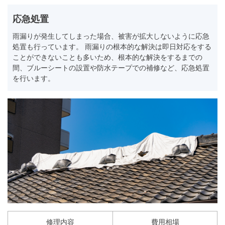
応急処置
雨漏りが発生してしまった場合、被害が拡大しないように応急
処置も行っています。 雨漏りの根本的な解決は即日対応をする
ことができないことも多いため、根本的な解決をするまでの
間、ブルーシートの設置や防水テープでの補修など、応急処置
を行います。
修理内容
費用相場