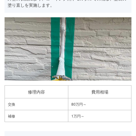
塗り直しを実施します。
修理内容
費用相場
交換
80万円～
補修
1万円～