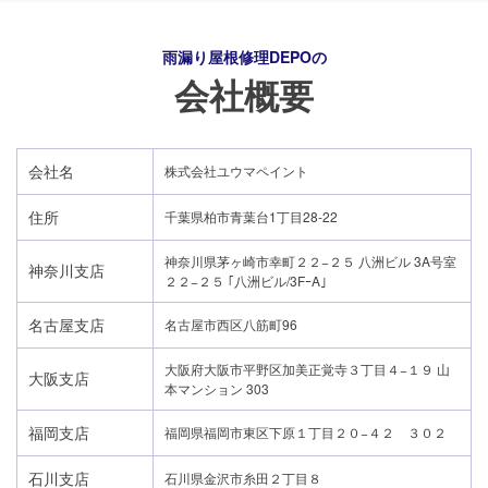
雨漏り屋根修理DEPO
の
会社概要
会社名
株式会社ユウマペイント
住所
千葉県柏市青葉台1丁目28-22
神奈川県茅ヶ崎市幸町２２−２５ 八洲ビル 3A号室
神奈川支店
２２−２５ ｢八洲ビル/3FｰA｣
名古屋支店
名古屋市西区八筋町96
大阪府大阪市平野区加美正覚寺３丁目４−１９ 山
大阪支店
本マンション 303
24時間365日対応
福岡支店
福岡県福岡市東区下原１丁目２０−４２ ３０２
050-1883-0629
石川支店
石川県金沢市糸田２丁目８