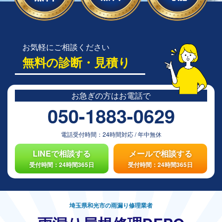
お気軽にご相談ください
無料の診断・見積り
お急ぎの方は
お電話で
050-1883-0629
電話受付時間：
24時間対応
/
年中無休
LINEで相談する
メールで相談する
受付時間：24時間365日
受付時間：24時間365日
埼玉県和光市の雨漏り修理業者