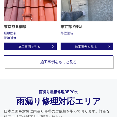
東京都 B様邸
東京都 Y様邸
屋根塗装
外壁塗装
漆喰補修
施工事例を見る
施工事例を見る
施工事例をもっと見る
雨漏り屋根修理DEPO
の
雨漏り修理対応エリア
日本全国を対象に雨漏り修理のご依頼を承っております。詳細な
対応エリアは以下をご確認ください。