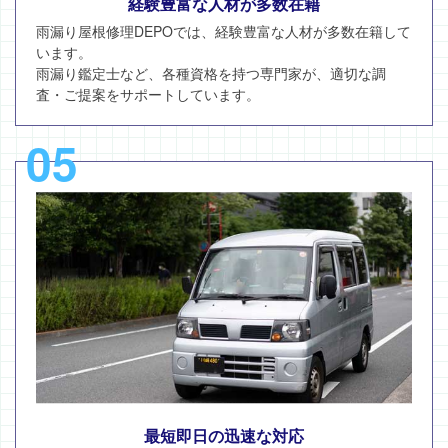
経験豊富な人材が多数在籍
雨漏り屋根修理DEPOでは、経験豊富な人材が多数在籍して
います。
雨漏り鑑定士など、各種資格を持つ専門家が、適切な調
査・ご提案をサポートしています。
05
最短即日の迅速な対応