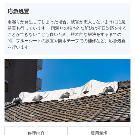
応急処置
雨漏りが発生してしまった場合、被害が拡大しないように応急
処置も行っています。 雨漏りの根本的な解決は即日対応をする
ことができないことも多いため、根本的な解決をするまでの
間、ブルーシートの設置や防水テープでの補修など、応急処置
を行います。
修理内容
費用相場