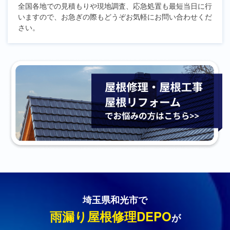
全国各地での見積もりや現地調査、応急処置も最短当日に行
いますので、お急ぎの際もどうぞお気軽にお問い合わせくだ
さい。
埼玉県和光市で
雨漏り屋根修理DEPO
が