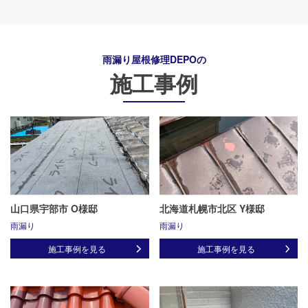
雨漏り屋根修理DEPO
の
施工事例
山口県宇部市 O様邸
北海道札幌市北区 Y様邸
雨漏り
雨漏り
施工事例を見る
施工事例を見る