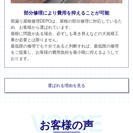
部分修理により費用を抑えることが可能
雨漏り屋根修理DEPOは、屋根の部分修理に対応しているた
め、お客様から選ばれています。
屋根に問題がある場合、必ずしも葺き替えなどの大規模工
事が必要とは限りません。
最低限の修理でも十分であると判断すれば、最低限の修理
をご提案し、お客様の費用負担を最小限に抑えるようして
おります。
選ばれる理由を見る
VOICE
お客様の声