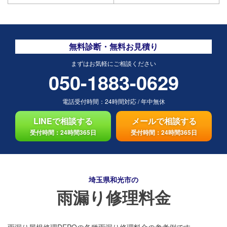
無料診断・無料お見積り
まずはお気軽にご相談ください
050-1883-0629
電話受付時間：
24時間対応
/
年中無休
LINEで相談する
メールで相談する
受付時間：24時間365日
受付時間：24時間365日
埼玉県和光市の
雨漏り修理料金
雨漏り屋根修理DEPOの各種雨漏り修理料金の参考例です。