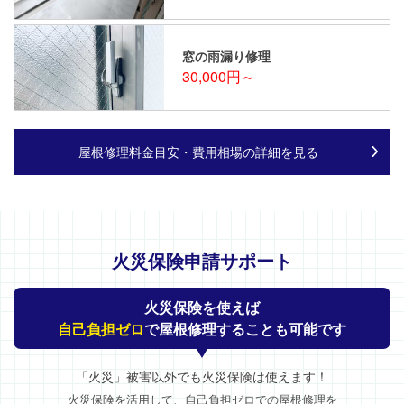
窓の雨漏り修理
30,000円～
屋根修理料金目安・費用相場の詳細を見る
火災保険申請サポート
火災保険を使えば
自己負担ゼロ
で屋根修理することも可能です
「火災」被害以外でも火災保険は使えます！
火災保険を活用して、自己負担ゼロでの屋根修理を