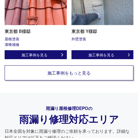
東京都 B様邸
東京都 Y様邸
屋根塗装
外壁塗装
漆喰補修
施工事例を見る
施工事例を見る
施工事例をもっと見る
雨漏り屋根修理DEPO
の
雨漏り修理対応エリア
日本全国を対象に雨漏り修理のご依頼を承っております。詳細な
対応エリアは以下をご確認ください。