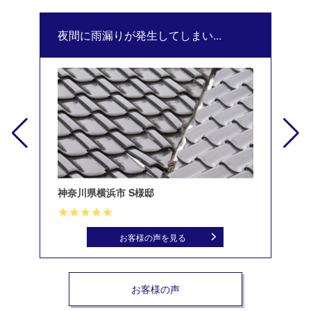
夜間に雨漏りが発生してしまい...
修
神奈川県横浜市 S様邸
北
お客様の声を見る
お客様の声