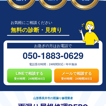
お気軽にご相談ください
無料の診断・見積り
お急ぎの方は
お電話で
050-1883-0629
電話受付時間：
24時間対応
/
年中無休
LINEで相談する
メールで相談する
受付時間：24時間365日
受付時間：24時間365日
山形県長井市の雨漏り修理業者