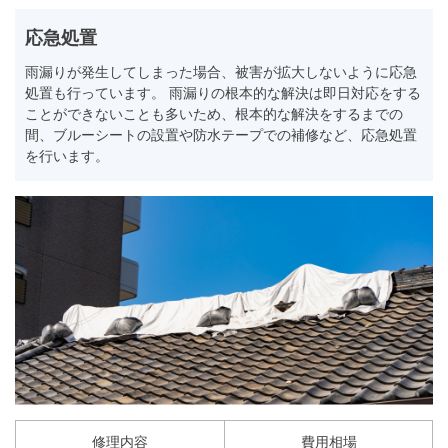
応急処置
雨漏りが発生してしまった場合、被害が拡大しないように応急
処置も行っています。 雨漏りの根本的な解決は即日対応をする
ことができないことも多いため、根本的な解決をするまでの
間、ブルーシートの設置や防水テープでの補修など、応急処置
を行います。
修理内容
費用相場