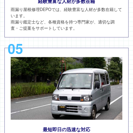
経験豊富な人材が多数在籍
雨漏り屋根修理DEPOでは、経験豊富な人材が多数在籍して
います。
雨漏り鑑定士など、各種資格を持つ専門家が、適切な調
査・ご提案をサポートしています。
05
最短即日の迅速な対応