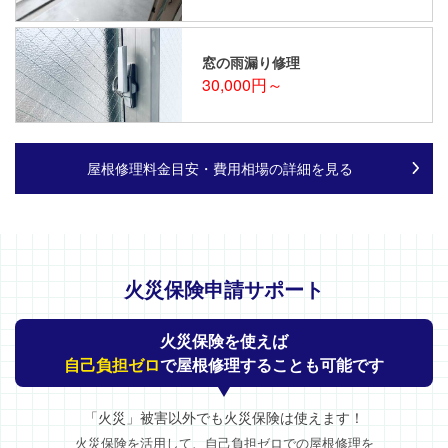
窓の雨漏り修理
30,000円～
屋根修理料金目安・費用相場の詳細を見る
火災保険申請サポート
火災保険を使えば
自己負担ゼロ
で屋根修理することも可能です
「火災」被害以外でも火災保険は使えます！
火災保険を活用して、自己負担ゼロでの屋根修理を