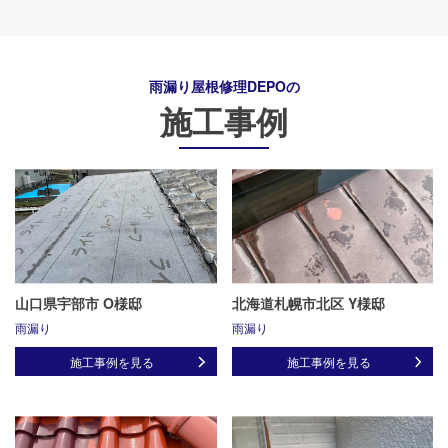
雨漏り屋根修理DEPO
の
施工事例
山口県宇部市 O様邸
北海道札幌市北区 Y様邸
雨漏り
雨漏り
施工事例を見る
施工事例を見る