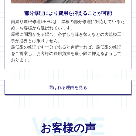
部分修理により費用を抑えることが可能
雨漏り屋根修理DEPOは、屋根の部分修理に対応しているた
め、お客様から選ばれています。
屋根に問題がある場合、必ずしも葺き替えなどの大規模工
事が必要とは限りません。
最低限の修理でも十分であると判断すれば、最低限の修理
をご提案し、お客様の費用負担を最小限に抑えるようして
おります。
選ばれる理由を見る
VOICE
お客様の声