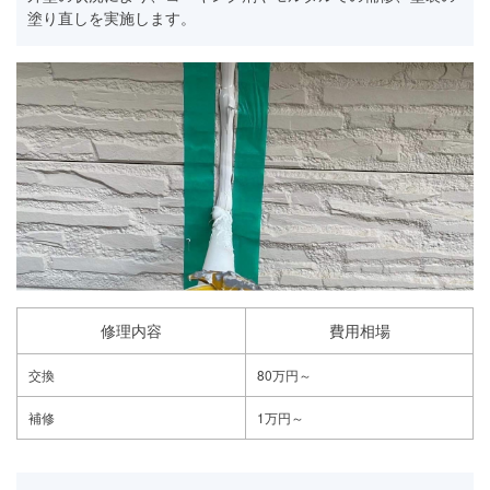
塗り直しを実施します。
修理内容
費用相場
交換
80万円～
補修
1万円～