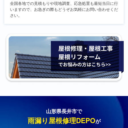
全国各地での見積もりや現地調査、応急処置も最短当日に行
いますので、お急ぎの際もどうぞお気軽にお問い合わせくだ
さい。
山形県長井市で
雨漏り屋根修理DEPO
が