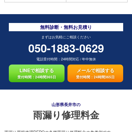
無料診断・無料お見積り
まずはお気軽にご相談ください
050-1883-0629
電話受付時間：
24時間対応
/
年中無休
LINEで相談する
メールで相談する
受付時間：24時間365日
受付時間：24時間365日
山形県長井市の
雨漏り修理料金
雨漏り屋根修理DEPOの各種雨漏り修理料金の参考例です。