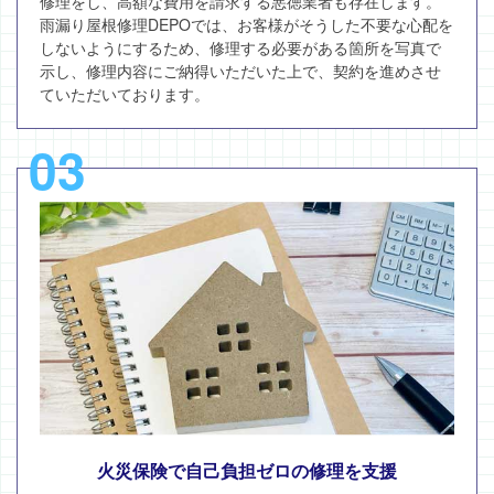
修理をし、高額な費用を請求する悪徳業者も存在します。
雨漏り屋根修理DEPOでは、お客様がそうした不要な心配を
しないようにするため、修理する必要がある箇所を写真で
示し、修理内容にご納得いただいた上で、契約を進めさせ
ていただいております。
03
火災保険で自己負担ゼロの修理を支援