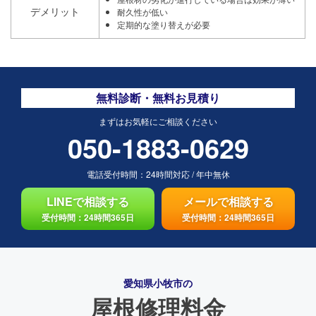
デメリット
耐久性が低い
定期的な塗り替えが必要
無料診断・無料お見積り
まずはお気軽にご相談ください
050-1883-0629
電話受付時間：
24時間対応
/
年中無休
LINEで相談する
メールで相談する
受付時間：24時間365日
受付時間：24時間365日
愛知県小牧市の
屋根修理料金