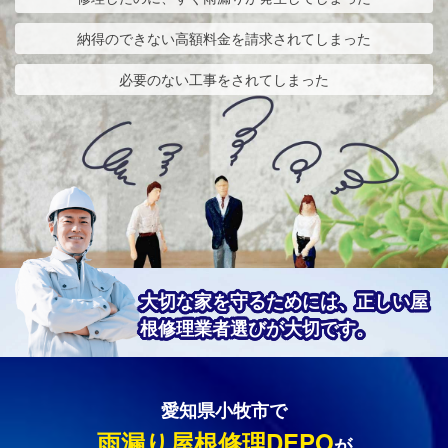
納得のできない高額料金を請求されてしまった
必要のない工事をされてしまった
大切な家を守るためには、正しい屋
根修理業者選びが大切です。
愛知県小牧市で
雨漏り屋根修理DEPO
が