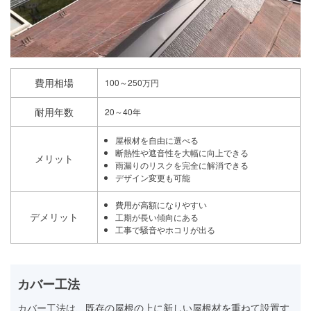
費用相場
100～250万円
耐用年数
20～40年
屋根材を自由に選べる
断熱性や遮音性を大幅に向上できる
メリット
雨漏りのリスクを完全に解消できる
デザイン変更も可能
費用が高額になりやすい
デメリット
工期が長い傾向にある
工事で騒音やホコリが出る
カバー工法
カバー工法は、既存の屋根の上に新しい屋根材を重ねて設置す