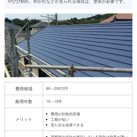
やひび割れ、剥がれなどが見られる場合は、塗装が必要です。
費用相場
60～250万円
耐用年数
10～15年
費用が比較的安価
メリット
工期が短い
見た目を改善できる
屋根材の劣化が進行している場合は効果が薄い