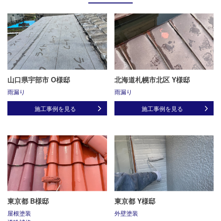
山口県宇部市 O様邸
北海道札幌市北区 Y様邸
雨漏り
雨漏り
施工事例を見る
施工事例を見る
東京都 B様邸
東京都 Y様邸
屋根塗装
外壁塗装