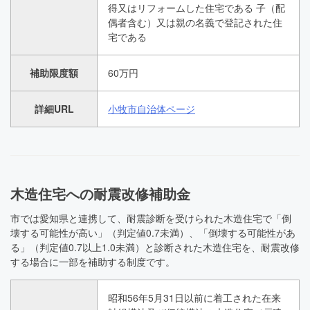
得又はリフォームした住宅である 子（配
偶者含む）又は親の名義で登記された住
宅である
補助限度額
60万円
詳細URL
小牧市自治体ページ
木造住宅への耐震改修補助金
市では愛知県と連携して、耐震診断を受けられた木造住宅で「倒
壊する可能性が高い」（判定値0.7未満）、「倒壊する可能性があ
る」（判定値0.7以上1.0未満）と診断された木造住宅を、耐震改修
する場合に一部を補助する制度です。
昭和56年5月31日以前に着工された在来