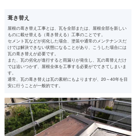
葺き替え
屋根の葺き替え工事とは、瓦を全部または、屋根全部を新しい
ものに載せ替える（葺き替える）工事のことです。
セメント瓦などが劣化した場合、塗装や通常のメンテナンスだ
けでは解決できない状態になることがあり、こうした場合には
瓦の葺き替えが必要です。
また、瓦の劣化が進行すると雨漏りが発生し、瓦の葺替えだけ
では追いつかず、屋根全体を工事する必要がでてきてしまいま
す。
通常、瓦の葺き替えは瓦の素材にもよりますが、20～40年を目
安に行うことが一般的です。