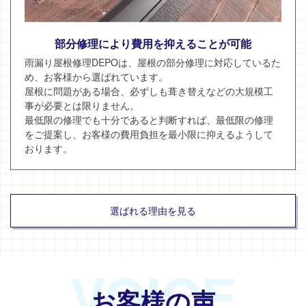
部分修理により費用を抑えることが可能
雨漏り屋根修理DEPOは、屋根の部分修理に対応しているた
め、お客様から選ばれています。
屋根に問題がある場合、必ずしも葺き替えなどの大規模工
事が必要とは限りません。
最低限の修理でも十分であると判断すれば、最低限の修理
をご提案し、お客様の費用負担を最小限に抑えるようして
おります。
選ばれる理由を見る
VOICE
お客様の声