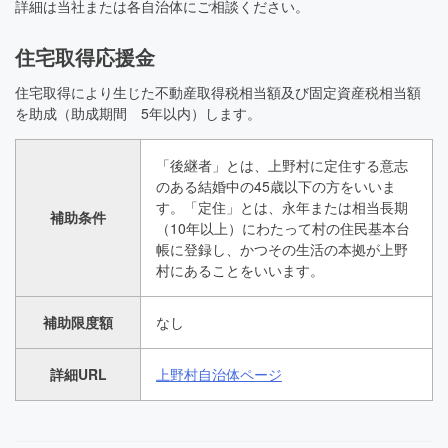
詳細は当社または各自治体にご相談ください。
住宅取得応援金
住宅取得により生じた不動産取得税相当額及び固定資産税相当額
を助成（助成期間 5年以内）します。
「後継者」とは、上野村に定住する意志
のある結婚中の45歳以下の方をいいま
す。「定住」とは、永年または相当長期
補助条件
（10年以上）にわたって村の住民基本台
帳に登録し、かつその生活の本拠が上野
村にあることをいいます。
補助限度額
なし
詳細URL
上野村自治体ページ