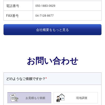
電話番号
050-1883-0629
FAX番号
04-7128-8677
会社概要をもっと見る
お問い合わせ
どのような
ご依頼ですか？
*
24時間365日対応
050-1883-0629
お見積もり依頼
現地調査