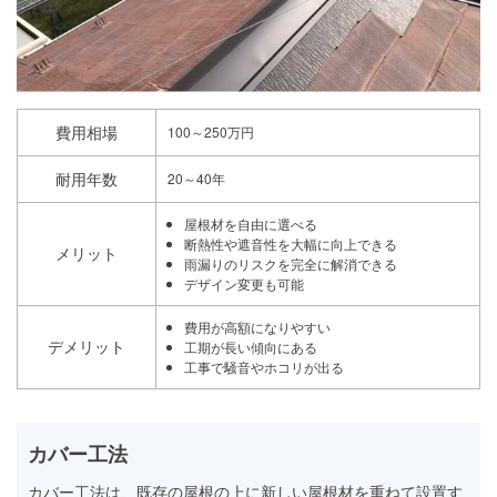
費用相場
100～250万円
耐用年数
20～40年
屋根材を自由に選べる
断熱性や遮音性を大幅に向上できる
メリット
雨漏りのリスクを完全に解消できる
デザイン変更も可能
費用が高額になりやすい
デメリット
工期が長い傾向にある
工事で騒音やホコリが出る
カバー工法
カバー工法は、既存の屋根の上に新しい屋根材を重ねて設置す