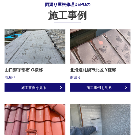
雨漏り屋根修理DEPO
の
施工事例
山口県宇部市 O様邸
北海道札幌市北区 Y様邸
雨漏り
雨漏り
施工事例を見る
施工事例を見る