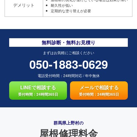
デメリット
耐久性が低い
定期的な塗り替えが必要
無料診断・無料お見積り
まずはお気軽にご相談ください
050-1883-0629
電話受付時間：
24時間対応
/
年中無休
LINEで相談する
メールで相談する
受付時間：24時間365日
受付時間：24時間365日
群馬県上野村の
屋根修理料金