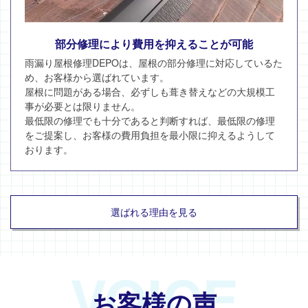
部分修理により費用を抑えることが可能
雨漏り屋根修理DEPOは、屋根の部分修理に対応しているた
め、お客様から選ばれています。
屋根に問題がある場合、必ずしも葺き替えなどの大規模工
事が必要とは限りません。
最低限の修理でも十分であると判断すれば、最低限の修理
をご提案し、お客様の費用負担を最小限に抑えるようして
おります。
選ばれる理由を見る
VOICE
お客様の声