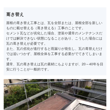
葺き替え
屋根の葺き替え工事とは、瓦を全部または、屋根全部を新しい
ものに載せ替える（葺き替える）工事のことです。
セメント瓦などが劣化した場合、塗装や通常のメンテナンスだ
けでは解決できない状態になることがあり、こうした場合には
瓦の葺き替えが必要です。
また、瓦の劣化が進行すると雨漏りが発生し、瓦の葺替えだけ
では追いつかず、屋根全体を工事する必要がでてきてしまいま
す。
通常、瓦の葺き替えは瓦の素材にもよりますが、20～40年を目
安に行うことが一般的です。