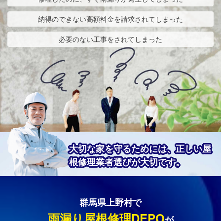
納得のできない高額料金を請求されてしまった
必要のない工事をされてしまった
大切な家を守るためには、正しい屋
根修理業者選びが大切です。
群馬県上野村で
雨漏り屋根修理DEPO
が