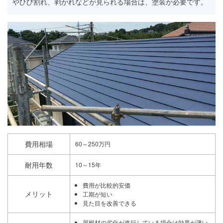
やひび割れ、剥がれなどが見られる場合は、塗装が必要です。
費用相場
60～250万円
耐用年数
10～15年
費用が比較的安価
メリット
工期が短い
見た目を改善できる
屋根材の劣化が進行している場合は効果が薄い