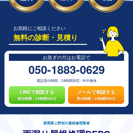
お気軽にご相談ください
無料の診断・見積り
お急ぎの方は
お電話で
050-1883-0629
電話受付時間：
24時間対応
/
年中無休
LINEで相談する
メールで相談する
受付時間：24時間365日
受付時間：24時間365日
群馬県上野村の屋根修理業者