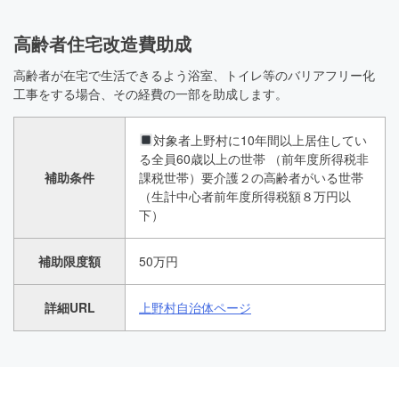
高齢者住宅改造費助成
高齢者が在宅で生活できるよう浴室、トイレ等のバリアフリー化
工事をする場合、その経費の一部を助成します。
対象者上野村に10年間以上居住してい
る全員60歳以上の世帯 （前年度所得税非
補助条件
課税世帯）要介護２の高齢者がいる世帯
（生計中心者前年度所得税額８万円以
下）
補助限度額
50万円
詳細URL
上野村自治体ページ