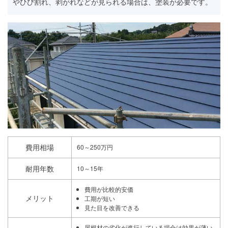
やひび割れ、剥がれなどが見られる場合は、塗装が必要です。
費用相場
60～250万円
耐用年数
10～15年
費用が比較的安価
メリット
工期が短い
見た目を改善できる
屋根材の劣化が進行している場合は効果が薄い