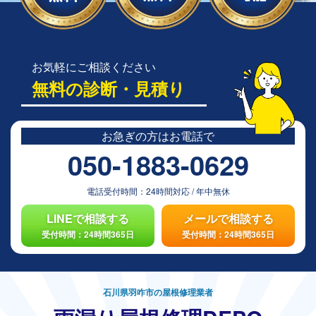
お気軽にご相談ください
無料の診断・見積り
お急ぎの方は
お電話で
050-1883-0629
電話受付時間：
24時間対応
/
年中無休
LINEで相談する
メールで相談する
受付時間：24時間365日
受付時間：24時間365日
石川県羽咋市の屋根修理業者