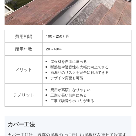
費用相場
100～250万円
耐用年数
20～40年
屋根材を自由に選べる
断熱性や遮音性を大幅に向上できる
メリット
雨漏りのリスクを完全に解消できる
デザイン変更も可能
費用が高額になりやすい
デメリット
工期が長い傾向にある
工事で騒音やホコリが出る
カバー工法
カバー工法は、既存の屋根の上に新しい屋根材を重ねて設置す