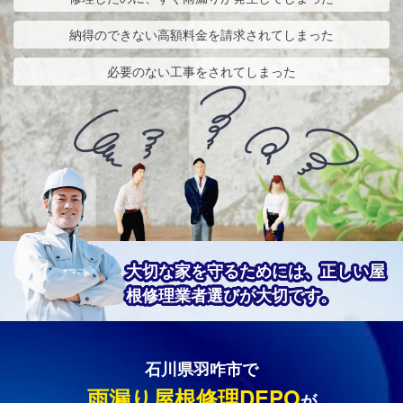
納得のできない高額料金を請求されてしまった
必要のない工事をされてしまった
大切な家を守るためには、正しい屋
根修理業者選びが大切です。
石川県羽咋市で
雨漏り屋根修理DEPO
が