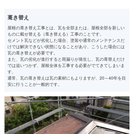
葺き替え
屋根の葺き替え工事とは、瓦を全部または、屋根全部を新しい
ものに載せ替える（葺き替える）工事のことです。
セメント瓦などが劣化した場合、塗装や通常のメンテナンスだ
けでは解決できない状態になることがあり、こうした場合には
瓦の葺き替えが必要です。
また、瓦の劣化が進行すると雨漏りが発生し、瓦の葺替えだけ
では追いつかず、屋根全体を工事する必要がでてきてしまいま
す。
通常、瓦の葺き替えは瓦の素材にもよりますが、20～40年を目
安に行うことが一般的です。