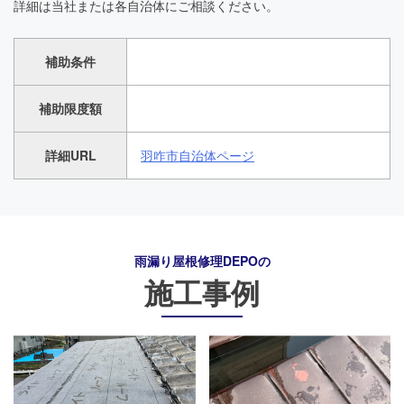
詳細は当社または各自治体にご相談ください。
補助条件
補助限度額
詳細URL
羽咋市自治体ページ
雨漏り屋根修理DEPO
の
施工事例