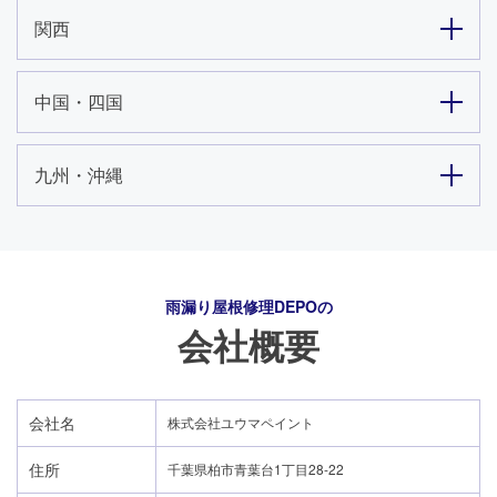
関西
中国・四国
九州・沖縄
雨漏り屋根修理DEPO
の
会社概要
会社名
株式会社ユウマペイント
住所
千葉県柏市青葉台1丁目28-22