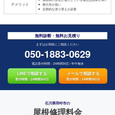
デメリット
耐久性が低い
定期的な塗り替えが必要
無料診断・無料お見積り
まずはお気軽にご相談ください
050-1883-0629
電話受付時間：
24時間対応
/
年中無休
LINEで相談する
メールで相談する
受付時間：24時間365日
受付時間：24時間365日
石川県羽咋市の
屋根修理料金