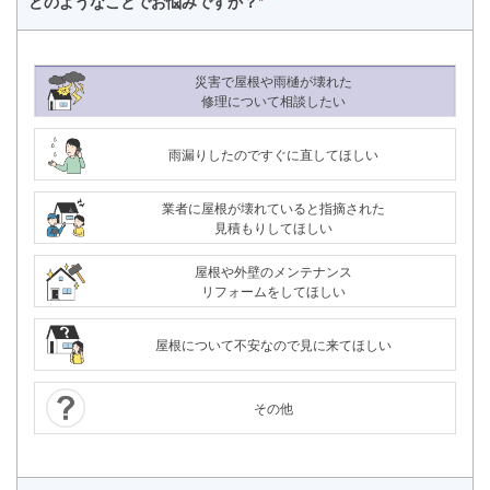
どのようなことで
お悩みですか？
*
災害で屋根や雨樋が壊れた
修理について相談したい
雨漏りしたのですぐに直してほしい
業者に屋根が壊れていると指摘された
見積もりしてほしい
屋根や外壁のメンテナンス
リフォームをしてほしい
屋根について不安なので見に来てほしい
その他
24時間365日対応
050-1883-0629