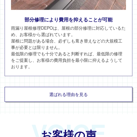
部分修理により費用を抑えることが可能
雨漏り屋根修理DEPOは、屋根の部分修理に対応しているた
め、お客様から選ばれています。
屋根に問題がある場合、必ずしも葺き替えなどの大規模工
事が必要とは限りません。
最低限の修理でも十分であると判断すれば、最低限の修理
をご提案し、お客様の費用負担を最小限に抑えるようして
おります。
選ばれる理由を見る
VOICE
お客様の声