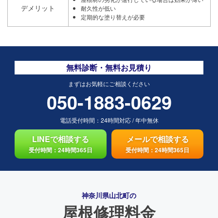
デメリット
耐久性が低い
定期的な塗り替えが必要
無料診断・無料お見積り
まずはお気軽にご相談ください
050-1883-0629
電話受付時間：
24時間対応
/
年中無休
LINEで相談する
メールで相談する
受付時間：24時間365日
受付時間：24時間365日
神奈川県山北町の
屋根修理料金