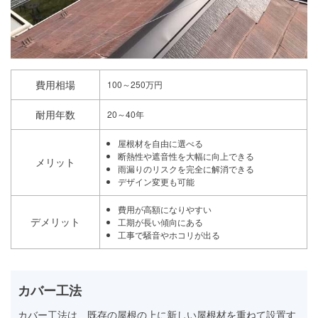
費用相場
100～250万円
耐用年数
20～40年
屋根材を自由に選べる
断熱性や遮音性を大幅に向上できる
メリット
雨漏りのリスクを完全に解消できる
デザイン変更も可能
費用が高額になりやすい
デメリット
工期が長い傾向にある
工事で騒音やホコリが出る
カバー工法
カバー工法は、既存の屋根の上に新しい屋根材を重ねて設置す