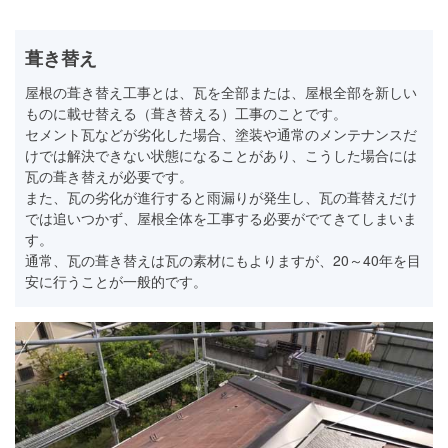
葺き替え
屋根の葺き替え工事とは、瓦を全部または、屋根全部を新しい
ものに載せ替える（葺き替える）工事のことです。
セメント瓦などが劣化した場合、塗装や通常のメンテナンスだ
けでは解決できない状態になることがあり、こうした場合には
瓦の葺き替えが必要です。
また、瓦の劣化が進行すると雨漏りが発生し、瓦の葺替えだけ
では追いつかず、屋根全体を工事する必要がでてきてしまいま
す。
通常、瓦の葺き替えは瓦の素材にもよりますが、20～40年を目
安に行うことが一般的です。