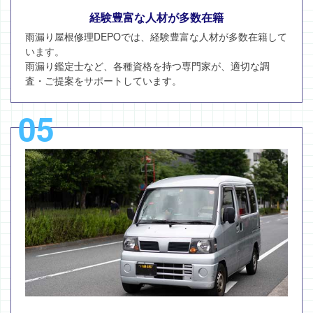
経験豊富な人材が多数在籍
雨漏り屋根修理DEPOでは、経験豊富な人材が多数在籍して
います。
雨漏り鑑定士など、各種資格を持つ専門家が、適切な調
査・ご提案をサポートしています。
05