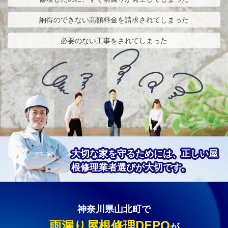
納得のできない高額料金を請求されてしまった
必要のない工事をされてしまった
大切な家を守るためには、正しい屋
根修理業者選びが大切です。
神奈川県山北町で
雨漏り屋根修理DEPO
が