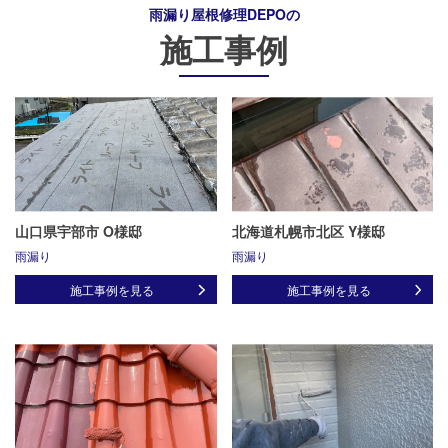
雨漏り屋根修理DEPO
の
施工事例
山口県宇部市 O様邸
北海道札幌市北区 Y様邸
雨漏り
雨漏り
施工事例を見る
施工事例を見る