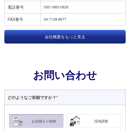
電話番号
050-1883-0629
FAX番号
04-7128-8677
会社概要をもっと見る
お問い合わせ
どのような
ご依頼ですか？
*
24時間365日対応
050-1883-0629
お見積もり依頼
現地調査