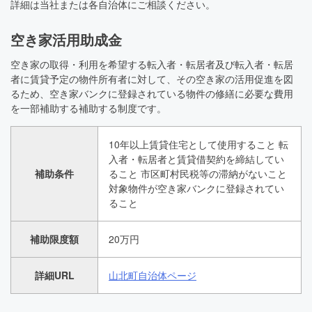
詳細は当社または各自治体にご相談ください。
空き家活用助成金
空き家の取得・利用を希望する転入者・転居者及び転入者・転居
者に賃貸予定の物件所有者に対して、その空き家の活用促進を図
るため、空き家バンクに登録されている物件の修繕に必要な費用
を一部補助する補助する制度です。
10年以上賃貸住宅として使用すること 転
入者・転居者と賃貸借契約を締結してい
補助条件
ること 市区町村民税等の滞納がないこと
対象物件が空き家バンクに登録されてい
ること
補助限度額
20万円
詳細URL
山北町自治体ページ