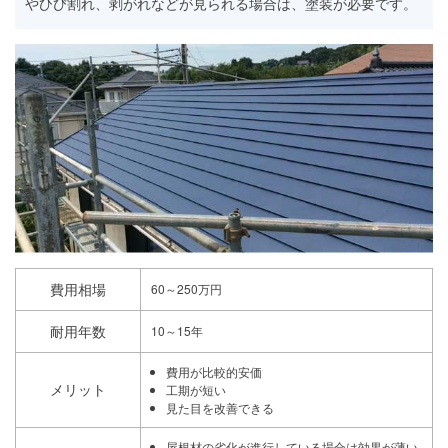
やひび割れ、剥がれなどが見られる場合は、塗装が必要です。
費用相場
60～250万円
耐用年数
10～15年
費用が比較的安価
メリット
工期が短い
見た目を改善できる
屋根材の劣化が進行している場合は効果が薄い