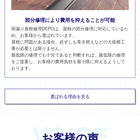
部分修理により費用を抑えることが可能
雨漏り屋根修理DEPOは、屋根の部分修理に対応しているた
め、お客様から選ばれています。
屋根に問題がある場合、必ずしも葺き替えなどの大規模工
事が必要とは限りません。
最低限の修理でも十分であると判断すれば、最低限の修理
をご提案し、お客様の費用負担を最小限に抑えるようして
おります。
選ばれる理由を見る
VOICE
お客様の声