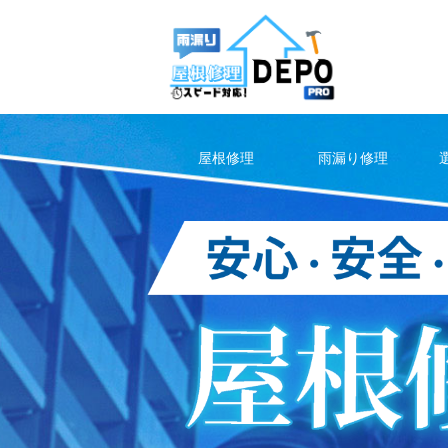
Skip
to
content
屋根修理
雨漏り修理