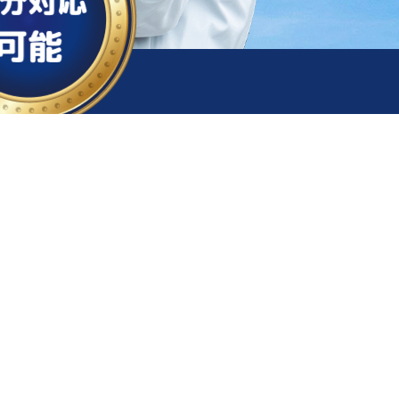
050-1883-
0629
電話受付時間：
24時間対応
/
年中無休
メールで相談する
日
受付時間：24時間365日