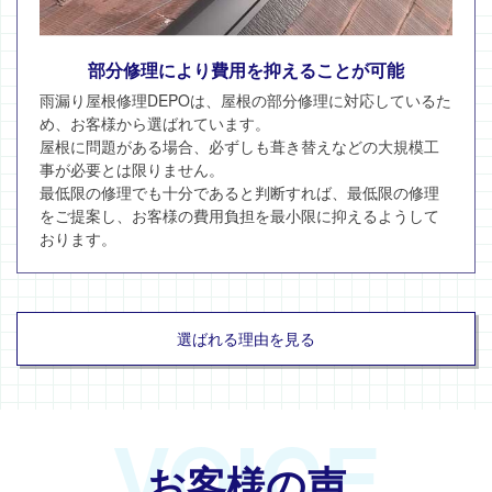
部分修理により費用を抑えることが可能
雨漏り屋根修理DEPOは、屋根の部分修理に対応しているた
め、お客様から選ばれています。
屋根に問題がある場合、必ずしも葺き替えなどの大規模工
事が必要とは限りません。
最低限の修理でも十分であると判断すれば、最低限の修理
をご提案し、お客様の費用負担を最小限に抑えるようして
おります。
選ばれる理由を見る
VOICE
お客様の声