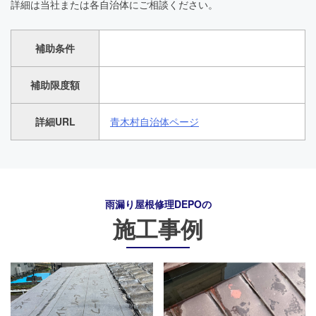
詳細は当社または各自治体にご相談ください。
補助条件
補助限度額
詳細URL
青木村自治体ページ
雨漏り屋根修理DEPO
の
施工事例