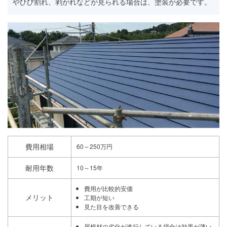
やひび割れ、剥がれなどが見られる場合は、塗装が必要です。
費用相場
60～250万円
耐用年数
10～15年
費用が比較的安価
メリット
工期が短い
見た目を改善できる
屋根材の劣化が進行している場合は効果が薄い