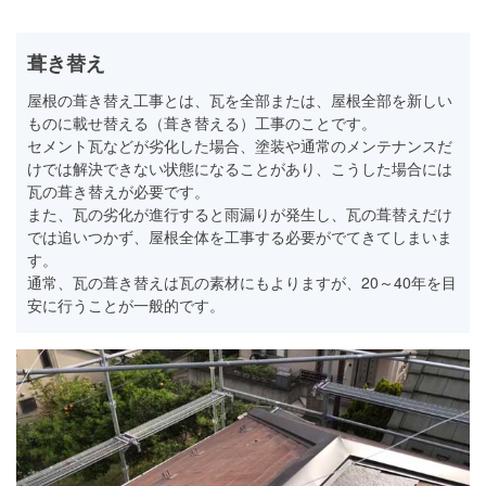
葺き替え
屋根の葺き替え工事とは、瓦を全部または、屋根全部を新しい
ものに載せ替える（葺き替える）工事のことです。
セメント瓦などが劣化した場合、塗装や通常のメンテナンスだ
けでは解決できない状態になることがあり、こうした場合には
瓦の葺き替えが必要です。
また、瓦の劣化が進行すると雨漏りが発生し、瓦の葺替えだけ
では追いつかず、屋根全体を工事する必要がでてきてしまいま
す。
通常、瓦の葺き替えは瓦の素材にもよりますが、20～40年を目
安に行うことが一般的です。