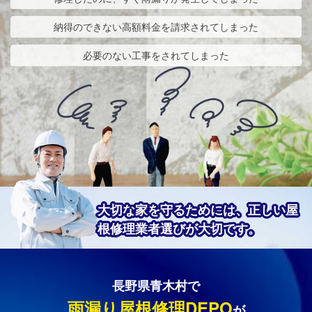
納得のできない高額料金を請求されてしまった
必要のない工事をされてしまった
大切な家を守るためには、正しい屋
根修理業者選びが大切です。
長野県青木村で
雨漏り屋根修理DEPO
が