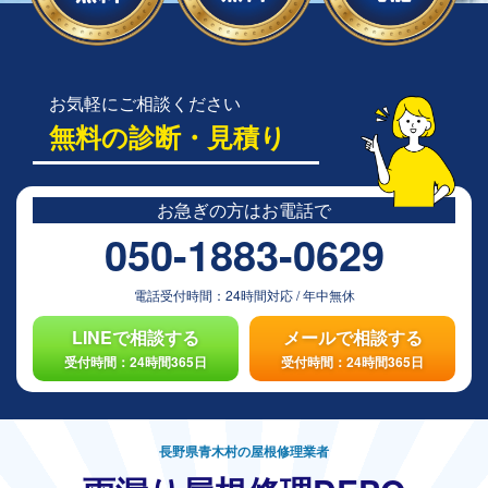
お気軽にご相談ください
無料の診断・見積り
お急ぎの方は
お電話で
050-1883-0629
電話受付時間：
24時間対応
/
年中無休
LINEで相談する
メールで相談する
受付時間：24時間365日
受付時間：24時間365日
長野県青木村の屋根修理業者