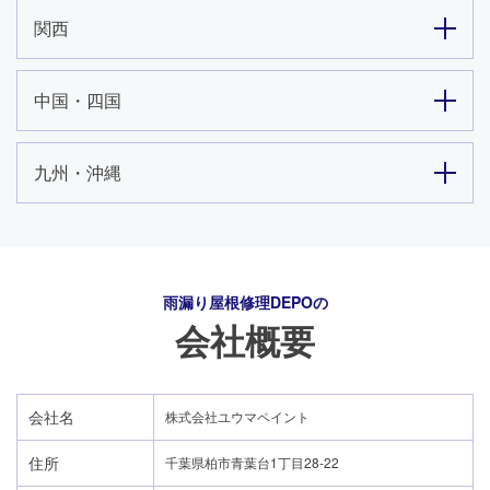
関西
中国・四国
九州・沖縄
雨漏り屋根修理DEPO
の
会社概要
会社名
株式会社ユウマペイント
住所
千葉県柏市青葉台1丁目28-22