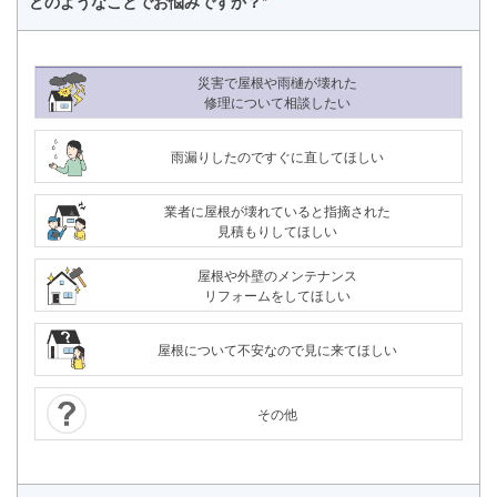
どのようなことで
お悩みですか？
*
災害で屋根や雨樋が壊れた
修理について相談したい
雨漏りしたのですぐに直してほしい
業者に屋根が壊れていると指摘された
見積もりしてほしい
屋根や外壁のメンテナンス
リフォームをしてほしい
屋根について不安なので見に来てほしい
その他
24時間365日対応
050-1883-0629