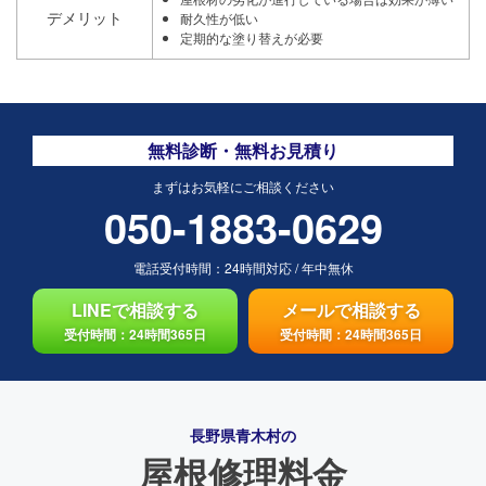
デメリット
耐久性が低い
定期的な塗り替えが必要
無料診断・無料お見積り
まずはお気軽にご相談ください
050-1883-0629
電話受付時間：
24時間対応
/
年中無休
LINEで相談する
メールで相談する
受付時間：24時間365日
受付時間：24時間365日
長野県青木村の
屋根修理料金