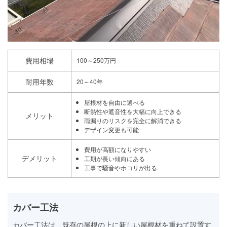
費用相場
100～250万円
耐用年数
20～40年
屋根材を自由に選べる
断熱性や遮音性を大幅に向上できる
メリット
雨漏りのリスクを完全に解消できる
デザイン変更も可能
費用が高額になりやすい
デメリット
工期が長い傾向にある
工事で騒音やホコリが出る
カバー工法
カバー工法は、既存の屋根の上に新しい屋根材を重ねて設置す