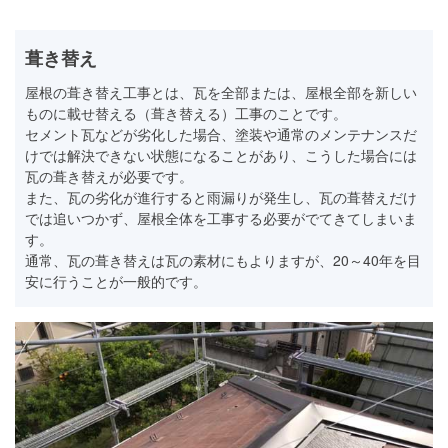
葺き替え
屋根の葺き替え工事とは、瓦を全部または、屋根全部を新しい
ものに載せ替える（葺き替える）工事のことです。
セメント瓦などが劣化した場合、塗装や通常のメンテナンスだ
けでは解決できない状態になることがあり、こうした場合には
瓦の葺き替えが必要です。
また、瓦の劣化が進行すると雨漏りが発生し、瓦の葺替えだけ
では追いつかず、屋根全体を工事する必要がでてきてしまいま
す。
通常、瓦の葺き替えは瓦の素材にもよりますが、20～40年を目
安に行うことが一般的です。