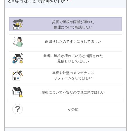
どのようなことで
お悩みですか？
*
災害で屋根や雨樋が壊れた
修理について相談したい
雨漏りしたのですぐに直してほしい
業者に屋根が壊れていると指摘された
見積もりしてほしい
屋根や外壁のメンテナンス
リフォームをしてほしい
屋根について不安なので見に来てほしい
その他
24時間365日対応
050-1883-0629