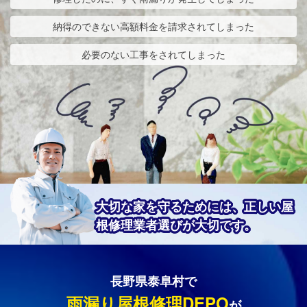
納得のできない高額料金を請求されてしまった
必要のない工事をされてしまった
大切な家を守るためには、正しい屋
根修理業者選びが大切です。
長野県泰阜村で
雨漏り屋根修理DEPO
が