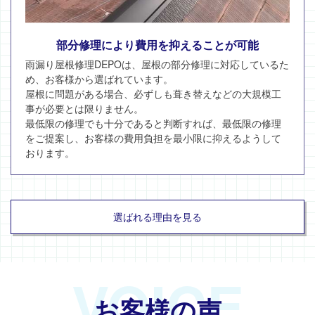
部分修理により費用を抑えることが可能
雨漏り屋根修理DEPOは、屋根の部分修理に対応しているた
め、お客様から選ばれています。
屋根に問題がある場合、必ずしも葺き替えなどの大規模工
事が必要とは限りません。
最低限の修理でも十分であると判断すれば、最低限の修理
をご提案し、お客様の費用負担を最小限に抑えるようして
おります。
選ばれる理由を見る
VOICE
お客様の声