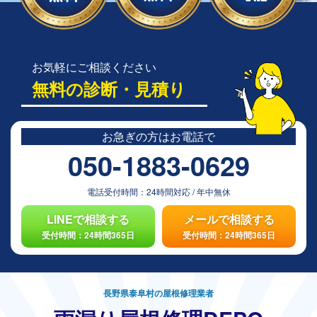
お気軽にご相談ください
無料の診断・見積り
お急ぎの方は
お電話で
050-1883-0629
電話受付時間：
24時間対応
/
年中無休
LINEで相談する
メールで相談する
受付時間：24時間365日
受付時間：24時間365日
長野県泰阜村の屋根修理業者