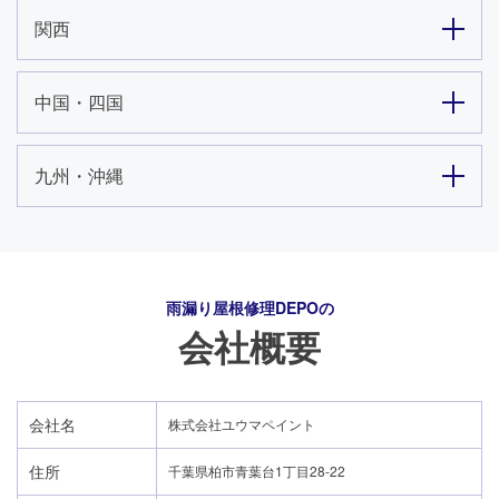
関西
中国・四国
九州・沖縄
雨漏り屋根修理DEPO
の
会社概要
会社名
株式会社ユウマペイント
住所
千葉県柏市青葉台1丁目28-22