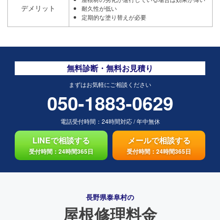
デメリット
耐久性が低い
定期的な塗り替えが必要
無料診断・無料お見積り
まずはお気軽にご相談ください
050-1883-0629
電話受付時間：
24時間対応
/
年中無休
LINEで相談する
メールで相談する
受付時間：24時間365日
受付時間：24時間365日
長野県泰阜村の
屋根修理料金