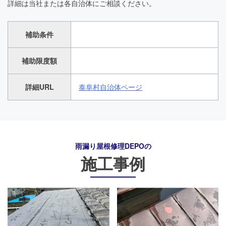
詳細は当社または各自治体にご相談ください。
補助条件
補助限度額
詳細URL
泰阜村自治体ページ
雨漏り屋根修理DEPO
の
施工事例