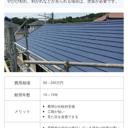
やひび割れ、剥がれなどが見られる場合は、塗装が必要です。
費用相場
60～250万円
耐用年数
10～15年
費用が比較的安価
メリット
工期が短い
見た目を改善できる
屋根材の劣化が進行している場合は効果が薄い