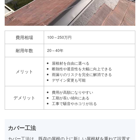
費用相場
100～250万円
耐用年数
20～40年
屋根材を自由に選べる
断熱性や遮音性を大幅に向上できる
メリット
雨漏りのリスクを完全に解消できる
デザイン変更も可能
費用が高額になりやすい
デメリット
工期が長い傾向にある
工事で騒音やホコリが出る
カバー工法
カバー工法は、既存の屋根の上に新しい屋根材を重ねて設置す