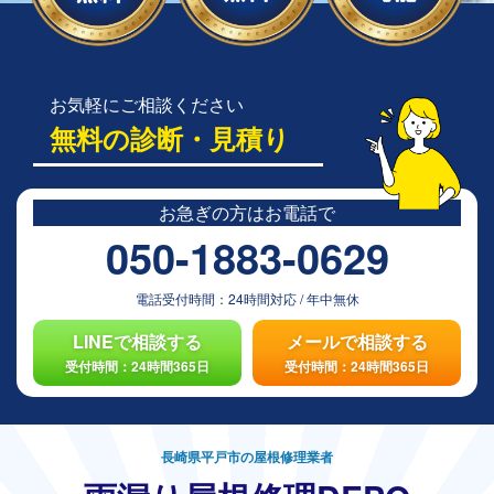
お気軽にご相談ください
無料の診断・見積り
お急ぎの方は
お電話で
050-1883-0629
電話受付時間：
24時間対応
/
年中無休
LINEで相談する
メールで相談する
受付時間：24時間365日
受付時間：24時間365日
長崎県平戸市の屋根修理業者