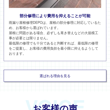
部分修理により費用を抑えることが可能
雨漏り屋根修理DEPOは、屋根の部分修理に対応しているた
め、お客様から選ばれています。
屋根に問題がある場合、必ずしも葺き替えなどの大規模工
事が必要とは限りません。
最低限の修理でも十分であると判断すれば、最低限の修理
をご提案し、お客様の費用負担を最小限に抑えるようして
おります。
選ばれる理由を見る
VOICE
お客様の声