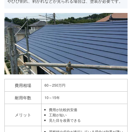
やひび割れ、剥がれなどが見られる場合は、塗装が必要です。
費用相場
60～250万円
耐用年数
10～15年
費用が比較的安価
メリット
工期が短い
見た目を改善できる
屋根材の劣化が進行している場合は効果が薄い