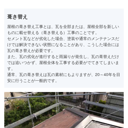
葺き替え
屋根の葺き替え工事とは、瓦を全部または、屋根全部を新しい
ものに載せ替える（葺き替える）工事のことです。
セメント瓦などが劣化した場合、塗装や通常のメンテナンスだ
けでは解決できない状態になることがあり、こうした場合には
瓦の葺き替えが必要です。
また、瓦の劣化が進行すると雨漏りが発生し、瓦の葺替えだけ
では追いつかず、屋根全体を工事する必要がでてきてしまいま
す。
通常、瓦の葺き替えは瓦の素材にもよりますが、20～40年を目
安に行うことが一般的です。