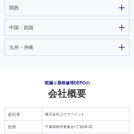
関西
中国・四国
九州・沖縄
雨漏り屋根修理DEPO
の
会社概要
会社名
株式会社ユウマペイント
住所
千葉県柏市青葉台1丁目28-22