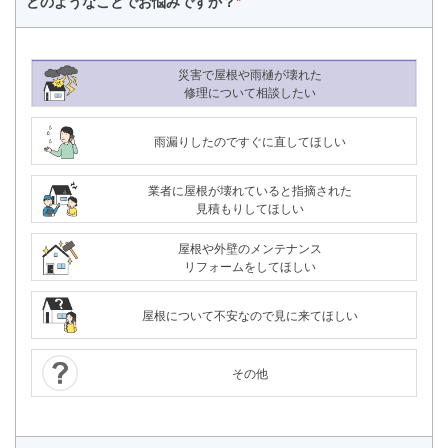
どのようなことで
お悩みですか？
*
災害で屋根や雨樋が壊れた
修理について相談したい
雨漏りしたのですぐに直してほしい
業者に屋根が壊れていると指摘された
見積もりしてほしい
屋根や外壁のメンテナンス
リフォームをしてほしい
屋根について不安なので見に来てほしい
その他
24時間365日対応
050-1883-0629