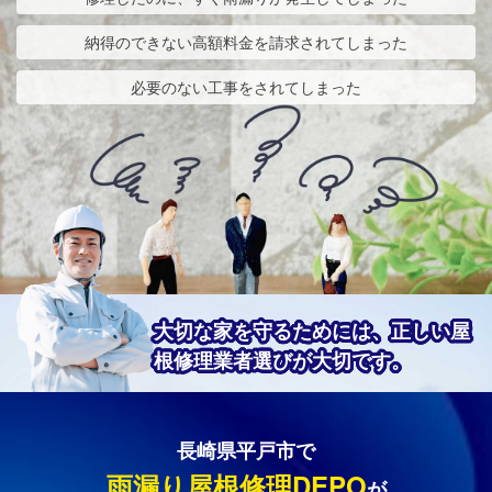
納得のできない高額料金を請求されてしまった
必要のない工事をされてしまった
大切な家を守るためには、正しい屋
根修理業者選びが大切です。
長崎県平戸市で
雨漏り屋根修理DEPO
が