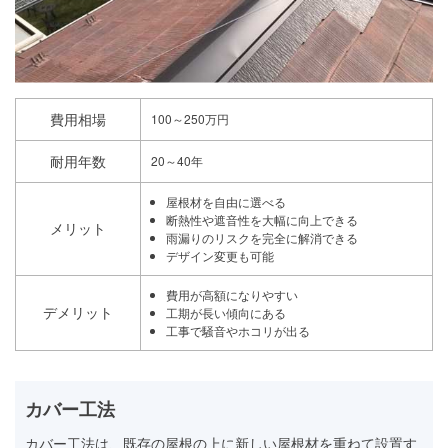
費用相場
100～250万円
耐用年数
20～40年
屋根材を自由に選べる
断熱性や遮音性を大幅に向上できる
メリット
雨漏りのリスクを完全に解消できる
デザイン変更も可能
費用が高額になりやすい
デメリット
工期が長い傾向にある
工事で騒音やホコリが出る
カバー工法
カバー工法は、既存の屋根の上に新しい屋根材を重ねて設置す