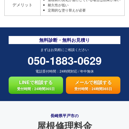
デメリット
耐久性が低い
定期的な塗り替えが必要
無料診断・無料お見積り
まずはお気軽にご相談ください
050-1883-0629
電話受付時間：
24時間対応
/
年中無休
LINEで相談する
メールで相談する
受付時間：24時間365日
受付時間：24時間365日
長崎県平戸市の
屋根修理料金