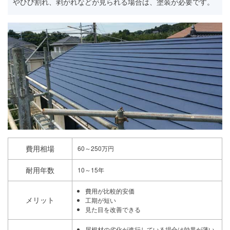
やひび割れ、剥がれなどが見られる場合は、塗装が必要です。
費用相場
60～250万円
耐用年数
10～15年
費用が比較的安価
メリット
工期が短い
見た目を改善できる
屋根材の劣化が進行している場合は効果が薄い