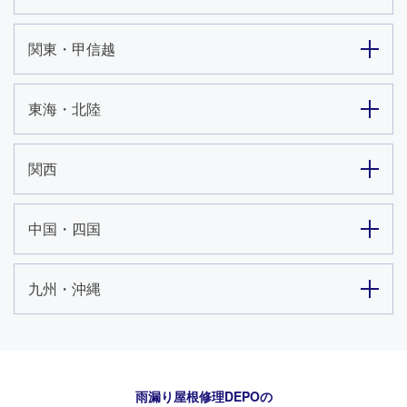
関東・甲信越
東海・北陸
関西
中国・四国
九州・沖縄
雨漏り屋根修理DEPO
の