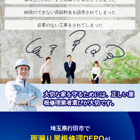
納得のできない高額料金を請求されてしまった
必要のない工事をされてしまった
大切な家を守るためには、正しい屋
根修理業者選びが大切です。
埼玉県行田市で
雨漏り屋根修理DEPO
が