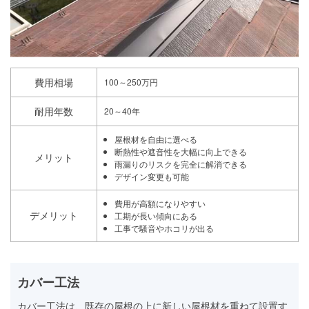
費用相場
100～250万円
耐用年数
20～40年
屋根材を自由に選べる
断熱性や遮音性を大幅に向上できる
メリット
雨漏りのリスクを完全に解消できる
デザイン変更も可能
費用が高額になりやすい
デメリット
工期が長い傾向にある
工事で騒音やホコリが出る
カバー工法
カバー工法は、既存の屋根の上に新しい屋根材を重ねて設置す