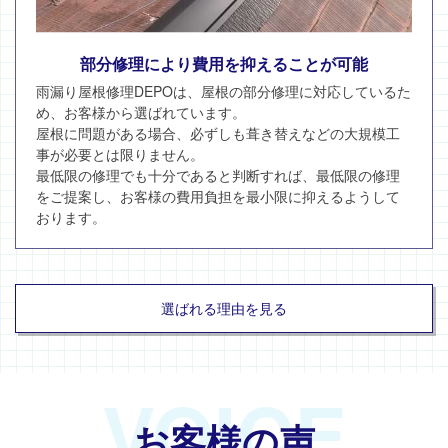
部分修理により費用を抑えることが可能
雨漏り屋根修理DEPOは、屋根の部分修理に対応しているた
め、お客様から選ばれています。
屋根に問題がある場合、必ずしも葺き替えなどの大規模工
事が必要とは限りません。
最低限の修理でも十分であると判断すれば、最低限の修理
をご提案し、お客様の費用負担を最小限に抑えるようして
おります。
選ばれる理由を見る
VOICE
お客様の声