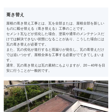
葺き替え
屋根の葺き替え工事とは、瓦を全部または、屋根全部を新しい
ものに載せ替える（葺き替える）工事のことです。
セメント瓦などが劣化した場合、塗装や通常のメンテナンスだ
けでは解決できない状態になることがあり、こうした場合には
瓦の葺き替えが必要です。
また、瓦の劣化が進行すると雨漏りが発生し、瓦の葺替えだけ
では追いつかず、屋根全体を工事する必要がでてきてしまいま
す。
通常、瓦の葺き替えは瓦の素材にもよりますが、20～40年を目
安に行うことが一般的です。