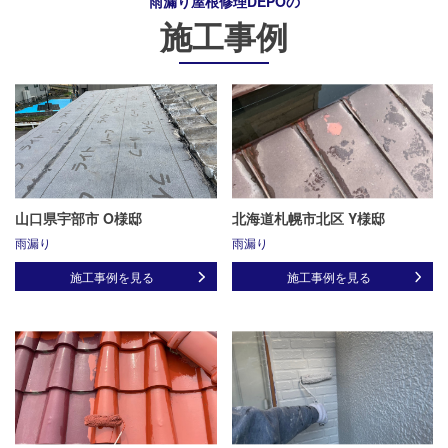
雨漏り屋根修理DEPO
の
施工事例
山口県宇部市 O様邸
北海道札幌市北区 Y様邸
雨漏り
雨漏り
施工事例を見る
施工事例を見る