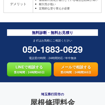
デメリット
耐久性が低い
定期的な塗り替えが必要
無料診断・無料お見積り
まずはお気軽にご相談ください
050-1883-0629
電話受付時間：
24時間対応
/
年中無休
LINEで相談する
メールで相談する
受付時間：24時間365日
受付時間：24時間365日
埼玉県行田市の
屋根修理料金