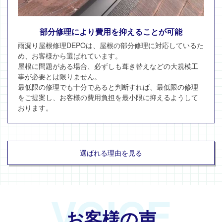
部分修理により費用を抑えることが可能
雨漏り屋根修理DEPOは、屋根の部分修理に対応しているた
め、お客様から選ばれています。
屋根に問題がある場合、必ずしも葺き替えなどの大規模工
事が必要とは限りません。
最低限の修理でも十分であると判断すれば、最低限の修理
をご提案し、お客様の費用負担を最小限に抑えるようして
おります。
選ばれる理由を見る
VOICE
お客様の声