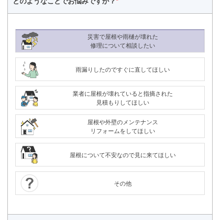
どのようなことで
お悩みですか？
*
災害で屋根や雨樋が壊れた
修理について相談したい
雨漏りしたのですぐに直してほしい
業者に屋根が壊れていると指摘された
見積もりしてほしい
屋根や外壁のメンテナンス
リフォームをしてほしい
屋根について不安なので見に来てほしい
その他
24時間365日対応
050-1883-0629