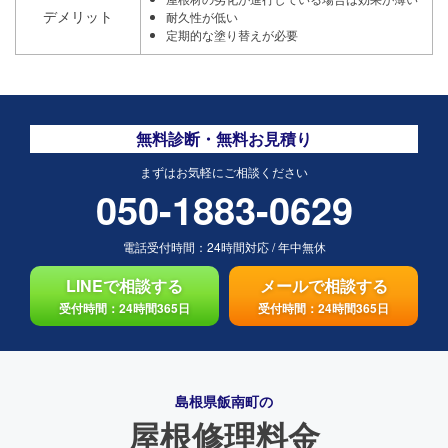
デメリット
耐久性が低い
定期的な塗り替えが必要
無料診断・無料お見積り
まずはお気軽にご相談ください
050-1883-0629
電話受付時間：
24時間対応
/
年中無休
LINEで相談する
メールで相談する
受付時間：24時間365日
受付時間：24時間365日
島根県飯南町の
屋根修理料金