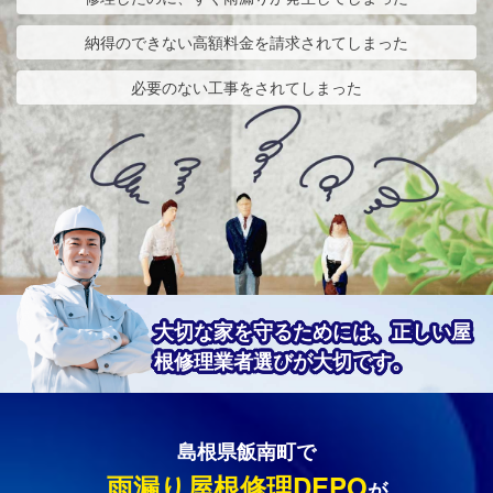
納得のできない高額料金を請求されてしまった
必要のない工事をされてしまった
大切な家を守るためには、正しい屋
根修理業者選びが大切です。
島根県飯南町で
雨漏り屋根修理DEPO
が