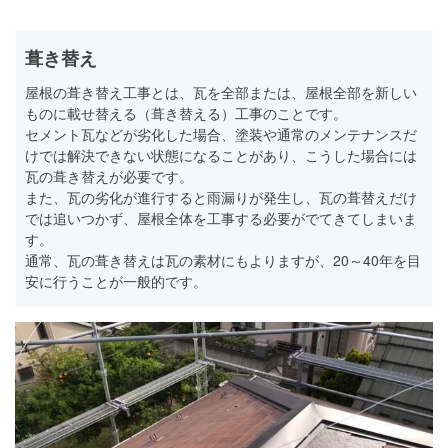
葺き替え
屋根の葺き替え工事とは、瓦を全部または、屋根全部を新しい
ものに載せ替える（葺き替える）工事のことです。
セメント瓦などが劣化した場合、塗装や通常のメンテナンスだ
けでは解決できない状態になることがあり、こうした場合には
瓦の葺き替えが必要です。
また、瓦の劣化が進行すると雨漏りが発生し、瓦の葺替えだけ
では追いつかず、屋根全体を工事する必要がでてきてしまいま
す。
通常、瓦の葺き替えは瓦の素材にもよりますが、20～40年を目
安に行うことが一般的です。