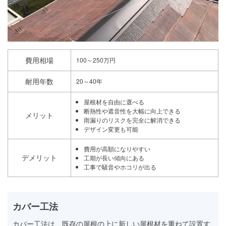
費用相場
100～250万円
耐用年数
20～40年
屋根材を自由に選べる
断熱性や遮音性を大幅に向上できる
メリット
雨漏りのリスクを完全に解消できる
デザイン変更も可能
費用が高額になりやすい
デメリット
工期が長い傾向にある
工事で騒音やホコリが出る
カバー工法
カバー工法は、既存の屋根の上に新しい屋根材を重ねて設置す