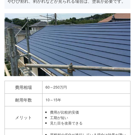
やひび割れ、剥がれなどが見られる場合は、塗装が必要です。
費用相場
60～250万円
耐用年数
10～15年
費用が比較的安価
メリット
工期が短い
見た目を改善できる
屋根材の劣化が進行している場合は効果が薄い