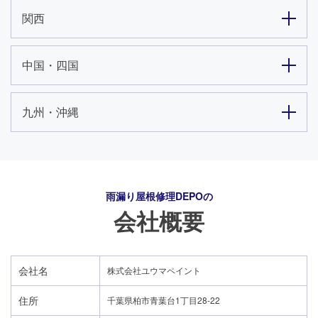
関西
中国・四国
九州・沖縄
雨漏り屋根修理DEPO
の
会社概要
会社名
株式会社ユウマペイント
住所
千葉県柏市青葉台1丁目28-22