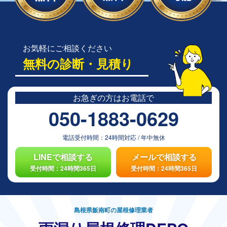
お気軽にご相談ください
無料の診断・見積り
お急ぎの方は
お電話で
050-1883-0629
電話受付時間：
24時間対応
/
年中無休
LINEで相談する
メールで相談する
受付時間：24時間365日
受付時間：24時間365日
島根県飯南町の屋根修理業者