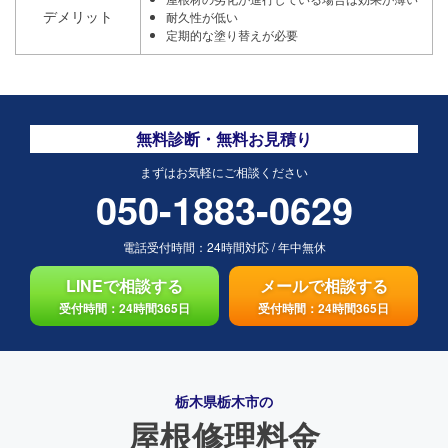
デメリット
耐久性が低い
定期的な塗り替えが必要
無料診断・無料お見積り
まずはお気軽にご相談ください
050-1883-0629
電話受付時間：
24時間対応
/
年中無休
LINEで相談する
メールで相談する
受付時間：24時間365日
受付時間：24時間365日
栃木県栃木市の
屋根修理料金