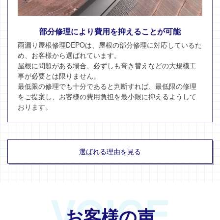
部分修理により費用を抑えることが可能
雨漏り屋根修理DEPOは、屋根の部分修理に対応しているた
め、お客様から選ばれています。
屋根に問題がある場合、必ずしも葺き替えなどの大規模工
事が必要とは限りません。
最低限の修理でも十分であると判断すれば、最低限の修理
をご提案し、お客様の費用負担を最小限に抑えるようして
おります。
選ばれる理由を見る
VOICE
お客様の声