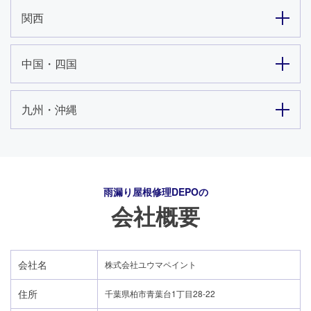
関西
中国・四国
九州・沖縄
雨漏り屋根修理DEPO
の
会社概要
会社名
株式会社ユウマペイント
住所
千葉県柏市青葉台1丁目28-22