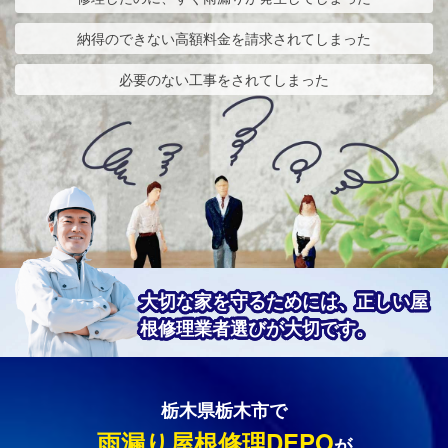
納得のできない高額料金を請求されてしまった
必要のない工事をされてしまった
大切な家を守るためには、正しい屋
根修理業者選びが大切です。
栃木県栃木市で
雨漏り屋根修理DEPO
が