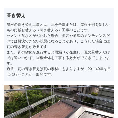
葺き替え
屋根の葺き替え工事とは、瓦を全部または、屋根全部を新しい
ものに載せ替える（葺き替える）工事のことです。
セメント瓦などが劣化した場合、塗装や通常のメンテナンスだ
けでは解決できない状態になることがあり、こうした場合には
瓦の葺き替えが必要です。
また、瓦の劣化が進行すると雨漏りが発生し、瓦の葺替えだけ
では追いつかず、屋根全体を工事する必要がでてきてしまいま
す。
通常、瓦の葺き替えは瓦の素材にもよりますが、20～40年を目
安に行うことが一般的です。