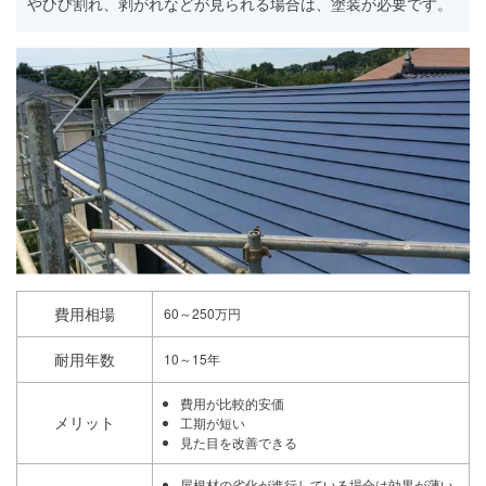
やひび割れ、剥がれなどが見られる場合は、塗装が必要です。
費用相場
60～250万円
耐用年数
10～15年
費用が比較的安価
メリット
工期が短い
見た目を改善できる
屋根材の劣化が進行している場合は効果が薄い