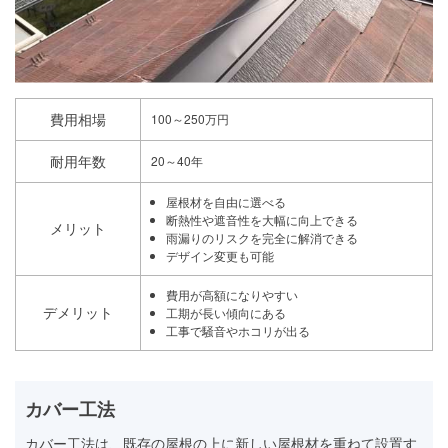
費用相場
100～250万円
耐用年数
20～40年
屋根材を自由に選べる
断熱性や遮音性を大幅に向上できる
メリット
雨漏りのリスクを完全に解消できる
デザイン変更も可能
費用が高額になりやすい
デメリット
工期が長い傾向にある
工事で騒音やホコリが出る
カバー工法
カバー工法は、既存の屋根の上に新しい屋根材を重ねて設置す