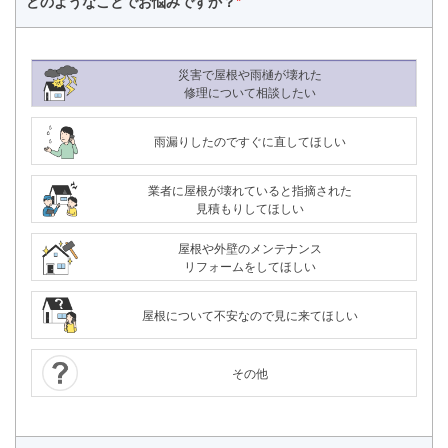
どのようなことで
お悩みですか？
*
災害で屋根や雨樋が壊れた
修理について相談したい
雨漏りしたのですぐに直してほしい
業者に屋根が壊れていると指摘された
見積もりしてほしい
屋根や外壁のメンテナンス
リフォームをしてほしい
屋根について不安なので見に来てほしい
その他
24時間365日対応
050-1883-0629