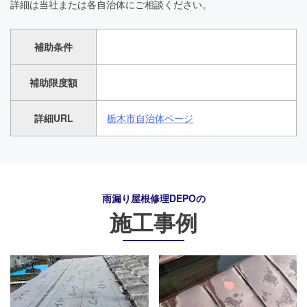
詳細は当社または各自治体にご相談ください。
補助条件
補助限度額
詳細URL
栃木市自治体ページ
雨漏り屋根修理DEPO
の
施工事例