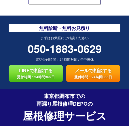
無料診断・無料お見積り
まずはお気軽にご相談ください
050-1883-0629
電話受付時間：
24時間対応
/
年中無休
LINEで相談する
メールで相談する
受付時間：24時間365日
受付時間：24時間365日
東京都調布市での
雨漏り屋根修理DEPO
の
屋根修理サービス