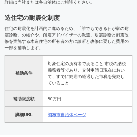
詳細は当社または各自治体にご相談ください。
造住宅の耐震化制度
住宅の耐震化を計画的に進めるため、「誰でもできるわが家の耐
震診断」の紹介や、耐震アドバイザーの派遣、耐震診断と耐震改
修を実施する木造住宅の所有者の方に診断と改修に要した費用の
一部を補助します。
対象住宅の所有者であること 市税の納税
義務者等であり、交付申請日現在におい
補助条件
て、すでに納期の経過した市税を完納し
ていること
補助限度額
80万円
詳細URL
調布市自治体ページ