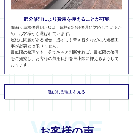
部分修理により費用を抑えることが可能
雨漏り屋根修理DEPOは、屋根の部分修理に対応しているた
め、お客様から選ばれています。
屋根に問題がある場合、必ずしも葺き替えなどの大規模工
事が必要とは限りません。
最低限の修理でも十分であると判断すれば、最低限の修理
をご提案し、お客様の費用負担を最小限に抑えるようして
おります。
選ばれる理由を見る
VOICE
お客様の声