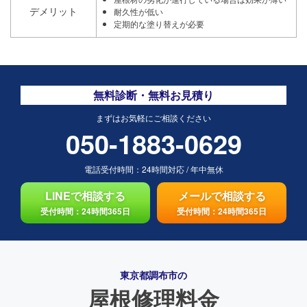
デメリット
耐久性が低い
定期的な塗り替えが必要
無料診断・無料お見積り
まずはお気軽にご相談ください
050-1883-0629
電話受付時間：
24時間対応
/
年中無休
LINEで相談する
メールで相談する
受付時間：24時間365日
受付時間：24時間365日
東京都調布市の
屋根修理料金