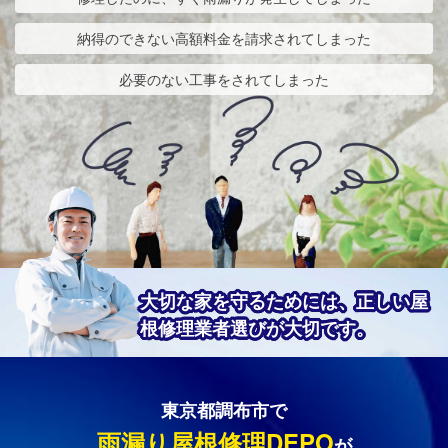
納得のできない高額料金を請求されてしまった
必要のない工事をされてしまった
大切な家を守るためには、正しい屋
根修理業者選びが大切です。
東京都調布市で
雨漏り屋根修理DEPO
が