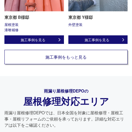
東京都 B様邸
東京都 Y様邸
屋根塗装
外壁塗装
漆喰補修
施工事例を見る
施工事例を見る
施工事例をもっと見る
雨漏り屋根修理DEPO
の
屋根修理対応エリア
雨漏り屋根修理DEPO
では、日本全国を対象に屋根修理・屋根工
事・屋根リフォームのご依頼を承っております。詳細な対応エリ
アは以下をご確認ください。