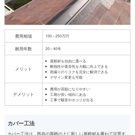
費用相場
100～250万円
耐用年数
20～40年
屋根材を自由に選べる
断熱性や遮音性を大幅に向上できる
メリット
雨漏りのリスクを完全に解消できる
デザイン変更も可能
費用が高額になりやすい
デメリット
工期が長い傾向にある
工事で騒音やホコリが出る
カバー工法
カバー工法は、既存の屋根の上に新しい屋根材を重ねて設置す