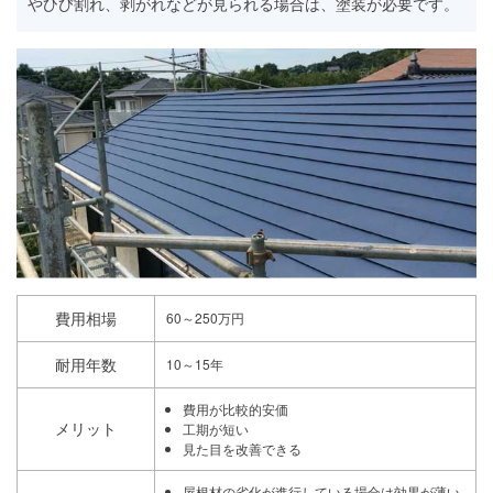
やひび割れ、剥がれなどが見られる場合は、塗装が必要です。
費用相場
60～250万円
耐用年数
10～15年
費用が比較的安価
メリット
工期が短い
見た目を改善できる
屋根材の劣化が進行している場合は効果が薄い