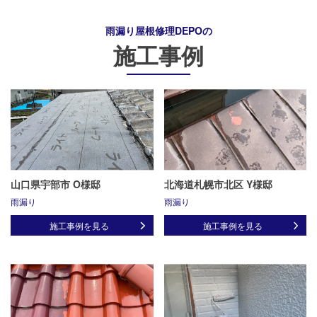
雨漏り屋根修理DEPO
の
施工事例
山口県宇部市 O様邸
北海道札幌市北区 Y様邸
雨漏り
雨漏り
施工事例を見る
施工事例を見る