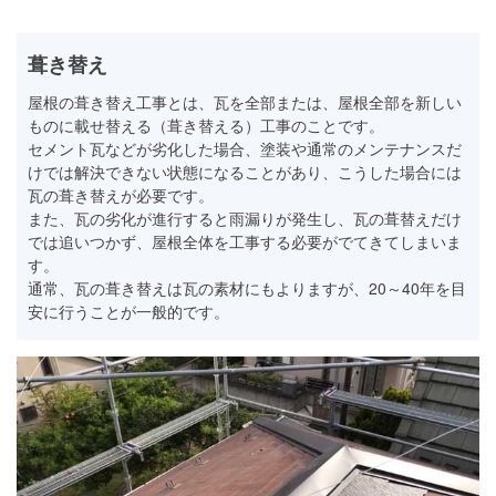
葺き替え
屋根の葺き替え工事とは、瓦を全部または、屋根全部を新しい
ものに載せ替える（葺き替える）工事のことです。
セメント瓦などが劣化した場合、塗装や通常のメンテナンスだ
けでは解決できない状態になることがあり、こうした場合には
瓦の葺き替えが必要です。
また、瓦の劣化が進行すると雨漏りが発生し、瓦の葺替えだけ
では追いつかず、屋根全体を工事する必要がでてきてしまいま
す。
通常、瓦の葺き替えは瓦の素材にもよりますが、20～40年を目
安に行うことが一般的です。