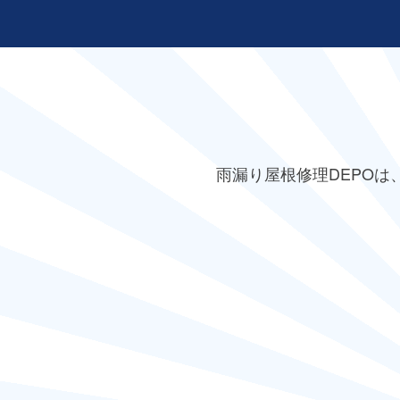
雨漏り屋根修理DEPO
は