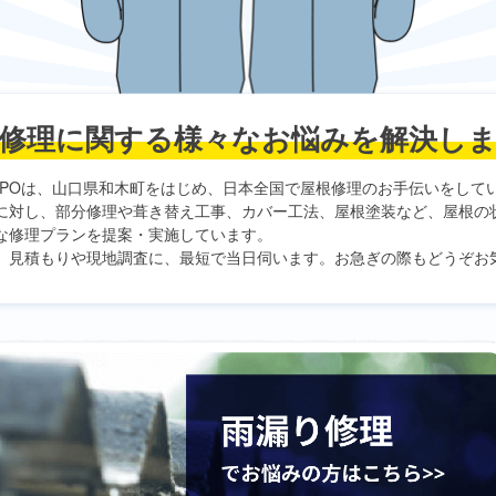
修理に関する
様々なお悩みを解決し
PO
は、山口県和木町をはじめ、日本全国で屋根修理のお手伝いをして
に対し、部分修理や葺き替え工事、カバー工法、屋根塗装など、屋根の
な修理プランを提案・実施しています。
、見積もりや現地調査に、最短で当日伺います。お急ぎの際もどうぞお