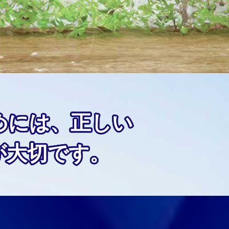
めには、正しい
が大切です。