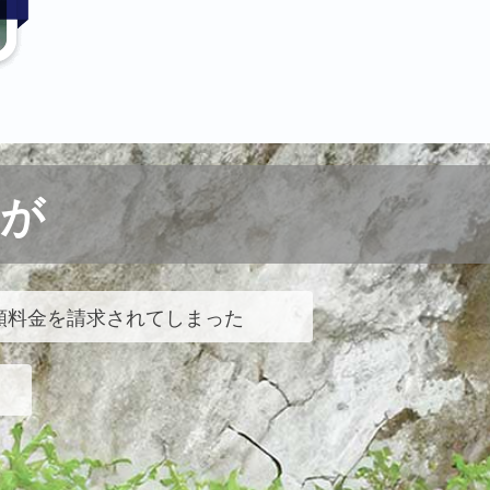
が
額料金を請求されてしまった