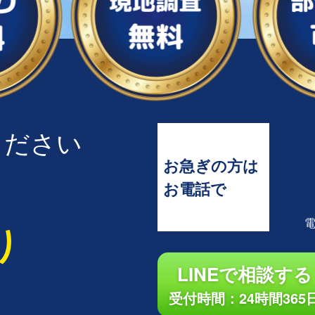
ください
お急ぎの方は
お電話で
り
LINEで相談する
受付時間：24時間365