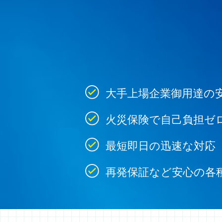
大手上場企業御用達の
火災保険で自己負担ゼ
最短即日の迅速な対応
再発保証など安心の各