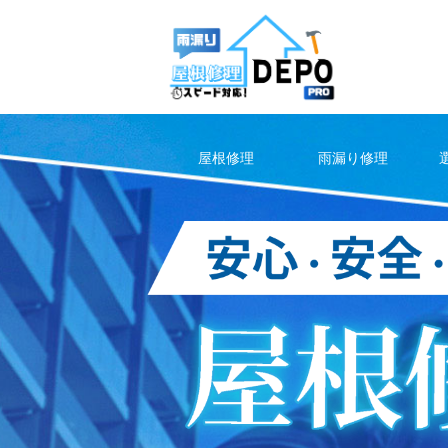
Skip
to
content
屋根修理
雨漏り修理