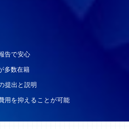
報告で安心
が多数在籍
の提出と説明
費用を抑えることが可能