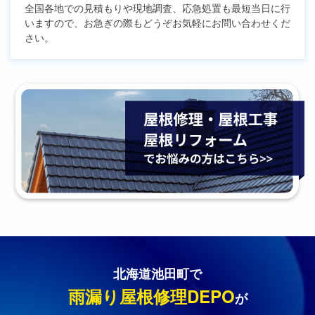
全国各地での見積もりや現地調査、応急処置も最短当日に行
いますので、お急ぎの際もどうぞお気軽にお問い合わせくだ
さい。
北海道池田町で
雨漏り屋根修理DEPO
が