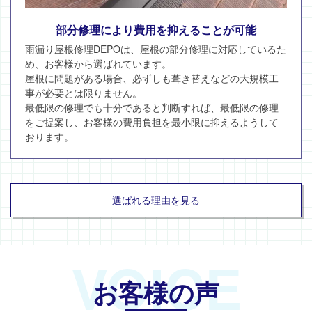
部分修理により費用を抑えることが可能
雨漏り屋根修理DEPOは、屋根の部分修理に対応しているた
め、お客様から選ばれています。
屋根に問題がある場合、必ずしも葺き替えなどの大規模工
事が必要とは限りません。
最低限の修理でも十分であると判断すれば、最低限の修理
をご提案し、お客様の費用負担を最小限に抑えるようして
おります。
選ばれる理由を見る
VOICE
お客様の声