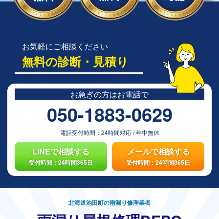
お気軽にご相談ください
無料の診断・見積り
お急ぎの方は
お電話で
050-1883-0629
電話受付時間：
24時間対応
/
年中無休
LINEで相談する
メールで相談する
受付時間：24時間365日
受付時間：24時間365日
北海道池田町の雨漏り修理業者