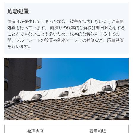
応急処置
雨漏りが発生してしまった場合、被害が拡大しないように応急
処置も行っています。 雨漏りの根本的な解決は即日対応をする
ことができないことも多いため、根本的な解決をするまでの
間、ブルーシートの設置や防水テープでの補修など、応急処置
を行います。
修理内容
費用相場