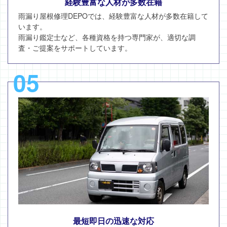
経験豊富な人材が多数在籍
雨漏り屋根修理DEPOでは、経験豊富な人材が多数在籍して
います。
雨漏り鑑定士など、各種資格を持つ専門家が、適切な調
査・ご提案をサポートしています。
05
最短即日の迅速な対応