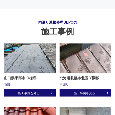
雨漏り屋根修理DEPO
の
施工事例
山口県宇部市 O様邸
北海道札幌市北区 Y様邸
雨漏り
雨漏り
施工事例を見る
施工事例を見る