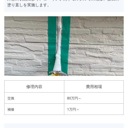
塗り直しを実施します。
修理内容
費用相場
交換
80万円～
補修
1万円～