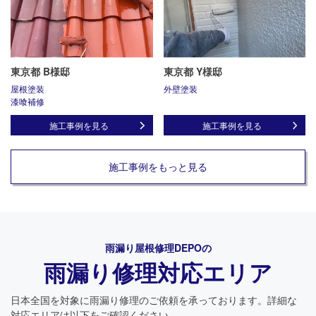
東京都 B様邸
東京都 Y様邸
屋根塗装
外壁塗装
漆喰補修
施工事例を見る
施工事例を見る
施工事例をもっと見る
雨漏り屋根修理DEPO
の
雨漏り修理対応エリア
日本全国を対象に雨漏り修理のご依頼を承っております。詳細な
対応エリアは以下をご確認ください。