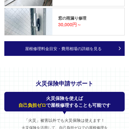
窓の雨漏り修理
30,000円～
屋根修理料金目安・費用相場の詳細を見る
火災保険申請サポート
火災保険を使えば
自己負担ゼロ
で屋根修理することも可能です
「火災」被害以外でも火災保険は使えます！
火災保険を活用して、自己負担ゼロでの屋根修理を