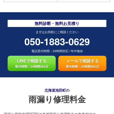
無料診断・無料お見積り
まずはお気軽にご相談ください
050-1883-0629
電話受付時間：
24時間対応
/
年中無休
LINEで相談する
メールで相談する
受付時間：24時間365日
受付時間：24時間365日
北海道池田町の
雨漏り修理料金
雨漏り屋根修理DEPOの各種雨漏り修理料金の参考例です。