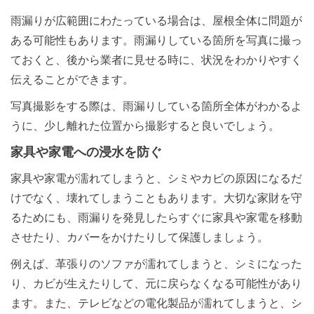
雨漏りが広範囲にわたっている場合は、屋根全体に問題が
ある可能性もあります。雨漏りしている箇所を写真に撮っ
ておくと、後から業者に見せる時に、状況をわかりやすく
伝えることができます。
写真撮影をする際は、雨漏りしている箇所全体がわかるよ
うに、少し離れた位置から撮影すると良いでしょう。
家具や家電への浸水を防ぐ
家具や家電が濡れてしまうと、シミやカビの原因になるだ
けでなく、壊れてしまうこともあります。大切な家財を守
るためにも、雨漏りを発見したらすぐに家具や家電を移動
させたり、カバーをかけたりして保護しましょう。
例えば、革張りのソファが濡れてしまうと、シミになった
り、カビが生えたりして、元に戻らなくなる可能性があり
ます。また、テレビなどの電化製品が濡れてしまうと、シ