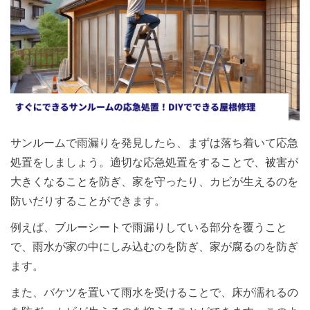
サンルームで雨漏りを発見したら、まずは落ち着いて応急
処置をしましょう。適切な応急処置をすることで、被害が
大きくなることを防ぎ、家を守ったり、カビが生えるのを
防いだりすることができます。
例えば、ブルーシートで雨漏りしている部分を覆うこと
で、雨水が家の中にしみ込むのを防ぎ、家が腐るのを防ぎ
ます。
また、バケツを置いて雨水を受けることで、床が濡れるの