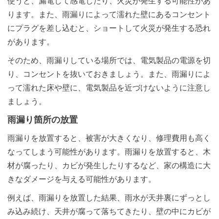
使うと、漏電して感電したり、火災が発生する可能性があ
ります。また、雨漏りによって濡れた壁にあるコンセント
にプラグを差し込むと、ショートして火災が発生する恐れ
があります。
そのため、雨漏りしている場所では、電気製品の電源を切
り、コンセントを抜いておきましょう。また、雨漏りによ
って濡れた床や壁に、電気製品を近づけないように注意し
ましょう。
雨漏り箇所の放置
雨漏りを放置すると、被害が大きくなり、修理費用も高く
なってしまう可能性があります。雨漏りを放置すると、木
材が腐ったり、カビが発生したりするなど、家の構造に大
きなダメージを与える可能性があります。
例えば、雨漏りを放置した結果、雨水が天井裏にずっとし
み込み続け、天井が腐って落ちてきたり、壁の中にカビが