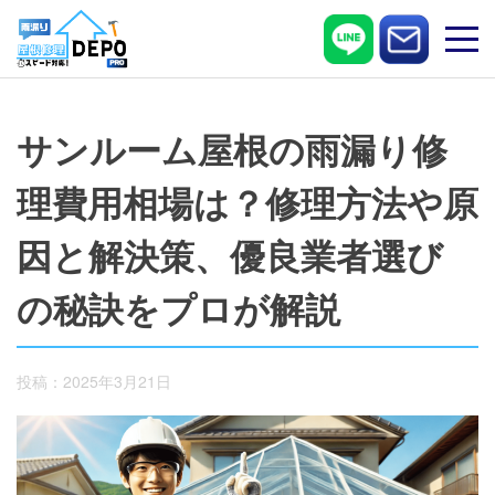
Skip
to
content
サンルーム屋根の雨漏り修
理費用相場は？修理方法や原
因と解決策、優良業者選び
の秘訣をプロが解説
投稿：2025年3月21日