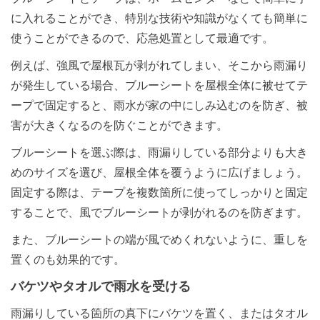
に入れることができ、特別な技術や知識がなくても簡単に
使うことができるので、応急処置として最適です。
例えば、強風で屋根瓦が剥がれてしまい、そこから雨漏り
が発生している場合、ブルーシートを屋根全体に被せてテ
ープで固定すると、雨水が家の中にしみ込むのを防ぎ、被
害が大きくなるのを防ぐことができます。
ブルーシートを選ぶ際は、雨漏りしている部分よりも大き
めのサイズを選び、屋根全体を覆うように広げましょう。
固定する際は、テープを複数箇所に使ってしっかりと固定
することで、風でブルーシートが剥がれるのを防ぎます。
また、ブルーシートの端が風でめくれないように、重しを
置くのも効果的です。
バケツやタオルで雨水を受ける
雨漏りしている箇所の真下にバケツを置く、またはタオル