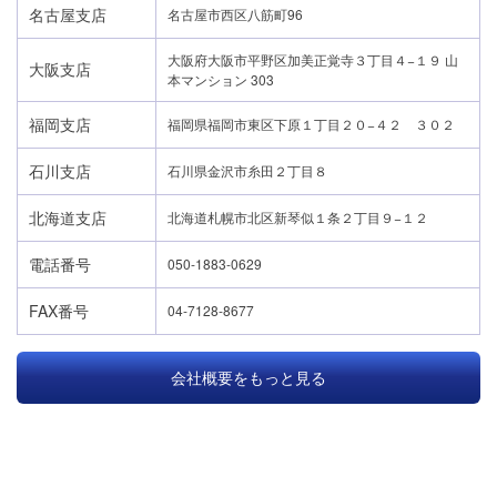
名古屋支店
名古屋市西区八筋町96
大阪府大阪市平野区加美正覚寺３丁目４−１９ 山
大阪支店
本マンション 303
福岡支店
福岡県福岡市東区下原１丁目２０−４２ ３０２
石川支店
石川県金沢市糸田２丁目８
北海道支店
北海道札幌市北区新琴似１条２丁目９−１２
電話番号
050-1883-0629
FAX番号
04-7128-8677
会社概要をもっと見る