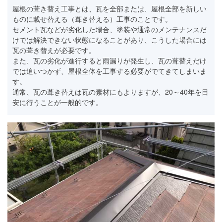
屋根の葺き替え工事とは、瓦を全部または、屋根全部を新しい
ものに載せ替える（葺き替える）工事のことです。
セメント瓦などが劣化した場合、塗装や通常のメンテナンスだ
けでは解決できない状態になることがあり、こうした場合には
瓦の葺き替えが必要です。
また、瓦の劣化が進行すると雨漏りが発生し、瓦の葺替えだけ
では追いつかず、屋根全体を工事する必要がでてきてしまいま
す。
通常、瓦の葺き替えは瓦の素材にもよりますが、20～40年を目
安に行うことが一般的です。