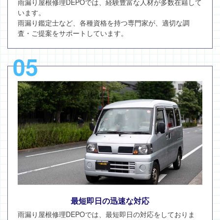
雨漏り屋根修理DEPOでは、経験豊富な人材が多数在籍して
います。
雨漏り鑑定士など、各種資格を持つ専門家が、適切な調
査・ご提案をサポートしています。
05
最短即日の迅速な対応
雨漏り屋根修理DEPOでは、最短即日の対応をしておりま