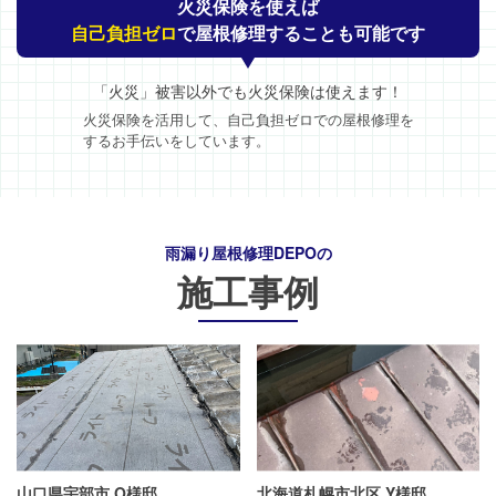
火災保険を使えば
自己負担ゼロ
で屋根修理することも可能です
「火災」被害以外でも火災保険は使えます！
火災保険を活用して、自己負担ゼロでの屋根修理を
するお手伝いをしています。
雨漏り屋根修理DEPO
の
施工事例
山口県宇部市 O様邸
北海道札幌市北区 Y様邸