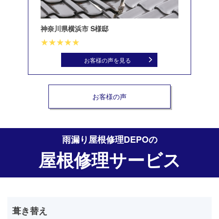
神奈川県横浜市 S様邸
北
お客様の声を見る
お客様の声
雨漏り屋根修理DEPO
の
屋根修理サービス
葺き替え