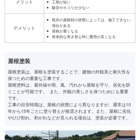
メリット
工期が短い
騒音やホコリが少ない
既存の屋根材の状態によっては、施工できない
場合がある
デメリット
屋根が重くなる
将来的な葺き替え時に費用が高くなる
屋根塗装
屋根塗装は、屋根を塗装することで、建物の外観美と耐久性を
保つための重要な工事です。
屋根塗料は、紫外線や雨、風、汚れから屋根を守り、劣化を防
ぐことが可能です。 また、外観の美しさを保つためにも重要
です。
工事の目安時期は、屋根の状態により異なりますが、通常は10
年から15年ごとに塗り替えが推奨されます。また、屋根に劣化
やひび割れ、剥がれなどが見られる場合は、塗装が必要です。