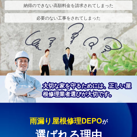
納得のできない高額料金を請求されてしまった
必要のない工事をされてしまった
大切な家を守るためには、正しい屋
根修理業者選びが大切です。
雨漏り屋根修理DEPO
が
選ばれる理由