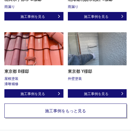
雨漏り
雨漏り
施工事例を見る
施工事例を見る
東京都 B様邸
東京都 Y様邸
屋根塗装
外壁塗装
漆喰補修
施工事例を見る
施工事例を見る
施工事例をもっと見る