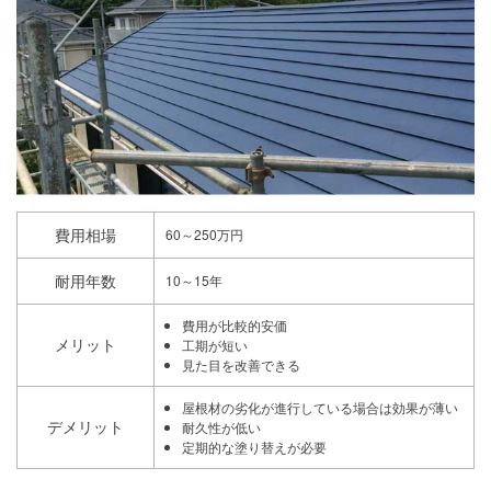
費用相場
60～250万円
耐用年数
10～15年
費用が比較的安価
メリット
工期が短い
見た目を改善できる
屋根材の劣化が進行している場合は効果が薄い
デメリット
耐久性が低い
定期的な塗り替えが必要