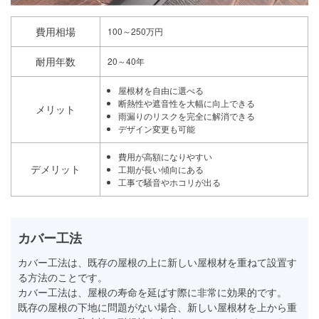
費用相場
100～250万円
耐用年数
20～40年
屋根材を自由に選べる
断熱性や遮音性を大幅に向上できる
メリット
雨漏りのリスクを完全に解消できる
デザイン変更も可能
費用が高額になりやすい
デメリット
工期が長い傾向にある
工事で騒音やホコリが出る
カバー工法
カバー工法は、既存の屋根の上に新しい屋根材を重ねて設置す
る方法のことです。
カバー工法は、屋根の寿命を延ばす際に非常に効果的です。
既存の屋根の下地に問題がない場合、新しい屋根材を上から重