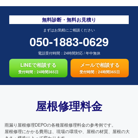
無料診断・無料お見積り
まずはお気軽にご相談ください
050-1883-0629
電話受付時間：
24時間対応
/
年中無休
LINEで相談する
メールで相談する
受付時間：24時間365日
受付時間：24時間365日
屋根修理料金
雨漏り屋根修理DEPOの各種屋根修理料金の参考例です。
屋根修理にかかる費用は、現場の環境や、屋根の材質、屋根の大
きさ・構造によって変わります。