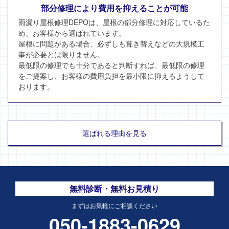
部分修理により費用を抑えることが可能
雨漏り屋根修理DEPOは、屋根の部分修理に対応しているた
め、お客様から選ばれています。
屋根に問題がある場合、必ずしも葺き替えなどの大規模工
事が必要とは限りません。
最低限の修理でも十分であると判断すれば、最低限の修理
をご提案し、お客様の費用負担を最小限に抑えるようして
おります。
選ばれる理由を見る
無料診断・無料お見積り
まずはお気軽にご相談ください
050-1883-0629