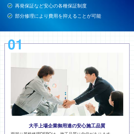
再発保証など安心の各種保証制度
部分修理により費用を抑えることが可能
01
大手上場企業御用達の安心施工品質
雨漏り屋根修理DEPOは、施工品質に自信があります。