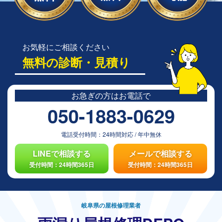
お気軽にご相談ください
無料の診断・見積り
お急ぎの方は
お電話で
050-1883-0629
電話受付時間：
24時間対応
/
年中無休
LINEで相談する
メールで相談する
受付時間：24時間365日
受付時間：24時間365日
岐阜県の屋根修理業者