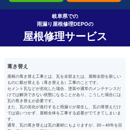
岐阜県での
雨漏り屋根修理DEPO
の
屋根修理サービス
葺き替え
屋根の葺き替え工事とは、瓦を全部または、屋根全部を新しい
ものに載せ替える（葺き替える）工事のことです。
セメント瓦などが劣化した場合、塗装や通常のメンテナンスだ
けでは解決できない状態になることがあり、こうした場合には
瓦の葺き替えが必要です。
また、瓦の劣化が進行すると雨漏りが発生し、瓦の葺替えだけ
では追いつかず、屋根全体を工事する必要がでてきてしまいま
す。
通常、瓦の葺き替えは瓦の素材にもよりますが、20～40年を目