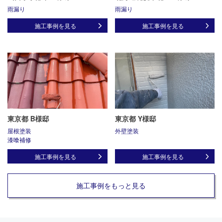
雨漏り
雨漏り
施工事例を見る
施工事例を見る
東京都 B様邸
東京都 Y様邸
屋根塗装
外壁塗装
漆喰補修
施工事例を見る
施工事例を見る
施工事例をもっと見る