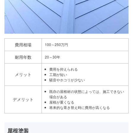
費用相場
100～250万円
耐用年数
20～30年
費用を抑えられる
メリット
工期が短い
騒音やホコリが少ない
既存の屋根材の状態によっては、施工できない
場合がある
デメリット
屋根が重くなる
将来的な葺き替え時に費用が高くなる
屋根塗装