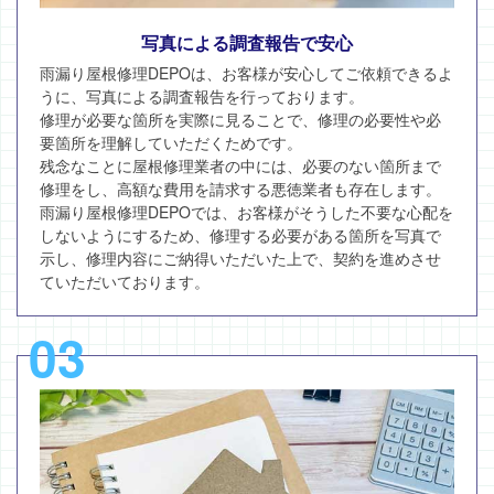
写真による調査報告で安心
雨漏り屋根修理DEPOは、お客様が安心してご依頼できるよ
うに、写真による調査報告を行っております。
修理が必要な箇所を実際に見ることで、修理の必要性や必
要箇所を理解していただくためです。
残念なことに屋根修理業者の中には、必要のない箇所まで
修理をし、高額な費用を請求する悪徳業者も存在します。
雨漏り屋根修理DEPOでは、お客様がそうした不要な心配を
しないようにするため、修理する必要がある箇所を写真で
示し、修理内容にご納得いただいた上で、契約を進めさせ
ていただいております。
03