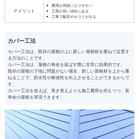
費用が高額になりやすい
デメリット
工期が長い傾向にある
工事で騒音やホコリが出る
カバー工法
カバー工法は、既存の屋根の上に新しい屋根材を重ねて設置す
る方法のことです。
カバー工法は、屋根の寿命を延ばす際に非常に効果的です。
既存の屋根の下地に問題がない場合、新しい屋根材を上から重
ねることで、防水性や耐候性を向上させることができるからで
す。
カバー工法を使えば、葺き替えよりも施工費用を抑えつつ、長
寿命の屋根を実現できます。