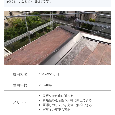
安に行うことが一般的です。
費用相場
100～250万円
耐用年数
20～40年
屋根材を自由に選べる
断熱性や遮音性を大幅に向上できる
メリット
雨漏りのリスクを完全に解消できる
デザイン変更も可能