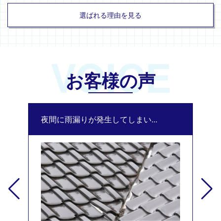
選ばれる理由を見る
VOICE
お客様の声
夜間に雨漏りが発生してしまい...
修