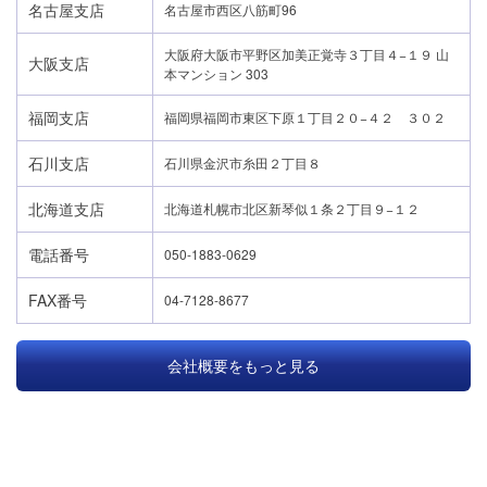
名古屋支店
名古屋市西区八筋町96
大阪府大阪市平野区加美正覚寺３丁目４−１９ 山
大阪支店
本マンション 303
福岡支店
福岡県福岡市東区下原１丁目２０−４２ ３０２
石川支店
石川県金沢市糸田２丁目８
北海道支店
北海道札幌市北区新琴似１条２丁目９−１２
電話番号
050-1883-0629
FAX番号
04-7128-8677
会社概要をもっと見る
24時間365日対応
050-1883-0629