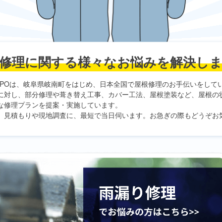
修理に関する
様々なお悩みを解決し
PO
は、岐阜県岐南町をはじめ、日本全国で屋根修理のお手伝いをして
に対し、部分修理や葺き替え工事、カバー工法、屋根塗装など、屋根の
な修理プランを提案・実施しています。
、見積もりや現地調査に、最短で当日伺います。お急ぎの際もどうぞお