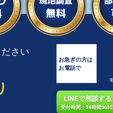
ください
お急ぎの方は
お電話で
り
LINEで相談する
受付時間：24時間365