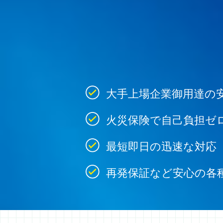
大手上場企業御用達の
火災保険で自己負担ゼ
最短即日の迅速な対応
再発保証など安心の各