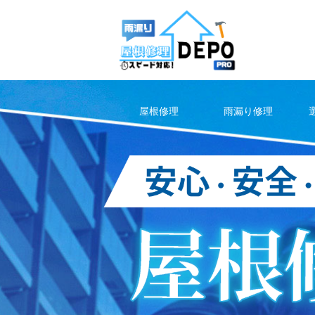
Skip
to
content
屋根修理
雨漏り修理