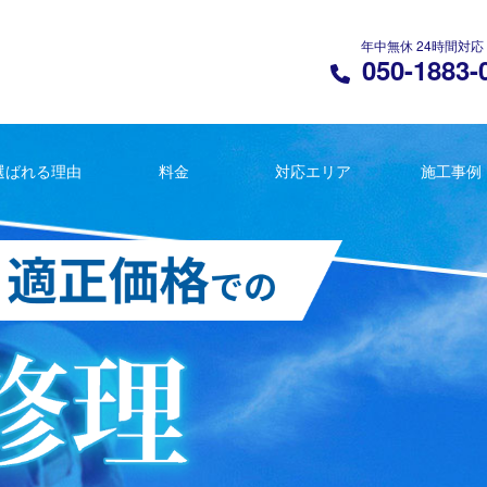
年中無休 24時間対応
050-1883-
選ばれる理由
料金
対応エリア
施工事例