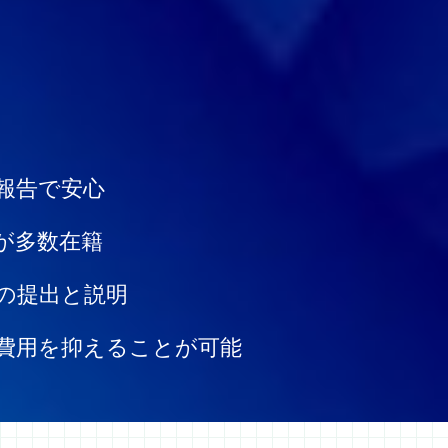
報告で安心
が多数在籍
の提出と説明
費用を抑えることが可能