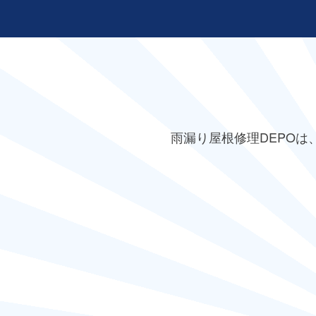
雨漏り屋根修理DEPO
は