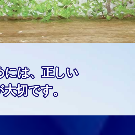
めには、正しい
が大切です。