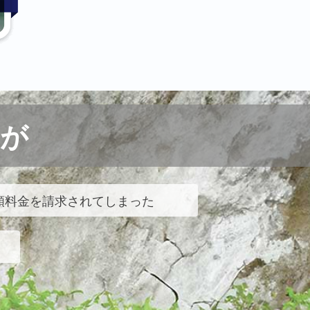
が
額料金を請求されてしまった