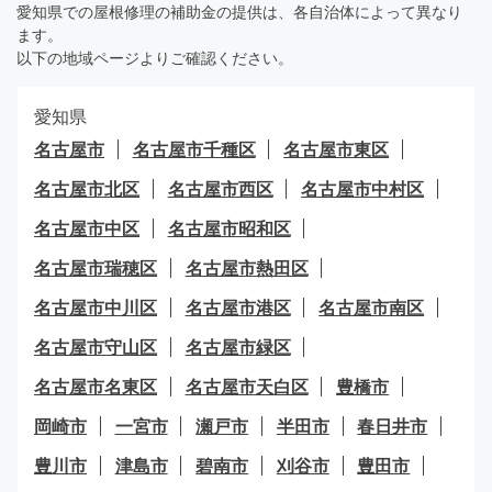
愛知県での屋根修理の補助金の提供は、各自治体によって異なり
ます。
以下の地域ページよりご確認ください。
愛知県
名古屋市
名古屋市千種区
名古屋市東区
名古屋市北区
名古屋市西区
名古屋市中村区
名古屋市中区
名古屋市昭和区
名古屋市瑞穂区
名古屋市熱田区
名古屋市中川区
名古屋市港区
名古屋市南区
名古屋市守山区
名古屋市緑区
名古屋市名東区
名古屋市天白区
豊橋市
岡崎市
一宮市
瀬戸市
半田市
春日井市
豊川市
津島市
碧南市
刈谷市
豊田市