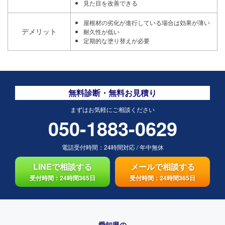
見た目を改善できる
屋根材の劣化が進行している場合は効果が薄い
デメリット
耐久性が低い
定期的な塗り替えが必要
無料診断・無料お見積り
まずはお気軽にご相談ください
050-1883-0629
電話受付時間：
24時間対応
/
年中無休
LINEで相談する
メールで相談する
受付時間：24時間365日
受付時間：24時間365日
愛知県の