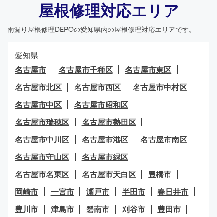
屋根修理対応エリア
雨漏り屋根修理DEPO
の愛知県内の屋根修理対応エリアです。
愛知県
名古屋市
名古屋市千種区
名古屋市東区
名古屋市北区
名古屋市西区
名古屋市中村区
名古屋市中区
名古屋市昭和区
名古屋市瑞穂区
名古屋市熱田区
名古屋市中川区
名古屋市港区
名古屋市南区
名古屋市守山区
名古屋市緑区
名古屋市名東区
名古屋市天白区
豊橋市
岡崎市
一宮市
瀬戸市
半田市
春日井市
豊川市
津島市
碧南市
刈谷市
豊田市