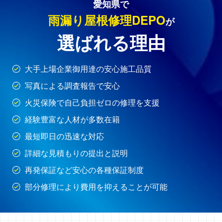
愛知県で
雨漏り屋根修理DEPO
が
選ばれる理由
大手上場企業御用達の安心施工品質
写真による調査報告で安心
火災保険で自己負担ゼロの修理を支援
経験豊富な人材が多数在籍
最短即日の迅速な対応
詳細な見積もりの提出と説明
再発保証など安心の各種保証制度
部分修理により費用を抑えることが可能