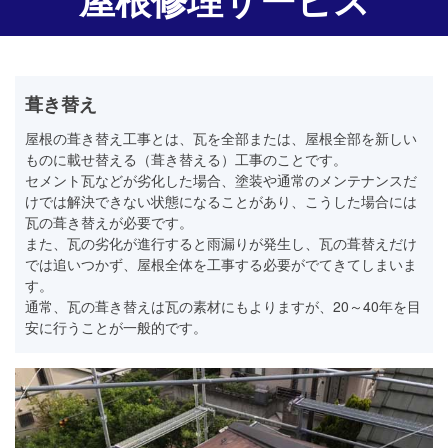
葺き替え
屋根の葺き替え工事とは、瓦を全部または、屋根全部を新しい
ものに載せ替える（葺き替える）工事のことです。
セメント瓦などが劣化した場合、塗装や通常のメンテナンスだ
けでは解決できない状態になることがあり、こうした場合には
瓦の葺き替えが必要です。
また、瓦の劣化が進行すると雨漏りが発生し、瓦の葺替えだけ
では追いつかず、屋根全体を工事する必要がでてきてしまいま
す。
通常、瓦の葺き替えは瓦の素材にもよりますが、20～40年を目
安に行うことが一般的です。