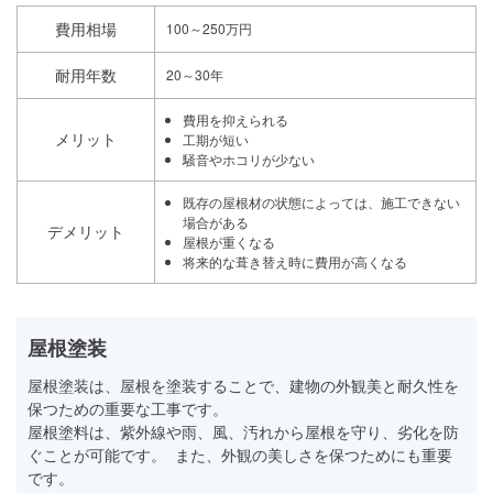
費用相場
100～250万円
耐用年数
20～30年
費用を抑えられる
メリット
工期が短い
騒音やホコリが少ない
既存の屋根材の状態によっては、施工できない
場合がある
デメリット
屋根が重くなる
将来的な葺き替え時に費用が高くなる
屋根塗装
屋根塗装は、屋根を塗装することで、建物の外観美と耐久性を
保つための重要な工事です。
屋根塗料は、紫外線や雨、風、汚れから屋根を守り、劣化を防
ぐことが可能です。 また、外観の美しさを保つためにも重要
です。