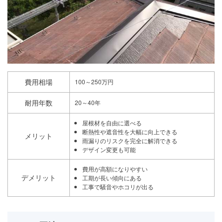
費用相場
100～250万円
耐用年数
20～40年
屋根材を自由に選べる
断熱性や遮音性を大幅に向上できる
メリット
雨漏りのリスクを完全に解消できる
デザイン変更も可能
費用が高額になりやすい
デメリット
工期が長い傾向にある
工事で騒音やホコリが出る