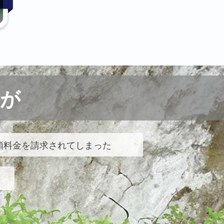
が
額料金を請求されてしまった