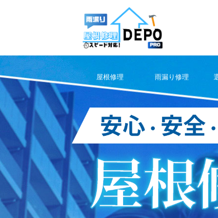
Skip
to
content
屋根修理
雨漏り修理