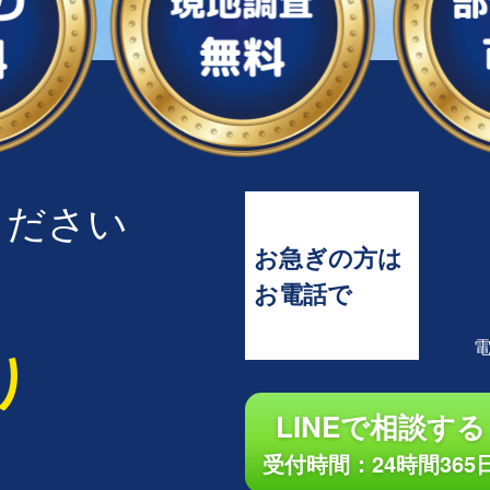
ください
お急ぎの方は
お電話で
り
LINEで相談する
受付時間：24時間365