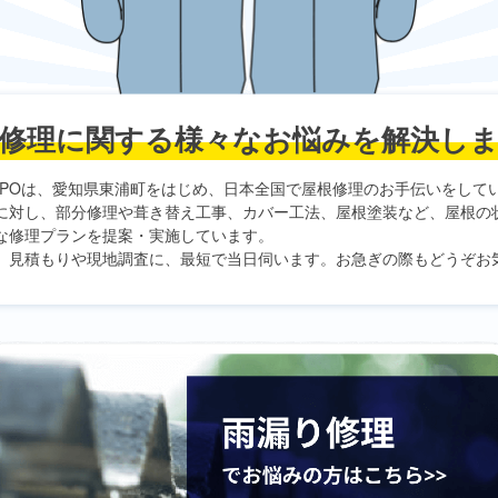
修理に関する
様々なお悩みを解決し
PO
は、愛知県東浦町をはじめ、日本全国で屋根修理のお手伝いをして
に対し、部分修理や葺き替え工事、カバー工法、屋根塗装など、屋根の
な修理プランを提案・実施しています。
、見積もりや現地調査に、最短で当日伺います。お急ぎの際もどうぞお