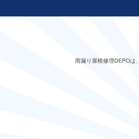
雨漏り屋根修理DEPO
は