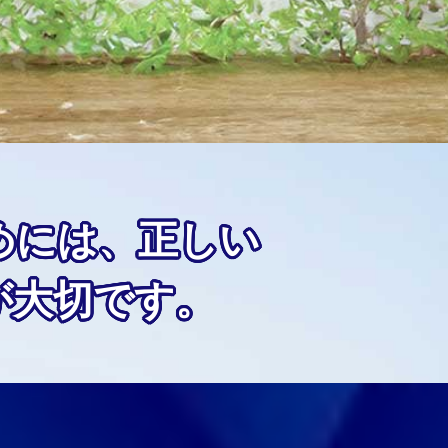
めには、正しい
が大切です。