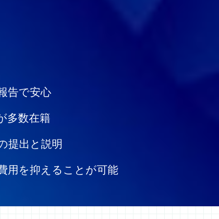
報告で安心
が多数在籍
の提出と説明
費用を抑えることが可能