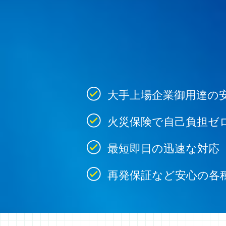
大手上場企業御用達の
火災保険で自己負担ゼ
最短即日の迅速な対応
再発保証など安心の各