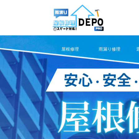
Skip
to
content
屋根修理
雨漏り修理