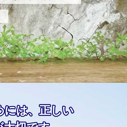
めには、正しい
が大切です。