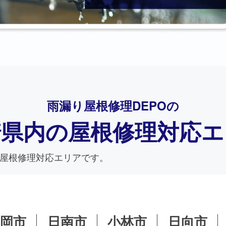
雨漏り屋根修理DEPO
の
崎県内の
屋根修理対応エ
屋根修理対応エリアです。
延岡市
日南市
小林市
日向市