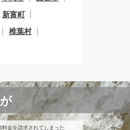
新富町
椎葉村
が
額料金を請求されてしまった