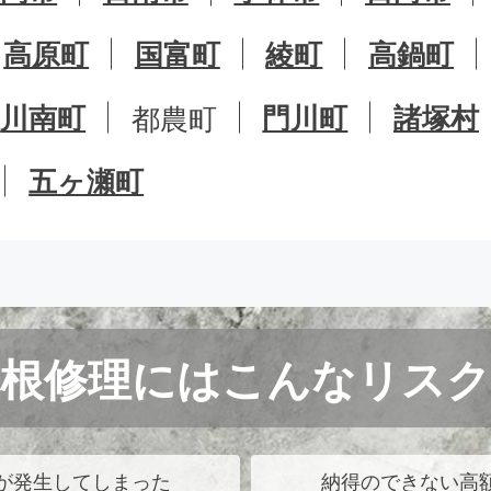
高原町
国富町
綾町
高鍋町
川南町
都農町
門川町
諸塚村
五ヶ瀬町
屋根修理にはこんなリスク
が発生してしまった
納得のできない高