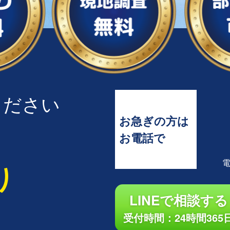
ください
お急ぎの方は
お電話で
り
LINEで相談する
受付時間：24時間365