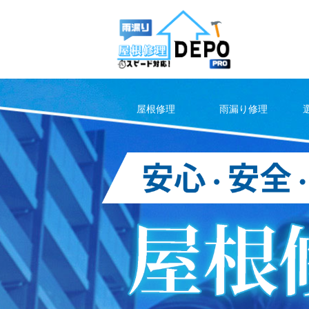
Skip
to
content
屋根修理
雨漏り修理