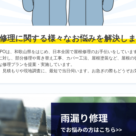
修理に関する
様々なお悩みを解決し
PO
は、和歌山県をはじめ、日本全国で屋根修理のお手伝いをしていま
に対し、部分修理や葺き替え工事、カバー工法、屋根塗装など、屋根の
な修理プランを提案・実施しています。
、見積もりや現地調査に、最短で当日伺います。お急ぎの際もどうぞお