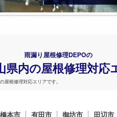
雨漏り屋根修理DEPO
の
山県内の
屋根修理対応
の屋根修理対応エリアです。
橋本市
有田市
御坊市
田辺市