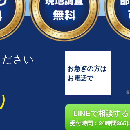
ください
お急ぎの方は
お電話で
り
LINEで相談する
受付時間：24時間365