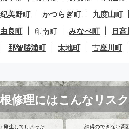
紀美野町
かつらぎ町
九度山町
由良町
印南町
みなべ町
日高
那智勝浦町
太地町
古座川町
屋根修理にはこんなリスク
が発生してしまった
納得のできない高