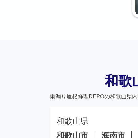
和歌
雨漏り屋根修理DEPO
の和歌山県内
和歌山県
和歌山市
海南市