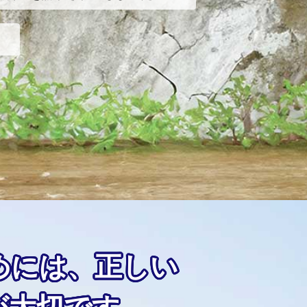
めには、正しい
が大切です。