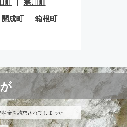
山町
寒川町
開成町
箱根町
が
額料金を請求されてしまった