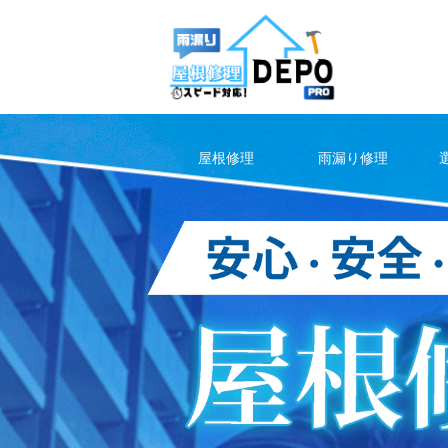
Skip
to
content
屋根修理
雨漏り修理