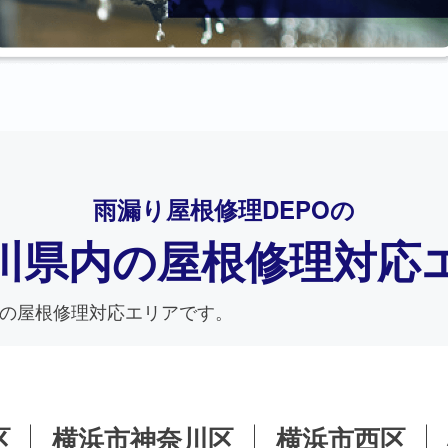
雨漏り屋根修理DEPO
の
川県内の
屋根修理対応
の屋根修理対応エリアです。
区
横浜市神奈川区
横浜市西区