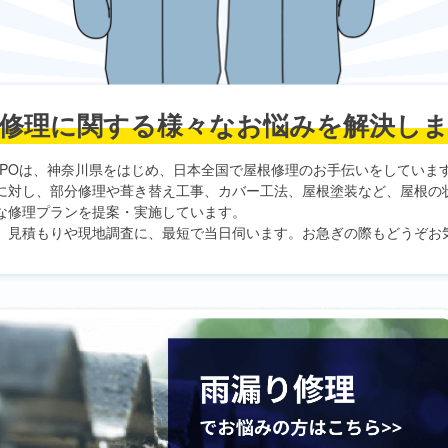
修理に関する
様々なお悩みを解決し
PO
は、神奈川県をはじめ、日本全国で屋根修理のお手伝いをしていま
に対し、部分修理や葺き替え工事、カバー工法、屋根塗装など、屋根の
な修理プランを提案・実施しています。
、見積もりや現地調査に、最短で当日伺います。お急ぎの際もどうぞお