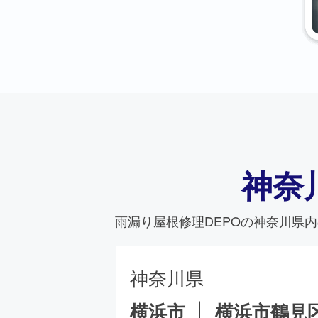
神奈
雨漏り屋根修理DEPO
の神奈川県内
神奈川県
横浜市
横浜市鶴見