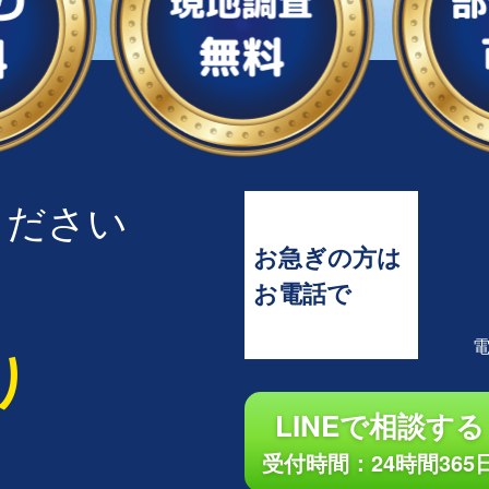
ください
お急ぎの方は
お電話で
り
LINEで相談する
受付時間：24時間365