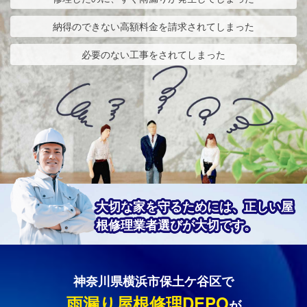
納得のできない高額料金を請求されてしまった
必要のない工事をされてしまった
大切な家を守るためには、正しい屋
根修理業者選びが大切です。
神奈川県横浜市保土ケ谷区で
雨漏り屋根修理DEPO
が