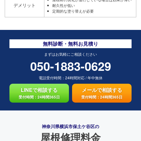
デメリット
耐久性が低い
定期的な塗り替えが必要
無料診断・無料お見積り
まずはお気軽にご相談ください
050-1883-0629
電話受付時間：
24時間対応
/
年中無休
LINEで相談する
メールで相談する
受付時間：24時間365日
受付時間：24時間365日
神奈川県横浜市保土ケ谷区の
屋根修理料金