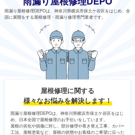
雨漏り屋根修理DEPO
雨漏り屋根修理DEPO
は、神奈川県横浜市保土ケ谷区をはじめ、全
国に展開をする屋根修理・雨漏り修理専門業者です。
屋根修理に関する
様々なお悩みを解決します！
雨漏り屋根修理DEPO
は、神奈川県横浜市保土ケ谷区をはじ
め、日本全国で屋根修理のお手伝いをしています。
屋根の劣化や損傷に対し、部分修理や葺き替え工事、カバー
工法、屋根塗装など、屋根の状態やお客様のご希望に沿った