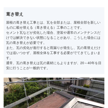
葺き替え
屋根の葺き替え工事とは、瓦を全部または、屋根全部を新しい
ものに載せ替える（葺き替える）工事のことです。
セメント瓦などが劣化した場合、塗装や通常のメンテナンスだ
けでは解決できない状態になることがあり、こうした場合には
瓦の葺き替えが必要です。
また、瓦の劣化が進行すると雨漏りが発生し、瓦の葺替えだけ
では追いつかず、屋根全体を工事する必要がでてきてしまいま
す。
通常、瓦の葺き替えは瓦の素材にもよりますが、20～40年を目
安に行うことが一般的です。