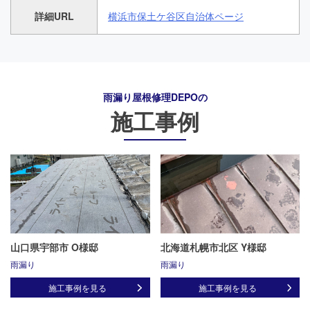
詳細URL
横浜市保土ケ谷区自治体ページ
雨漏り屋根修理DEPO
の
施工事例
山口県宇部市 O様邸
北海道札幌市北区 Y様邸
雨漏り
雨漏り
施工事例を見る
施工事例を見る