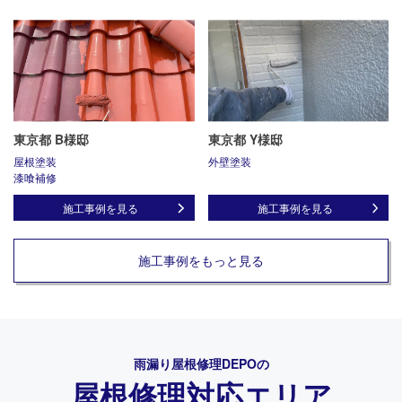
東京都 B様邸
東京都 Y様邸
屋根塗装
外壁塗装
漆喰補修
施工事例を見る
施工事例を見る
施工事例をもっと見る
雨漏り屋根修理DEPO
の
屋根修理対応エリア