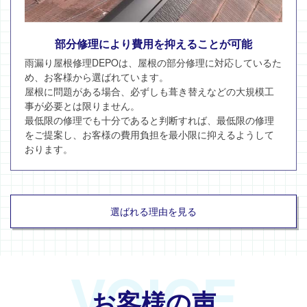
部分修理により費用を抑えることが可能
雨漏り屋根修理DEPOは、屋根の部分修理に対応しているた
め、お客様から選ばれています。
屋根に問題がある場合、必ずしも葺き替えなどの大規模工
事が必要とは限りません。
最低限の修理でも十分であると判断すれば、最低限の修理
をご提案し、お客様の費用負担を最小限に抑えるようして
おります。
選ばれる理由を見る
VOICE
お客様の声