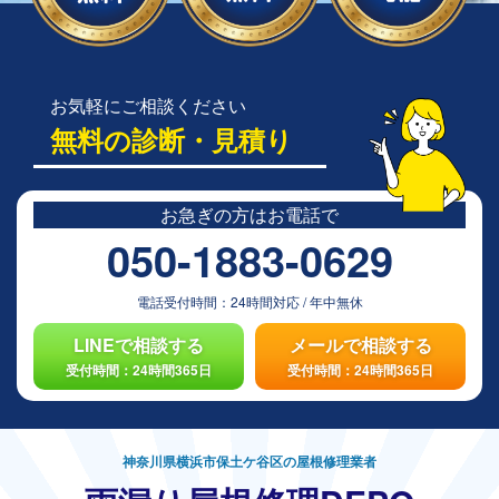
お気軽にご相談ください
無料の診断・見積り
お急ぎの方は
お電話で
050-1883-0629
電話受付時間：
24時間対応
/
年中無休
LINEで相談する
メールで相談する
受付時間：24時間365日
受付時間：24時間365日
神奈川県横浜市保土ケ谷区の屋根修理業者