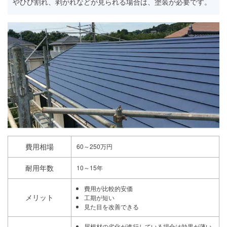
やひび割れ、剥がれなどが見られる場合は、塗装が必要です。
費用相場
60～250万円
耐用年数
10～15年
費用が比較的安価
メリット
工期が短い
見た目を改善できる
屋根材の劣化が進行している場合は効果が薄い