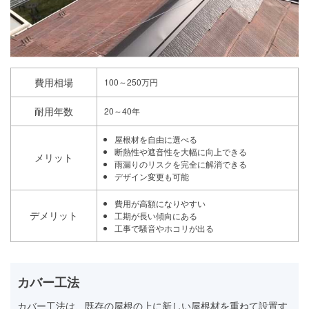
費用相場
100～250万円
耐用年数
20～40年
屋根材を自由に選べる
断熱性や遮音性を大幅に向上できる
メリット
雨漏りのリスクを完全に解消できる
デザイン変更も可能
費用が高額になりやすい
デメリット
工期が長い傾向にある
工事で騒音やホコリが出る
カバー工法
カバー工法は、既存の屋根の上に新しい屋根材を重ねて設置す