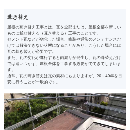
葺き替え
屋根の葺き替え工事とは、瓦を全部または、屋根全部を新しい
ものに載せ替える（葺き替える）工事のことです。
セメント瓦などが劣化した場合、塗装や通常のメンテナンスだ
けでは解決できない状態になることがあり、こうした場合には
瓦の葺き替えが必要です。
また、瓦の劣化が進行すると雨漏りが発生し、瓦の葺替えだけ
では追いつかず、屋根全体を工事する必要がでてきてしまいま
す。
通常、瓦の葺き替えは瓦の素材にもよりますが、20～40年を目
安に行うことが一般的です。