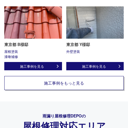
東京都 B様邸
東京都 Y様邸
屋根塗装
外壁塗装
漆喰補修
施工事例を見る
施工事例を見る
施工事例をもっと見る
雨漏り屋根修理DEPO
の
屋根修理対応エリア