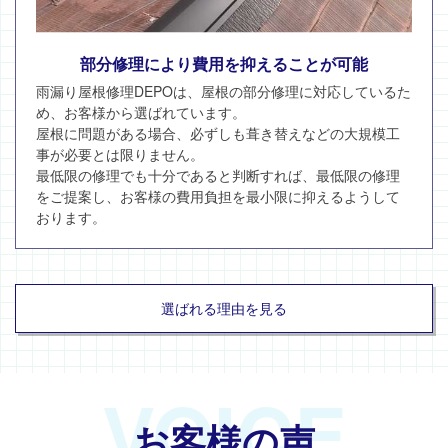
部分修理により費用を抑えることが可能
雨漏り屋根修理DEPOは、屋根の部分修理に対応しているた
め、お客様から選ばれています。
屋根に問題がある場合、必ずしも葺き替えなどの大規模工
事が必要とは限りません。
最低限の修理でも十分であると判断すれば、最低限の修理
をご提案し、お客様の費用負担を最小限に抑えるようして
おります。
選ばれる理由を見る
VOICE
お客様の声