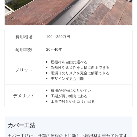
費用相場
100～250万円
耐用年数
20～40年
屋根材を自由に選べる
断熱性や遮音性を大幅に向上できる
メリット
雨漏りのリスクを完全に解消できる
デザイン変更も可能
費用が高額になりやすい
デメリット
工期が長い傾向にある
工事で騒音やホコリが出る
カバー工法
カバー工法は、既存の屋根の上に新しい屋根材を重ねて設置す