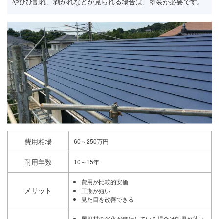
やひび割れ、剥がれなどが見られる場合は、塗装が必要です。
費用相場
60～250万円
耐用年数
10～15年
費用が比較的安価
メリット
工期が短い
見た目を改善できる
屋根材の劣化が進行している場合は効果が薄い