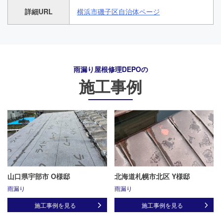
詳細URL
横浜市磯子区自治体ページ
雨漏り屋根修理DEPO
の
施工事例
山口県宇部市 O様邸
北海道札幌市北区 Y様邸
雨漏り
雨漏り
施工事例を見る
施工事例を見る