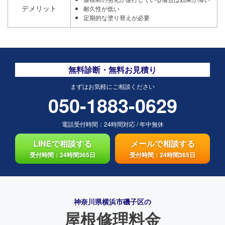
デメリット
耐久性が低い
定期的な塗り替えが必要
無料診断・無料お見積り
まずはお気軽にご相談ください
050-1883-0629
電話受付時間：
24時間対応
/
年中無休
LINEで相談する
メールで相談する
受付時間：24時間365日
受付時間：24時間365日
神奈川県横浜市磯子区の
屋根修理料金