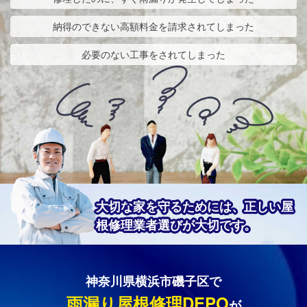
納得のできない高額料金を請求されてしまった
必要のない工事をされてしまった
大切な家を守るためには、正しい屋
根修理業者選びが大切です。
神奈川県横浜市磯子区で
雨漏り屋根修理DEPO
が