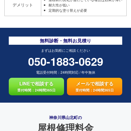
デメリット
耐久性が低い
定期的な塗り替えが必要
無料診断・無料お見積り
まずはお気軽にご相談ください
050-1883-0629
電話受付時間：
24時間対応
/
年中無休
LINEで相談する
メールで相談する
受付時間：24時間365日
受付時間：24時間365日
神奈川県山北町の
屋根修理料金