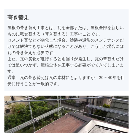
葺き替え
屋根の葺き替え工事とは、瓦を全部または、屋根全部を新しい
ものに載せ替える（葺き替える）工事のことです。
セメント瓦などが劣化した場合、塗装や通常のメンテナンスだ
けでは解決できない状態になることがあり、こうした場合には
瓦の葺き替えが必要です。
また、瓦の劣化が進行すると雨漏りが発生し、瓦の葺替えだけ
では追いつかず、屋根全体を工事する必要がでてきてしまいま
す。
通常、瓦の葺き替えは瓦の素材にもよりますが、20～40年を目
安に行うことが一般的です。