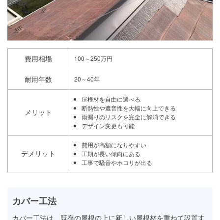
費用相場
100～250万円
耐用年数
20～40年
屋根材を自由に選べる
断熱性や遮音性を大幅に向上できる
メリット
雨漏りのリスクを完全に解消できる
デザイン変更も可能
費用が高額になりやすい
デメリット
工期が長い傾向にある
工事で騒音やホコリが出る
カバー工法
カバー工法は、既存の屋根の上に新しい屋根材を重ねて設置す