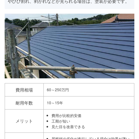
やひび割れ、剥がれなどが見られる場合は、塗装が必要です。
費用相場
60～250万円
耐用年数
10～15年
費用が比較的安価
メリット
工期が短い
見た目を改善できる
屋根材の劣化が進行している場合は効果が薄い