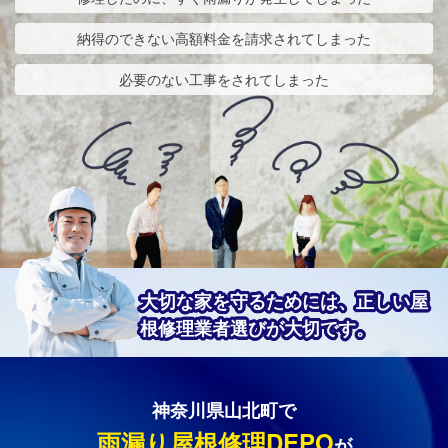
納得のできない高額料金を請求されてしまった
必要のない工事をされてしまった
大切な家を守るためには、正しい屋
根修理業者選びが大切です。
神奈川県山北町で
雨漏り屋根修理DEPO
が