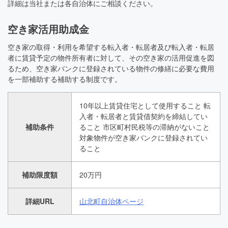
詳細は当社または各自治体にご相談ください。
空き家活用助成金
空き家の取得・利用を希望する転入者・転居者及び転入者・転居
者に賃貸予定の物件所有者に対して、その空き家の活用促進を図
るため、空き家バンクに登録されている物件の修繕に必要な費用
を一部補助する補助する制度です。
10年以上賃貸住宅として使用すること 転
入者・転居者と賃貸借契約を締結してい
補助条件
ること 市区町村民税等の滞納がないこと
対象物件が空き家バンクに登録されてい
ること
補助限度額
20万円
詳細URL
山北町自治体ページ