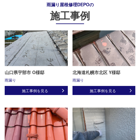
雨漏り屋根修理DEPO
の
施工事例
山口県宇部市 O様邸
北海道札幌市北区 Y様邸
雨漏り
雨漏り
施工事例を見る
施工事例を見る