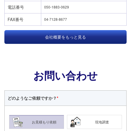
電話番号
050-1883-0629
FAX番号
04-7128-8677
会社概要をもっと見る
お問い合わせ
どのような
ご依頼ですか？
*
24時間365日対応
050-1883-0629
お見積もり依頼
現地調査