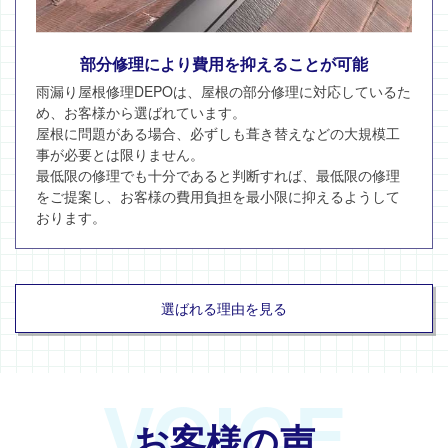
部分修理により費用を抑えることが可能
雨漏り屋根修理DEPOは、屋根の部分修理に対応しているた
め、お客様から選ばれています。
屋根に問題がある場合、必ずしも葺き替えなどの大規模工
事が必要とは限りません。
最低限の修理でも十分であると判断すれば、最低限の修理
をご提案し、お客様の費用負担を最小限に抑えるようして
おります。
選ばれる理由を見る
VOICE
お客様の声