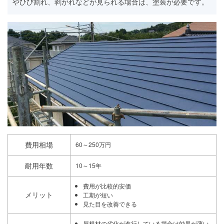
やひび割れ、剥がれなどが見られる場合は、塗装が必要です。
費用相場
60～250万円
耐用年数
10～15年
費用が比較的安価
メリット
工期が短い
見た目を改善できる
屋根材の劣化が進行している場合は効果が薄い