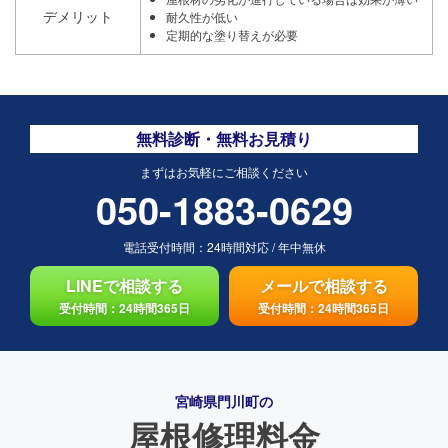
デメリット
耐久性が低い
定期的な塗り替えが必要
無料診断・無料お見積り
まずはお気軽にご相談ください
050-1883-0629
電話受付時間：
24時間対応
/
年中無休
LINEで相談する
メールで相談する
受付時間：24時間365日
受付時間：24時間365日
宮崎県門川町の
屋根修理料金