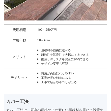
費用相場
100～250万円
耐用年数
20～40年
屋根材を自由に選べる
断熱性や遮音性を大幅に向上できる
メリット
雨漏りのリスクを完全に解消できる
デザイン変更も可能
費用が高額になりやすい
デメリット
工期が長い傾向にある
工事で騒音やホコリが出る
カバー工法
カバー工法は、既存の屋根の上に新しい屋根材を重ねて設置す