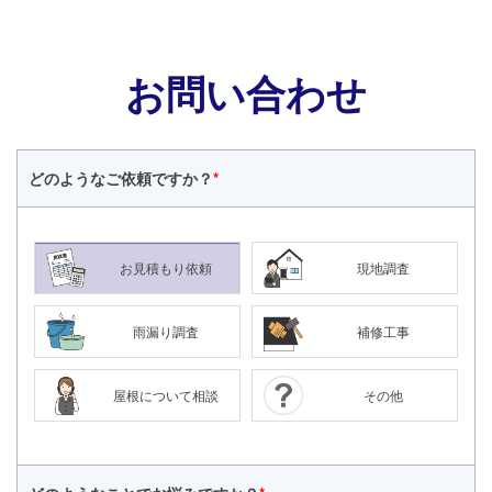
お問い合わせ
どのような
ご依頼ですか？
*
お見積もり依頼
現地調査
雨漏り調査
補修工事
屋根について相談
その他