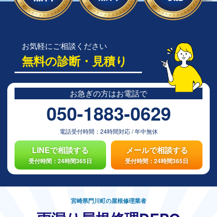
お気軽にご相談ください
無料の診断・見積り
お急ぎの方は
お電話で
050-1883-0629
電話受付時間：
24時間対応
/
年中無休
LINEで相談する
メールで相談する
受付時間：24時間365日
受付時間：24時間365日
宮崎県門川町の屋根修理業者