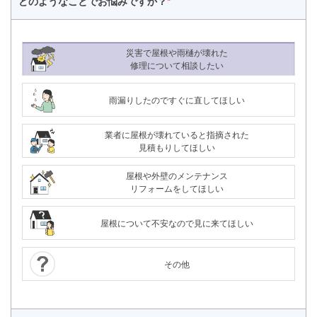
どのようなことで
お悩みですか？
*
災害で屋根や雨樋が壊れた
修理について相談したい
雨漏りしたのですぐに直してほしい
業者に屋根が壊れていると指摘された
見積もりしてほしい
屋根や外壁のメンテナンス
リフォームをしてほしい
屋根について不安なので見に来てほしい
その他
24時間365日対応
050-1883-0629