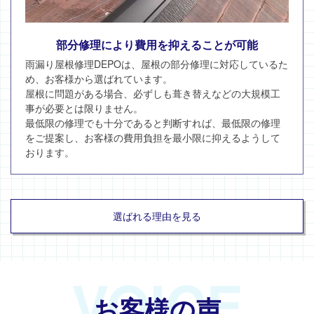
部分修理により費用を抑えることが可能
雨漏り屋根修理DEPOは、屋根の部分修理に対応しているた
め、お客様から選ばれています。
屋根に問題がある場合、必ずしも葺き替えなどの大規模工
事が必要とは限りません。
最低限の修理でも十分であると判断すれば、最低限の修理
をご提案し、お客様の費用負担を最小限に抑えるようして
おります。
選ばれる理由を見る
VOICE
お客様の声