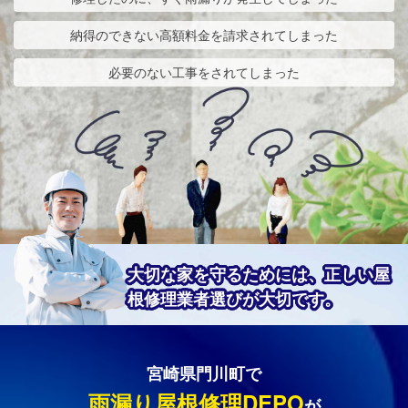
納得のできない高額料金を請求されてしまった
必要のない工事をされてしまった
大切な家を守るためには、正しい屋
根修理業者選びが大切です。
宮崎県門川町で
雨漏り屋根修理DEPO
が