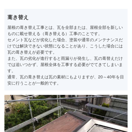
葺き替え
屋根の葺き替え工事とは、瓦を全部または、屋根全部を新しい
ものに載せ替える（葺き替える）工事のことです。
セメント瓦などが劣化した場合、塗装や通常のメンテナンスだ
けでは解決できない状態になることがあり、こうした場合には
瓦の葺き替えが必要です。
また、瓦の劣化が進行すると雨漏りが発生し、瓦の葺替えだけ
では追いつかず、屋根全体を工事する必要がでてきてしまいま
す。
通常、瓦の葺き替えは瓦の素材にもよりますが、20～40年を目
安に行うことが一般的です。