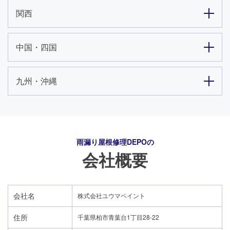
関西
中国・四国
九州・沖縄
雨漏り屋根修理DEPO
の
会社概要
会社名
株式会社ユウマペイント
住所
千葉県柏市青葉台1丁目28-22