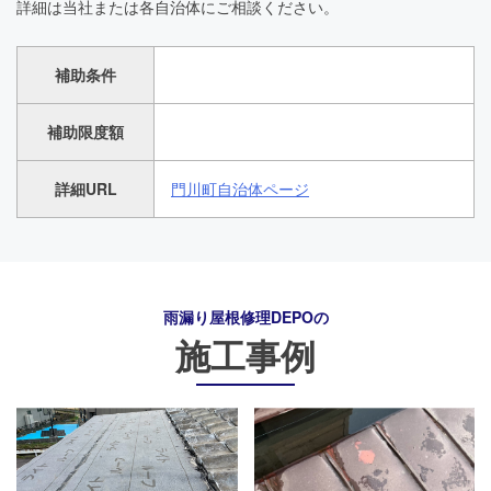
詳細は当社または各自治体にご相談ください。
補助条件
補助限度額
詳細URL
門川町自治体ページ
雨漏り屋根修理DEPO
の
施工事例