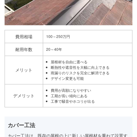
費用相場
100～250万円
耐用年数
20～40年
屋根材を自由に選べる
断熱性や遮音性を大幅に向上できる
メリット
雨漏りのリスクを完全に解消できる
デザイン変更も可能
費用が高額になりやすい
デメリット
工期が長い傾向にある
工事で騒音やホコリが出る
カバー工法
カバー工法は、既存の屋根の上に新しい屋根材を重ねて設置す