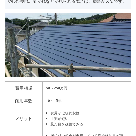
やひび割れ、剥がれなどが見られる場合は、塗装が必要です。
費用相場
60～250万円
耐用年数
10～15年
費用が比較的安価
メリット
工期が短い
見た目を改善できる
屋根材の劣化が進行している場合は効果が薄い