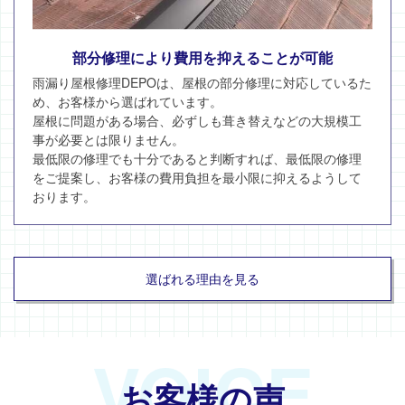
部分修理により費用を抑えることが可能
雨漏り屋根修理DEPOは、屋根の部分修理に対応しているた
め、お客様から選ばれています。
屋根に問題がある場合、必ずしも葺き替えなどの大規模工
事が必要とは限りません。
最低限の修理でも十分であると判断すれば、最低限の修理
をご提案し、お客様の費用負担を最小限に抑えるようして
おります。
選ばれる理由を見る
VOICE
お客様の声