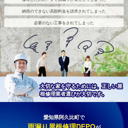
納得のできない高額料金を請求されてしまった
必要のない工事をされてしまった
大切な家を守るためには、正しい屋
根修理業者選びが大切です。
愛知県阿久比町で
雨漏り屋根修理DEPO
が