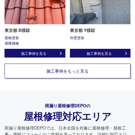
東京都 B様邸
東京都 Y様邸
屋根塗装
外壁塗装
漆喰補修
施工事例を見る
施工事例を見る
施工事例をもっと見る
雨漏り屋根修理DEPO
の
屋根修理対応エリア
雨漏り屋根修理DEPO
では、日本全国を対象に屋根修理・屋根工
事・屋根リフォームのご依頼を承っております。詳細な対応エリ