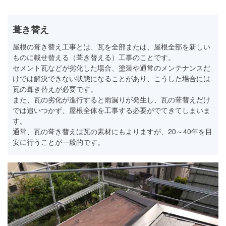
葺き替え
屋根の葺き替え工事とは、瓦を全部または、屋根全部を新しい
ものに載せ替える（葺き替える）工事のことです。
セメント瓦などが劣化した場合、塗装や通常のメンテナンスだ
けでは解決できない状態になることがあり、こうした場合には
瓦の葺き替えが必要です。
また、瓦の劣化が進行すると雨漏りが発生し、瓦の葺替えだけ
では追いつかず、屋根全体を工事する必要がでてきてしまいま
す。
通常、瓦の葺き替えは瓦の素材にもよりますが、20～40年を目
安に行うことが一般的です。