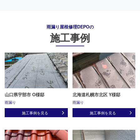
雨漏り屋根修理DEPO
の
施工事例
山口県宇部市 O様邸
北海道札幌市北区 Y様邸
雨漏り
雨漏り
施工事例を見る
施工事例を見る