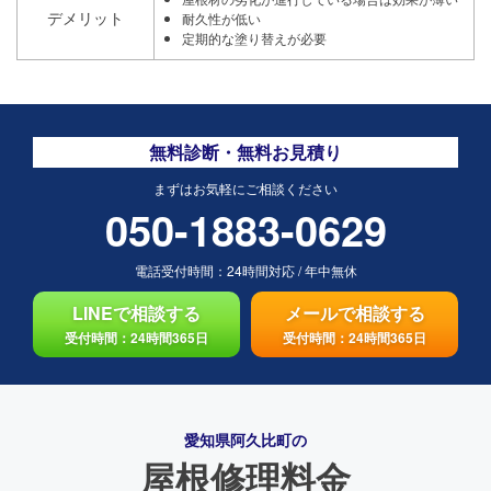
デメリット
耐久性が低い
定期的な塗り替えが必要
無料診断・無料お見積り
まずはお気軽にご相談ください
050-1883-0629
電話受付時間：
24時間対応
/
年中無休
LINEで相談する
メールで相談する
受付時間：24時間365日
受付時間：24時間365日
愛知県阿久比町の
屋根修理料金