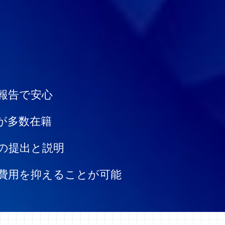
報告で安心
が多数在籍
の提出と説明
費用を抑えることが可能