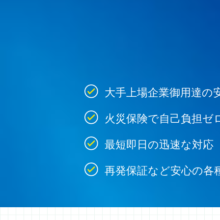
大手上場企業御用達の
火災保険で自己負担ゼ
最短即日の迅速な対応
再発保証など安心の各