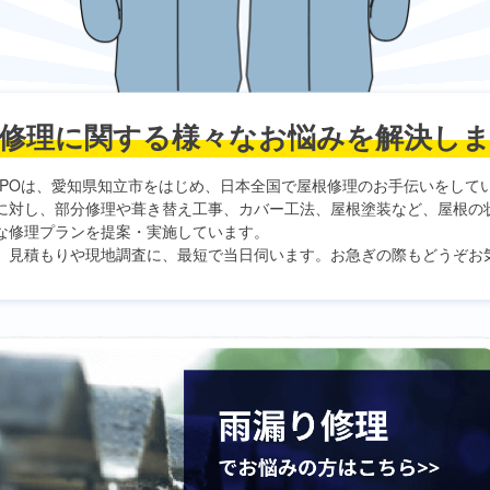
修理に関する
様々なお悩みを解決し
PO
は、愛知県知立市をはじめ、日本全国で屋根修理のお手伝いをして
に対し、部分修理や葺き替え工事、カバー工法、屋根塗装など、屋根の
な修理プランを提案・実施しています。
、見積もりや現地調査に、最短で当日伺います。お急ぎの際もどうぞお