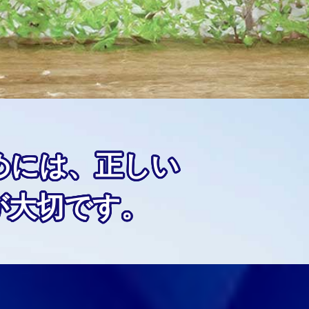
めには、正しい
が大切です。