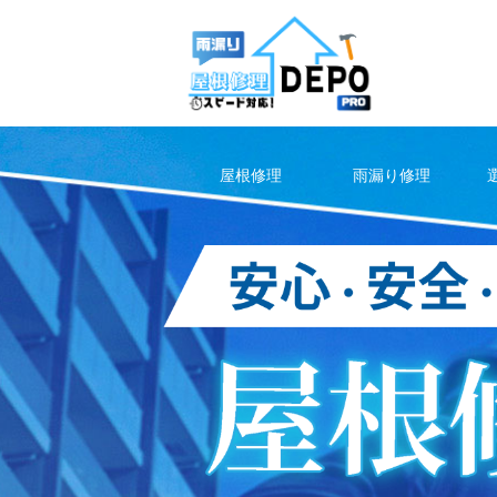
Skip
to
content
屋根修理
雨漏り修理