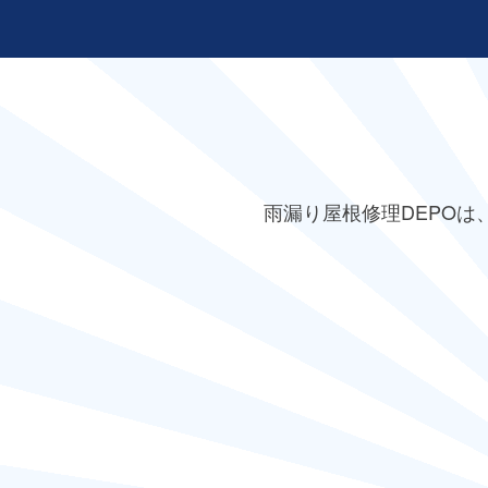
雨漏り屋根修理DEPO
は