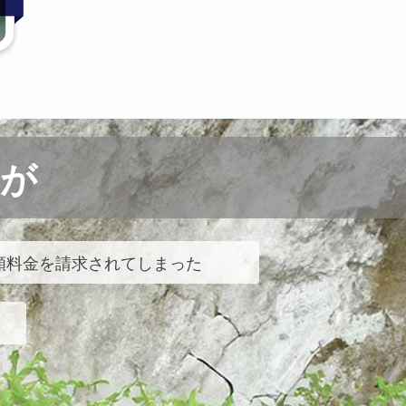
が
額料金を請求されてしまった