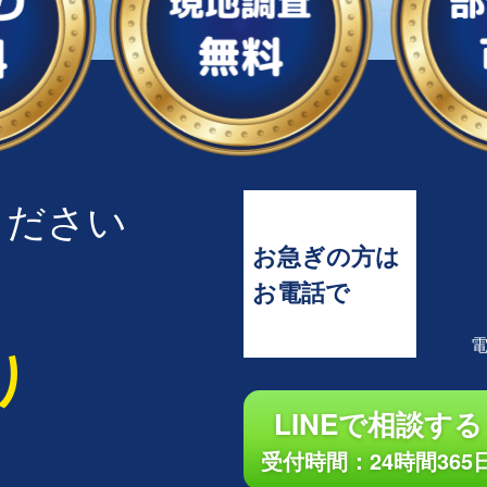
ください
お急ぎの方は
お電話で
り
LINEで相談する
受付時間：24時間365