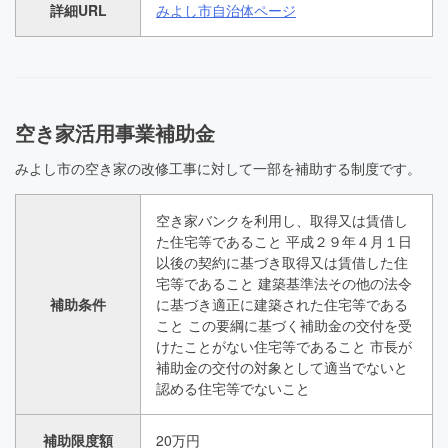
詳細URL
みよし市自治体ページ
空き家活用事業補助金
みよし市の空き家の改修工事に対して一部を補助する制度です。
空き家バンクを利用し、取得又は賃借し
た住宅等であること 平成２９年４月１日
以後の契約に基づき取得又は賃借した住
宅等であること 建築基準法その他の法令
補助条件
に基づき適正に建築された住宅等である
こと この要綱に基づく補助金の交付を受
けたことがない住宅等であること 市長が
補助金の交付の対象として適当でないと
認める住宅等でないこと
補助限度額
20万円