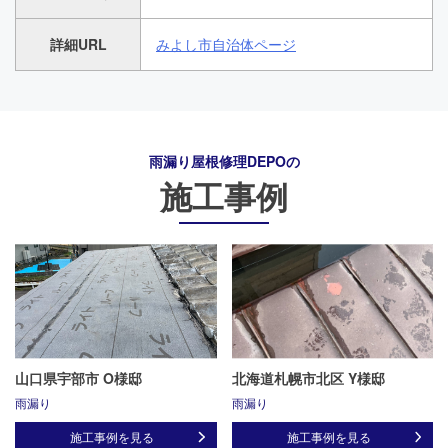
詳細URL
みよし市自治体ページ
雨漏り屋根修理DEPO
の
施工事例
山口県宇部市 O様邸
北海道札幌市北区 Y様邸
雨漏り
雨漏り
施工事例を見る
施工事例を見る