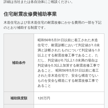
詳細は当社または各自治体にご相談ください。
住宅耐震改修費補助事業
木造住宅および非木造住宅の耐震改修にかかる費用の一部を下記
のとおり補助する制度です。
昭和56年5月31日以前に着工された木造
住宅で、耐震診断において判定値が1.0未
満と診断されたものについて判定値を1.0
以上とする耐震改修工事であること。た
だし、判定値が0.7以上1.0未満の場合は
補助条件
判定値を0.3以上加算する耐震改修工事で
あること。 昭和56年5月31日以前に着工
された非木造住宅で、安全な構造でない
ものを安全な構造にする耐震改修工事で
あること
補助限度額
120万円