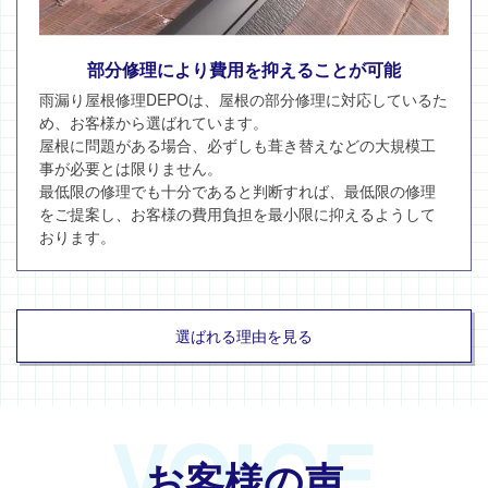
部分修理により費用を抑えることが可能
雨漏り屋根修理DEPOは、屋根の部分修理に対応しているた
め、お客様から選ばれています。
屋根に問題がある場合、必ずしも葺き替えなどの大規模工
事が必要とは限りません。
最低限の修理でも十分であると判断すれば、最低限の修理
をご提案し、お客様の費用負担を最小限に抑えるようして
おります。
選ばれる理由を見る
VOICE
お客様の声