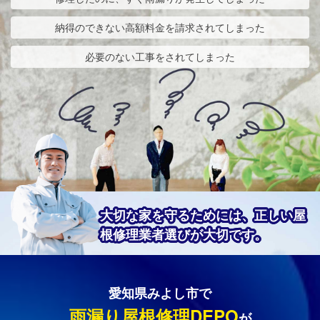
納得のできない高額料金を請求されてしまった
必要のない工事をされてしまった
大切な家を守るためには、正しい屋
根修理業者選びが大切です。
愛知県みよし市で
雨漏り屋根修理DEPO
が