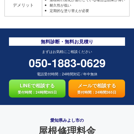
デメリット
耐久性が低い
定期的な塗り替えが必要
無料診断・無料お見積り
まずはお気軽にご相談ください
050-1883-0629
電話受付時間：
24時間対応
/
年中無休
LINEで相談する
メールで相談する
受付時間：24時間365日
受付時間：24時間365日
愛知県みよし市の
屋根修理料金