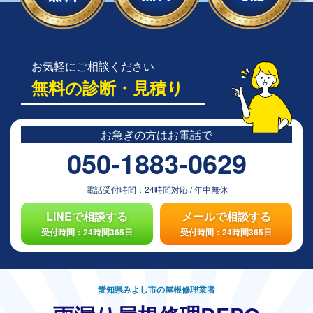
お気軽にご相談ください
無料の診断・見積り
お急ぎの方は
お電話で
050-1883-0629
電話受付時間：
24時間対応
/
年中無休
LINEで相談する
メールで相談する
受付時間：24時間365日
受付時間：24時間365日
愛知県みよし市の屋根修理業者