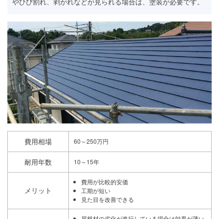
やひび割れ、剥がれなどが見られる場合は、塗装が必要です。
費用相場
60～250万円
耐用年数
10～15年
費用が比較的安価
メリット
工期が短い
見た目を改善できる
屋根材の劣化が進行している場合は効果が薄い