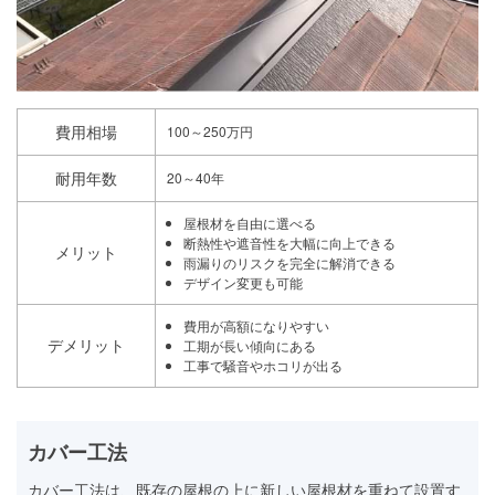
費用相場
100～250万円
耐用年数
20～40年
屋根材を自由に選べる
断熱性や遮音性を大幅に向上できる
メリット
雨漏りのリスクを完全に解消できる
デザイン変更も可能
費用が高額になりやすい
デメリット
工期が長い傾向にある
工事で騒音やホコリが出る
カバー工法
カバー工法は、既存の屋根の上に新しい屋根材を重ねて設置す