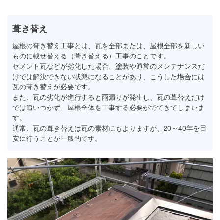
葺き替え
屋根の葺き替え工事とは、瓦を全部または、屋根全部を新しい
ものに載せ替える（葺き替える）工事のことです。
セメント瓦などが劣化した場合、塗装や通常のメンテナンスだ
けでは解決できない状態になることがあり、こうした場合には
瓦の葺き替えが必要です。
また、瓦の劣化が進行すると雨漏りが発生し、瓦の葺替えだけ
では追いつかず、屋根全体を工事する必要がでてきてしまいま
す。
通常、瓦の葺き替えは瓦の素材にもよりますが、20～40年を目
安に行うことが一般的です。