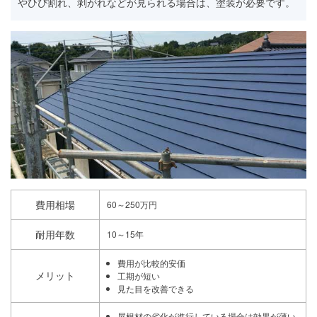
やひび割れ、剥がれなどが見られる場合は、塗装が必要です。
費用相場
60～250万円
耐用年数
10～15年
費用が比較的安価
メリット
工期が短い
見た目を改善できる
屋根材の劣化が進行している場合は効果が薄い