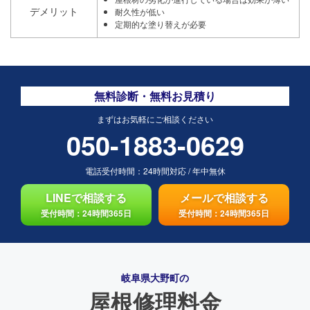
デメリット
耐久性が低い
定期的な塗り替えが必要
無料診断・無料お見積り
まずはお気軽にご相談ください
050-1883-0629
電話受付時間：
24時間対応
/
年中無休
LINEで相談する
メールで相談する
受付時間：24時間365日
受付時間：24時間365日
岐阜県大野町の
屋根修理料金