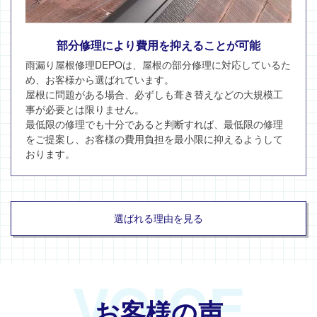
部分修理により費用を抑えることが可能
雨漏り屋根修理DEPOは、屋根の部分修理に対応しているた
め、お客様から選ばれています。
屋根に問題がある場合、必ずしも葺き替えなどの大規模工
事が必要とは限りません。
最低限の修理でも十分であると判断すれば、最低限の修理
をご提案し、お客様の費用負担を最小限に抑えるようして
おります。
選ばれる理由を見る
VOICE
お客様の声