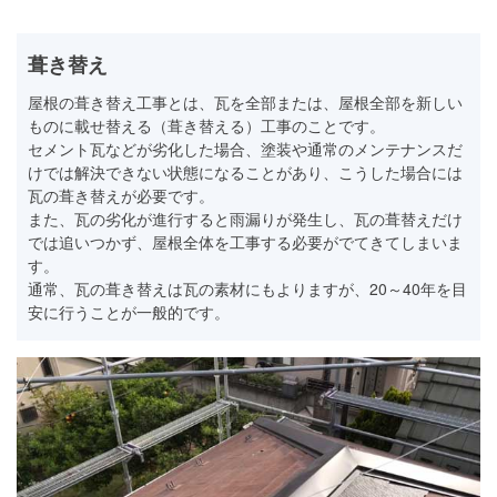
葺き替え
屋根の葺き替え工事とは、瓦を全部または、屋根全部を新しい
ものに載せ替える（葺き替える）工事のことです。
セメント瓦などが劣化した場合、塗装や通常のメンテナンスだ
けでは解決できない状態になることがあり、こうした場合には
瓦の葺き替えが必要です。
また、瓦の劣化が進行すると雨漏りが発生し、瓦の葺替えだけ
では追いつかず、屋根全体を工事する必要がでてきてしまいま
す。
通常、瓦の葺き替えは瓦の素材にもよりますが、20～40年を目
安に行うことが一般的です。