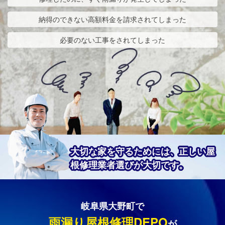
納得のできない高額料金を請求されてしまった
必要のない工事をされてしまった
大切な家を守るためには、正しい屋
根修理業者選びが大切です。
岐阜県大野町で
雨漏り屋根修理DEPO
が