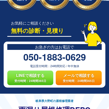
お気軽にご相談ください
無料の診断・見積り
お急ぎの方は
お電話で
050-1883-0629
電話受付時間：
24時間対応
/
年中無休
LINEで相談する
メールで相談する
受付時間：24時間365日
受付時間：24時間365日
岐阜県大野町の屋根修理業者