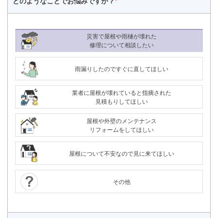
どのようなことで
お悩みですか？
*
災害で屋根や雨樋が壊れた
修理について相談したい
雨漏りしたのですぐに直してほしい
業者に屋根が壊れていると指摘された
見積もりしてほしい
屋根や外壁のメンテナンス
リフォームをしてほしい
屋根について不安なので見に来てほしい
その他
24時間365日対応
050-1883-0629