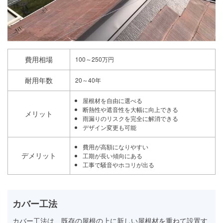
費用相場
100～250万円
耐用年数
20～40年
屋根材を自由に選べる
断熱性や遮音性を大幅に向上できる
メリット
雨漏りのリスクを完全に解消できる
デザイン変更も可能
費用が高額になりやすい
デメリット
工期が長い傾向にある
工事で騒音やホコリが出る
カバー工法
カバー工法は、既存の屋根の上に新しい屋根材を重ねて設置す