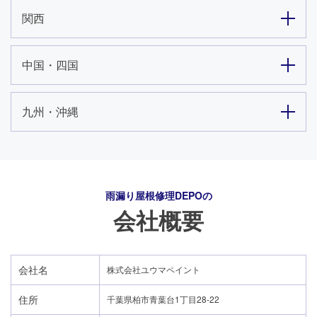
関西
中国・四国
九州・沖縄
雨漏り屋根修理DEPO
の
会社概要
会社名
株式会社ユウマペイント
住所
千葉県柏市青葉台1丁目28-22