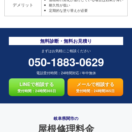
デメリット
耐久性が低い
定期的な塗り替えが必要
無料診断・無料お見積り
まずはお気軽にご相談ください
050-1883-0629
電話受付時間：
24時間対応
/
年中無休
LINEで相談する
メールで相談する
受付時間：24時間365日
受付時間：24時間365日
岐阜県関市の
屋根修理料金