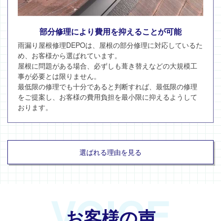
部分修理により費用を抑えることが可能
雨漏り屋根修理DEPOは、屋根の部分修理に対応しているた
め、お客様から選ばれています。
屋根に問題がある場合、必ずしも葺き替えなどの大規模工
事が必要とは限りません。
最低限の修理でも十分であると判断すれば、最低限の修理
をご提案し、お客様の費用負担を最小限に抑えるようして
おります。
選ばれる理由を見る
VOICE
お客様の声