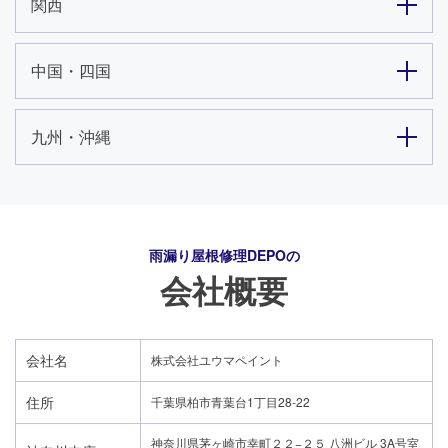
関西
中国・四国
九州・沖縄
雨漏り屋根修理DEPO
の
会社概要
会社名
株式会社ユウマペイント
住所
千葉県柏市青葉台1丁目28-22
神奈川県茅ヶ崎市幸町２２−２５ 八洲ビル 3A号室