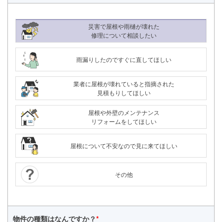
災害で屋根や雨樋が壊れた
修理について相談したい
雨漏りしたのですぐに直してほしい
業者に屋根が壊れていると指摘された
見積もりしてほしい
屋根や外壁のメンテナンス
リフォームをしてほしい
屋根について不安なので見に来てほしい
その他
24時間365日対応
050-1883-0629
物件の種類は
なんですか？
*