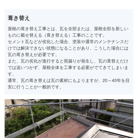
葺き替え
屋根の葺き替え工事とは、瓦を全部または、屋根全部を新しい
ものに載せ替える（葺き替える）工事のことです。
セメント瓦などが劣化した場合、塗装や通常のメンテナンスだ
けでは解決できない状態になることがあり、こうした場合には
瓦の葺き替えが必要です。
また、瓦の劣化が進行すると雨漏りが発生し、瓦の葺替えだけ
では追いつかず、屋根全体を工事する必要がでてきてしまいま
す。
通常、瓦の葺き替えは瓦の素材にもよりますが、20～40年を目
安に行うことが一般的です。