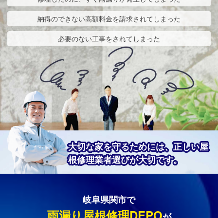
納得のできない高額料金を請求されてしまった
必要のない工事をされてしまった
大切な家を守るためには、正しい屋
根修理業者選びが大切です。
岐阜県関市で
雨漏り屋根修理DEPO
が