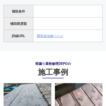
補助条件
補助限度額
詳細URL
関市自治体ページ
雨漏り屋根修理DEPO
の
施工事例