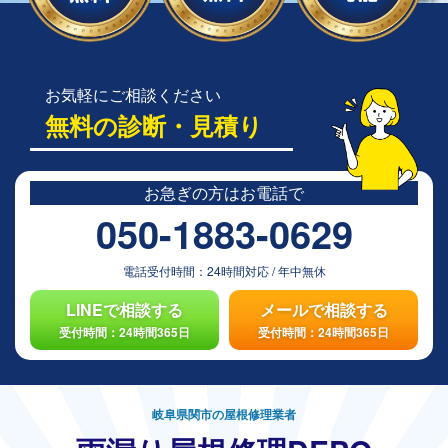
お気軽にご相談ください
無料の診断・見積り
お急ぎの方は
お電話で
050-1883-0629
電話受付時間：
24時間対応
/
年中無休
LINEで相談する
メールで相談する
受付時間：24時間365日
受付時間：24時間365日
岐阜県関市の屋根修理業者