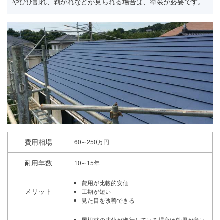
やひび割れ、剥がれなどが見られる場合は、塗装が必要です。
費用相場
60～250万円
耐用年数
10～15年
費用が比較的安価
メリット
工期が短い
見た目を改善できる
屋根材の劣化が進行している場合は効果が薄い