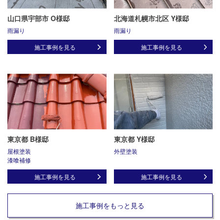
山口県宇部市 O様邸
北海道札幌市北区 Y様邸
雨漏り
雨漏り
施工事例を見る
施工事例を見る
東京都 B様邸
東京都 Y様邸
屋根塗装
外壁塗装
漆喰補修
施工事例を見る
施工事例を見る
施工事例をもっと見る