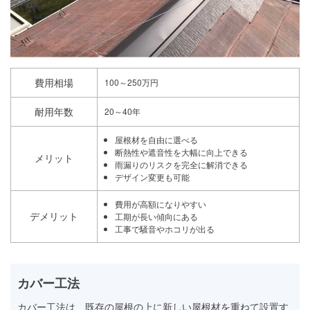
費用相場
100～250万円
耐用年数
20～40年
屋根材を自由に選べる
断熱性や遮音性を大幅に向上できる
メリット
雨漏りのリスクを完全に解消できる
デザイン変更も可能
費用が高額になりやすい
デメリット
工期が長い傾向にある
工事で騒音やホコリが出る
カバー工法
カバー工法は、既存の屋根の上に新しい屋根材を重ねて設置す