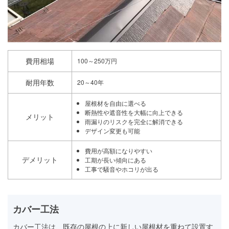
費用相場
100～250万円
耐用年数
20～40年
屋根材を自由に選べる
断熱性や遮音性を大幅に向上できる
メリット
雨漏りのリスクを完全に解消できる
デザイン変更も可能
費用が高額になりやすい
デメリット
工期が長い傾向にある
工事で騒音やホコリが出る
カバー工法
カバー工法は、既存の屋根の上に新しい屋根材を重ねて設置す