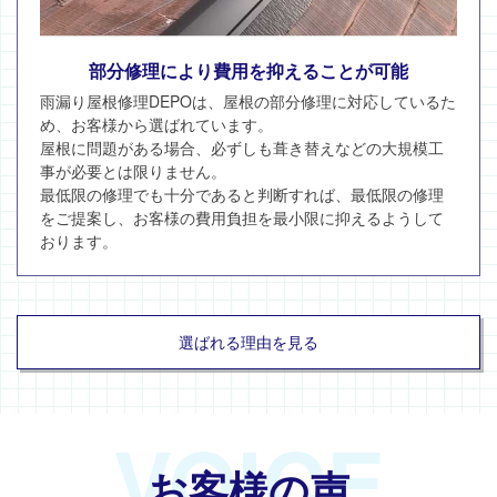
部分修理により費用を抑えることが可能
雨漏り屋根修理DEPOは、屋根の部分修理に対応しているた
め、お客様から選ばれています。
屋根に問題がある場合、必ずしも葺き替えなどの大規模工
事が必要とは限りません。
最低限の修理でも十分であると判断すれば、最低限の修理
をご提案し、お客様の費用負担を最小限に抑えるようして
おります。
選ばれる理由を見る
VOICE
お客様の声