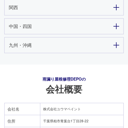
関西
中国・四国
九州・沖縄
雨漏り屋根修理DEPO
の
会社概要
会社名
株式会社ユウマペイント
住所
千葉県柏市青葉台1丁目28-22