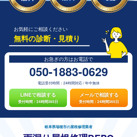
お気軽にご相談ください
無料の診断・見積り
お急ぎの方は
お電話で
050-1883-0629
電話受付時間：
24時間対応
/
年中無休
LINEで相談する
メールで相談する
受付時間：24時間365日
受付時間：24時間365日
岐阜県瑞穂市の屋根修理業者