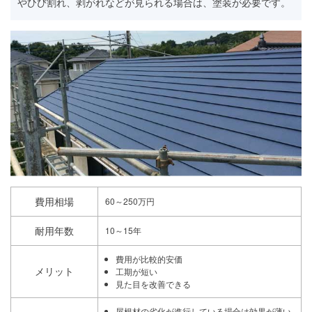
やひび割れ、剥がれなどが見られる場合は、塗装が必要です。
費用相場
60～250万円
耐用年数
10～15年
費用が比較的安価
メリット
工期が短い
見た目を改善できる
屋根材の劣化が進行している場合は効果が薄い