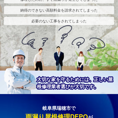
納得のできない高額料金を請求されてしまった
必要のない工事をされてしまった
大切な家を守るためには、正しい屋
根修理業者選びが大切です。
岐阜県瑞穂市で
雨漏り屋根修理DEPO
が