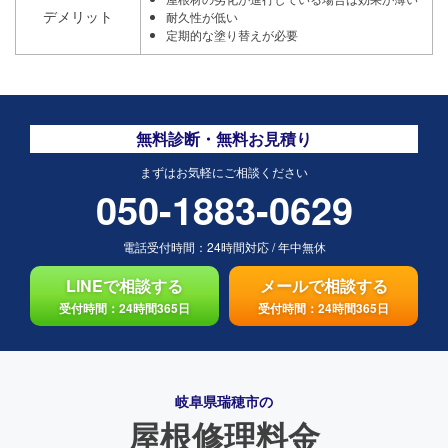
デメリット
耐久性が低い
定期的な塗り替えが必要
無料診断・無料お見積り
まずはお気軽にご相談ください
050-1883-0629
電話受付時間：
24時間対応
/
年中無休
LINEで相談する
メールで相談する
受付時間：24時間365日
受付時間：24時間365日
岐阜県瑞穂市の
屋根修理料金