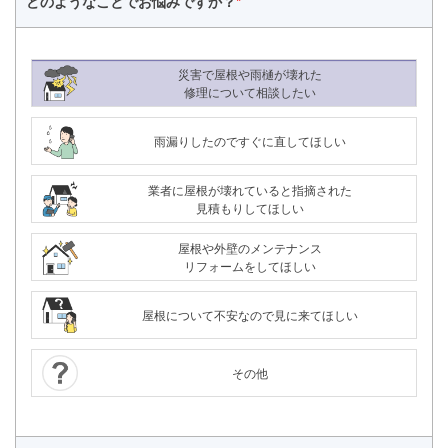
どのようなことで
お悩みですか？
*
災害で屋根や雨樋が壊れた
修理について相談したい
雨漏りしたのですぐに直してほしい
業者に屋根が壊れていると指摘された
見積もりしてほしい
屋根や外壁のメンテナンス
リフォームをしてほしい
屋根について不安なので見に来てほしい
その他
24時間365日対応
050-1883-0629