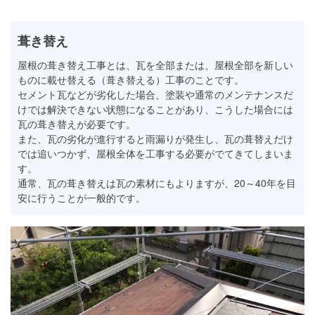
葺き替え
屋根の葺き替え工事とは、瓦を全部または、屋根全部を新しい
ものに載せ替える（葺き替える）工事のことです。
セメント瓦などが劣化した場合、塗装や通常のメンテナンスだ
けでは解決できない状態になることがあり、こうした場合には
瓦の葺き替えが必要です。
また、瓦の劣化が進行すると雨漏りが発生し、瓦の葺替えだけ
では追いつかず、屋根全体を工事する必要がでてきてしまいま
す。
通常、瓦の葺き替えは瓦の素材にもよりますが、20～40年を目
安に行うことが一般的です。