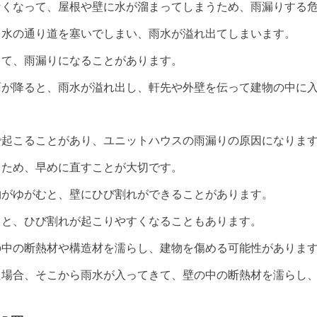
なくなって、屋根や壁に水が溜まってしまうため、雨漏りする
、水の通り道を塞いでしまい、雨水が溢れ出てしまいます。
きて、雨漏りになることがあります。
雨が降ると、雨水が溢れ出し、軒先や外壁を伝って建物の中に
で起こることがあり、ユニットハウスの雨漏りの原因になりま
るため、早めに直すことが大切です。
物がゆがむと、壁にひび割れができることがあります。
ると、ひび割れが起こりやすくなることもあります。
の中の断熱材や構造材を濡らし、建物を傷める可能性がありま
た場合、そこから雨水が入ってきて、壁の中の断熱材を濡らし