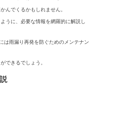
浮かんでくるかもしれません。
るように、必要な情報を網羅的に解説し
らには雨漏り再発を防ぐためのメンテナン
とができるでしょう。
説