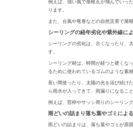
例えば、強い風で屋根瓦が飛んでいっ
ります。
また、台風や竜巻などの自然災害で屋
シーリングの経年劣化や紫外線に
シーリングの劣化は、古くなったり、
す。
シーリング材は、時間が経つと硬くな
るために使われているゴムのような素
長い間使ったり、太陽の光を浴び続け
ら雨水が入ってきて、雨漏りになるこ
例えば、窓枠やサッシ周りのシーリン
雨どいの詰まり落ち葉やゴミによ
雨どいの詰まりは、落ち葉やゴミが原