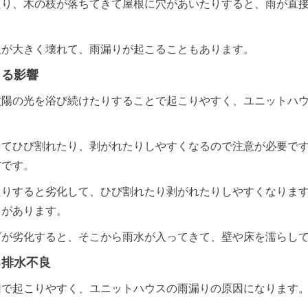
たり、木の枝が落ちてきて屋根に穴があいたりすると、雨が直
根が大きく壊れて、雨漏りが起こることもあります。
よる影響
太陽の光を浴び続けたりすることで起こりやすく、ユニットハ
ってひび割れたり、剥がれたりしやすくなるので注意が必要で
材です。
たりすると劣化して、ひび割れたり剥がれたりしやすくなりま
とがあります。
グが劣化すると、そこから雨水が入ってきて、壁や床を濡らし
る排水不良
因で起こりやすく、ユニットハウスの雨漏りの原因になります