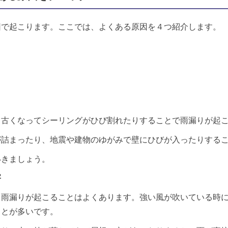
因で起こります。ここでは、よくある原因を４つ紹介します。
、古くなってシーリングがひび割れたりすることで雨漏りが起
が詰まったり、地震や建物のゆがみで壁にひびが入ったりする
いきましょう。
害
、雨漏りが起こることはよくあります。強い風が吹いている時
ことが多いです。