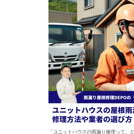
「ユニットハウスの雨漏り修理って、