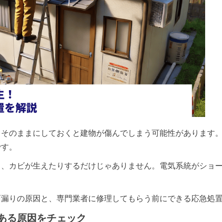
、そのままにしておくと建物が傷んでしまう可能性があります
です。
り、カビが生えたりするだけじゃありません。電気系統がショ
雨漏りの原因と、専門業者に修理してもらう前にできる応急処
ある原因をチェック