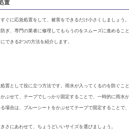
処置
、すぐに応急処置をして、被害をできるだけ小さくしましょう
を防ぎ、専門の業者に修理してもらうのをスムーズに進めるこ
にできる2つの方法を紹介します。
急処置として役に立つ方法です。雨水が入ってくるのを防ぐこ
をかぶせて、テープでしっかり固定することで、一時的に雨水
いる場合は、ブルーシートをかぶせてテープで固定することで
大きさにあわせて、ちょうどいいサイズを選びましょう。