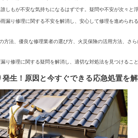
、誰しもが不安な気持ちになるはずです。疑問や不安が次々と
の雨漏り修理に関する不安を解消し、安心して修理を進められ
理の方法、優良な修理業者の選び方、火災保険の活用方法、さ
。
雨漏り修理に関する疑問を解消し、適切な対処法を見つけるこ
り発生！原因と今すぐできる応急処置を解