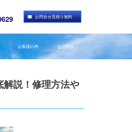
お問合せ見積り無料
0629
お客様の声
会社情報
底解説！修理方法や