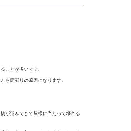
こることが多いです。
ことも雨漏りの原因になります。
に物が飛んできて屋根に当たって壊れる