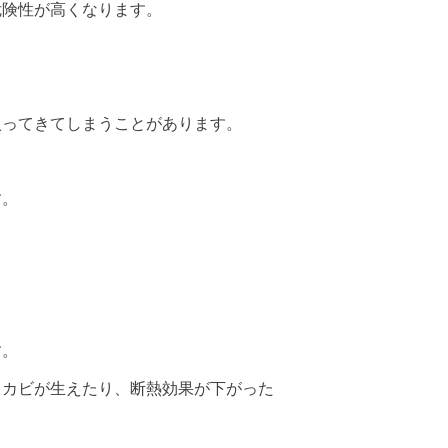
危険性が高くなります。
入ってきてしまうことがあります。
す。
す。
、カビが生えたり、断熱効果が下がった