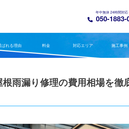
年中無休 24時間対応
050-1883-
選ばれる理由
料金
対応エリア
施工事例
屋根雨漏り修理の費用相場を徹