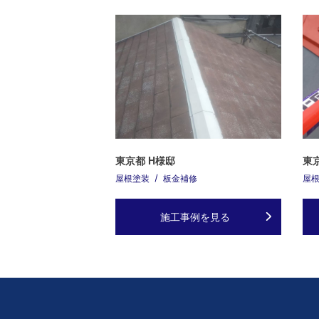
東京都 H様邸
東
屋根塗装
板金補修
屋
施工事例を見る