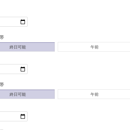
帯
終日可能
午前
帯
終日可能
午前