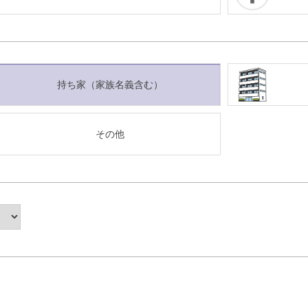
持ち家（家族名義含む）
その他