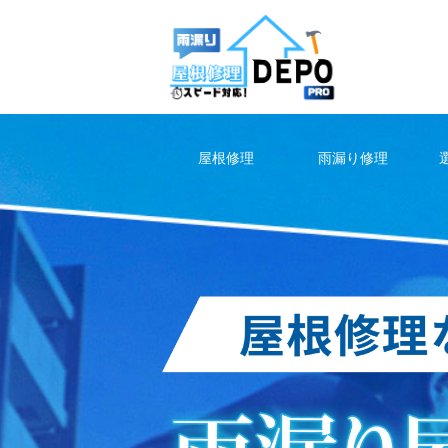
Skip
to
content
屋根修理
雨漏り修理