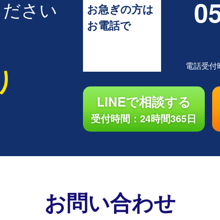
05
ください
お急ぎの方は
お電話で
電話受付
り
LINEで相談する
受付時間：24時間365日
お問い合わせ