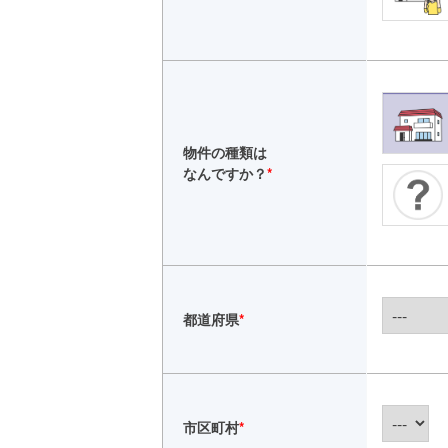
物件の種類は
なんですか？
*
都道府県
*
市区町村
*