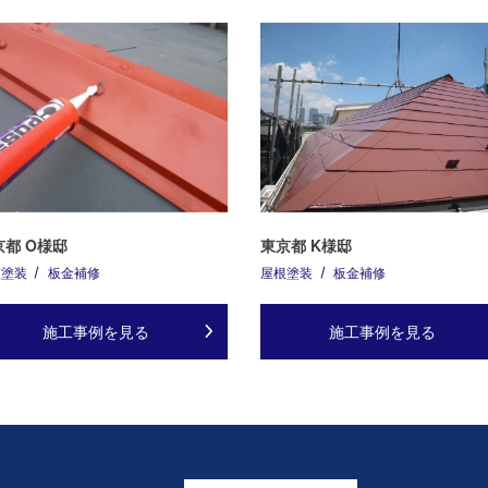
京都 O様邸
東京都 K様邸
根塗装
板金補修
屋根塗装
板金補修
施工事例を見る
施工事例を見る