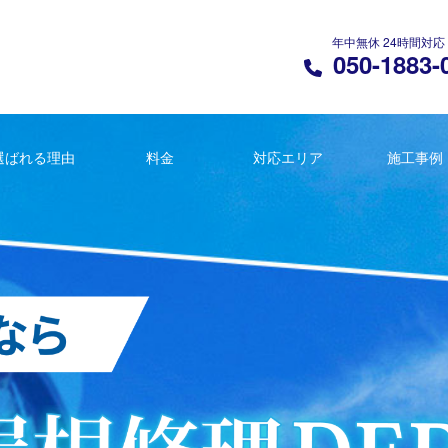
年中無休 24時間対応
050-1883-
選ばれる理由
料金
対応エリア
施工事例