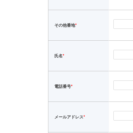
その他番地
*
氏名
*
電話番号
*
メールアドレス
*