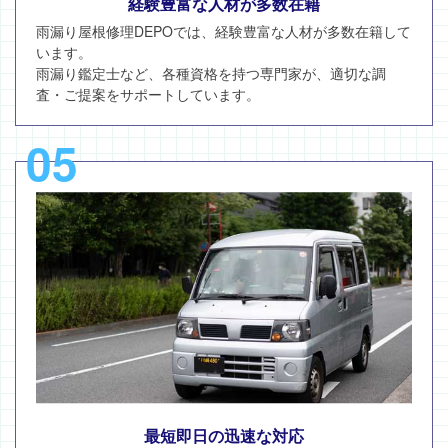
経験豊富な人材が多数在籍
雨漏り屋根修理DEPOでは、経験豊富な人材が多数在籍して
います。
雨漏り鑑定士など、各種資格を持つ専門家が、適切な調
査・ご提案をサポートしています。
05
最短即日の迅速な対応