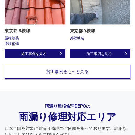
東京都 B様邸
東京都 Y様邸
屋根塗装
外壁塗装
漆喰補修
施工事例を見る
施工事例を見る
施工事例をもっと見る
雨漏り屋根修理DEPO
の
雨漏り修理対応エリア
日本全国を対象に雨漏り修理のご依頼を承っております。詳細な
対応エリアは以下をご確認ください。