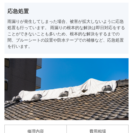
応急処置
雨漏りが発生してしまった場合、被害が拡大しないように応急
処置も行っています。 雨漏りの根本的な解決は即日対応をする
ことができないことも多いため、根本的な解決をするまでの
間、ブルーシートの設置や防水テープでの補修など、応急処置
を行います。
修理内容
費用相場