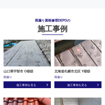
雨漏り屋根修理DEPO
の
施工事例
山口県宇部市 O様邸
北海道札幌市北区 Y様邸
雨漏り
雨漏り
施工事例を見る
施工事例を見る