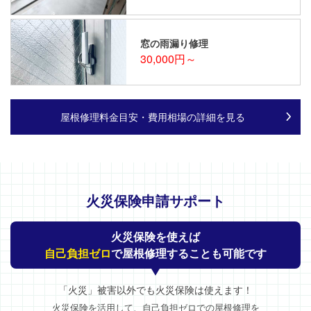
窓の雨漏り修理
30,000円～
屋根修理料金目安・費用相場の詳細を見る
火災保険申請サポート
火災保険を使えば
自己負担ゼロ
で屋根修理することも可能です
「火災」被害以外でも火災保険は使えます！
火災保険を活用して、自己負担ゼロでの屋根修理を