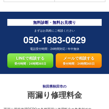
無料診断・無料お見積り
まずはお気軽にご相談ください
050-1883-0629
電話受付時間：
24時間対応
/
年中無休
LINEで相談する
メールで相談する
受付時間：24時間365日
受付時間：24時間365日
秋田県秋田市の
雨漏り修理料金
雨漏り屋根修理DEPOの各種雨漏り修理料金の参考例です。