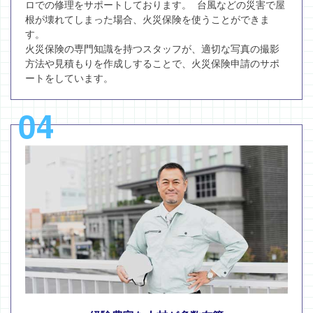
ロでの修理をサポートしております。 台風などの災害で屋
根が壊れてしまった場合、火災保険を使うことができま
す。
火災保険の専門知識を持つスタッフが、適切な写真の撮影
方法や見積もりを作成しすることで、火災保険申請のサポ
ートをしています。
04