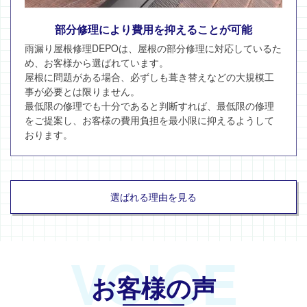
部分修理により費用を抑えることが可能
雨漏り屋根修理DEPOは、屋根の部分修理に対応しているた
め、お客様から選ばれています。
屋根に問題がある場合、必ずしも葺き替えなどの大規模工
事が必要とは限りません。
最低限の修理でも十分であると判断すれば、最低限の修理
をご提案し、お客様の費用負担を最小限に抑えるようして
おります。
選ばれる理由を見る
VOICE
お客様の声