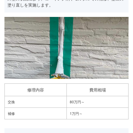
塗り直しを実施します。
修理内容
費用相場
交換
80万円～
補修
1万円～