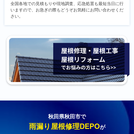
全国各地での見積もりや現地調査、応急処置も最短当日に行
いますので、お急ぎの際もどうぞお気軽にお問い合わせくだ
さい。
秋田県秋田市で
雨漏り屋根修理DEPO
が