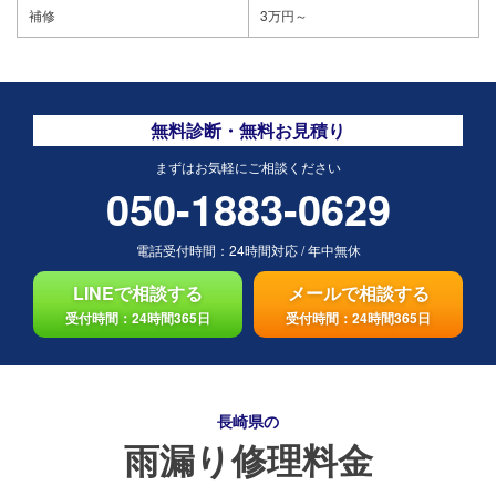
補修
3万円～
無料診断・無料お見積り
まずはお気軽にご相談ください
050-1883-0629
電話受付時間：
24時間対応
/
年中無休
LINEで相談する
メールで相談する
受付時間：24時間365日
受付時間：24時間365日
長崎県の
雨漏り修理料金