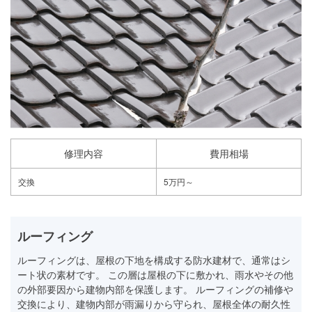
修理内容
費用相場
交換
5万円～
ルーフィング
ルーフィングは、屋根の下地を構成する防水建材で、通常はシ
ート状の素材です。 この層は屋根の下に敷かれ、雨水やその他
の外部要因から建物内部を保護します。 ルーフィングの補修や
交換により、建物内部が雨漏りから守られ、屋根全体の耐久性