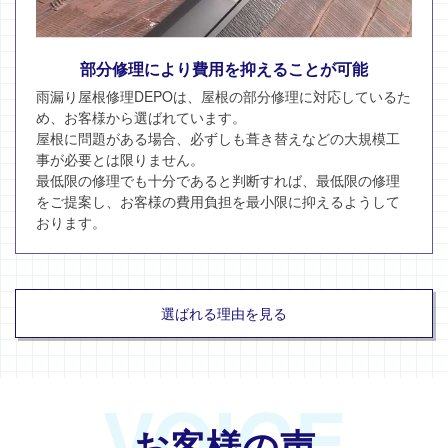
部分修理により費用を抑えることが可能
雨漏り屋根修理DEPOは、屋根の部分修理に対応しているた
め、お客様から選ばれています。
屋根に問題がある場合、必ずしも葺き替えなどの大規模工
事が必要とは限りません。
最低限の修理でも十分であると判断すれば、最低限の修理
をご提案し、お客様の費用負担を最小限に抑えるようして
おります。
選ばれる理由を見る
VOICE
お客様の声