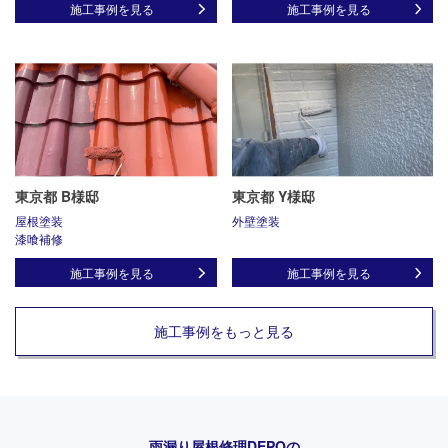
施工事例を見る
施工事例を見る
東京都 B様邸
東京都 Y様邸
屋根塗装
外壁塗装
漆喰補修
施工事例を見る
施工事例を見る
施工事例をもっと見る
雨漏り屋根修理DEPO
の