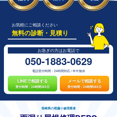
お気軽にご相談ください
無料の診断・見積り
お急ぎの方は
お電話で
050-1883-0629
電話受付時間：
24時間対応
/
年中無休
LINEで相談する
メールで相談する
受付時間：24時間365日
受付時間：24時間365日
長崎県の雨漏り修理業者