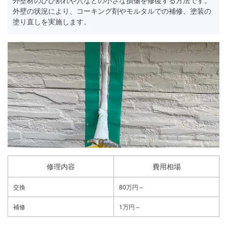
外壁の状況により、コーキング剤やモルタルでの補修、塗装の
塗り直しを実施します。
修理内容
費用相場
交換
80万円～
補修
1万円～