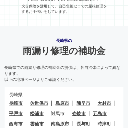
火災保険を活用して、自己負担ゼロでの屋根修理を
するお手伝いをしています。
長崎県の
雨漏り修理の補助金
長崎県での雨漏り修理の補助金の提供は、各自治体によって異な
ります。
以下の地域ページよりご確認ください。
長崎県
長崎市
佐世保市
島原市
諫早市
大村市
平戸市
松浦市
対馬市
壱岐市
五島市
西海市
雲仙市
南島原市
長与町
時津町