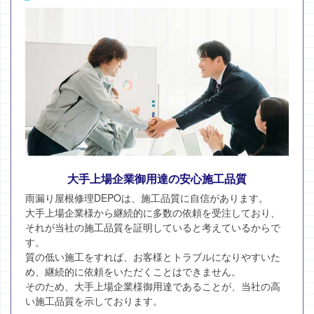
大手上場企業御用達の安心施工品質
雨漏り屋根修理DEPOは、施工品質に自信があります。
大手上場企業様から継続的に多数の依頼を受注しており、
それが当社の施工品質を証明していると考えているからで
す。
質の低い施工をすれば、お客様とトラブルになりやすいた
め、継続的に依頼をいただくことはできません。
そのため、大手上場企業様御用達であることが、当社の高
い施工品質を示しております。