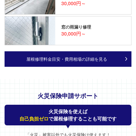
30,000円～
窓の雨漏り修理
30,000円～
屋根修理料金目安・費用相場の詳細を見る
火災保険申請サポート
火災保険を使えば
自己負担ゼロ
で屋根修理することも可能です
「火災」被害以外でも火災保険は使えます！