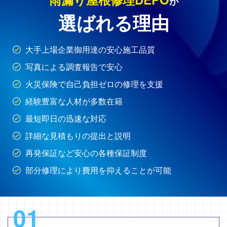
が
選ばれる理由
大手上場企業御用達の安心施工品質
写真による調査報告で安心
火災保険で自己負担ゼロの修理を支援
経験豊富な人材が多数在籍
最短即日の迅速な対応
詳細な見積もりの提出と説明
再発保証など安心の各種保証制度
部分修理により費用を抑えることが可能
01