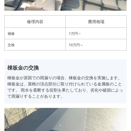
修理内容
費用相場
補修
1万円～
交換
10万円～
棟板金の交換
棟板金が原因での雨漏りの場合、棟板金の交換を実施します。
棟板金は、屋根の頂点部分に取り付けられている金属板のこと
です。 雨水を遮断する役割を果たしており、劣化や破損によっ
て雨漏りすることがあります。