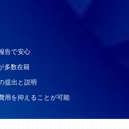
報告で安心
が多数在籍
の提出と説明
費用を抑えることが可能