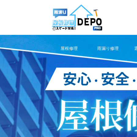
Skip
to
content
屋根修理
雨漏り修理