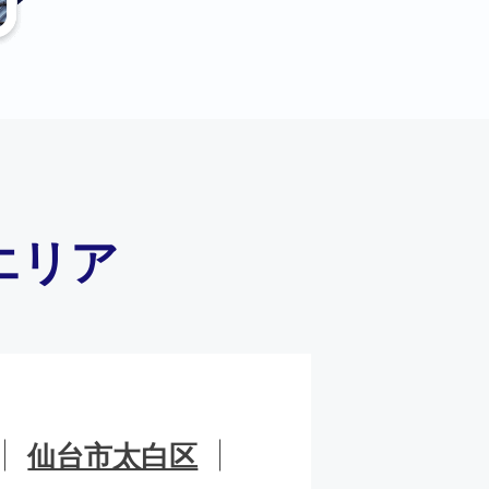
エリア
仙台市太白区