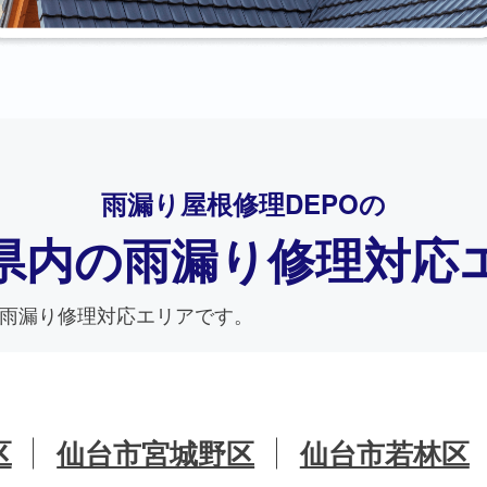
雨漏り屋根修理DEPO
の
県内の
雨漏り修理対応
雨漏り修理対応エリアです。
区
仙台市宮城野区
仙台市若林区