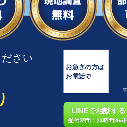
ください
お急ぎの方は
お電話で
り
LINEで相談する
受付時間：24時間365