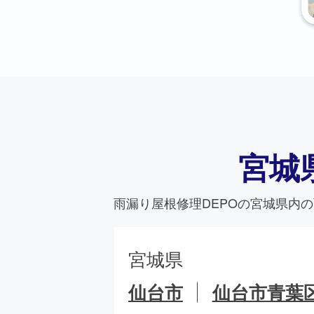
宮城
雨漏り屋根修理DEPO
の宮城県内の
宮城県
仙台市
仙台市青葉