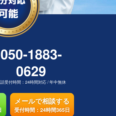
050-1883-
0629
電話受付時間：
24時間対応
/
年中無休
メールで相談する
日
受付時間：24時間365日