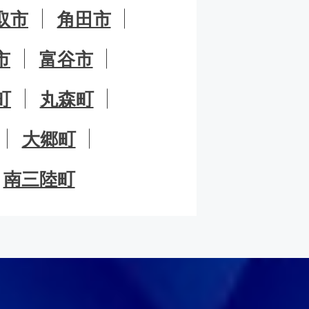
取市
角田市
市
富谷市
町
丸森町
大郷町
南三陸町