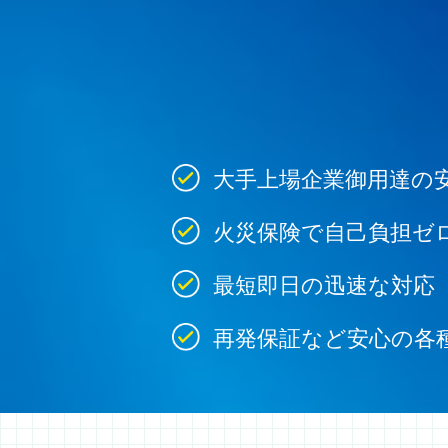
大手上場企業御用達の
火災保険で自己負担ゼ
最短即日の迅速な対応
再発保証など安心の各