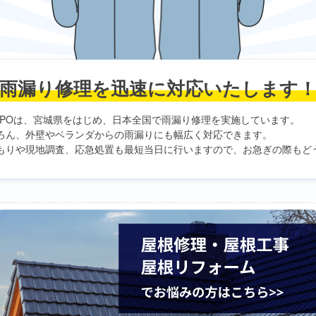
雨漏り修理を
迅速に対応いたします
PO
は、宮城県をはじめ、日本全国で雨漏り修理を実施しています。
ろん、外壁やベランダからの雨漏りにも幅広く対応できます。
もりや現地調査、応急処置も最短当日に行いますので、お急ぎの際もど
。