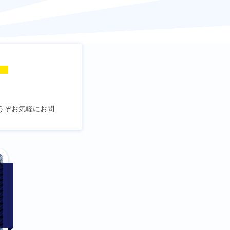
！
うぞお気軽にお問