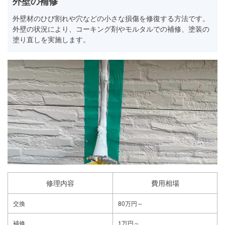
外壁の補修
外壁材のひび割れや穴などの小さな損傷を修復する方法です。
外壁の状況により、コーキング剤やモルタルでの補修、塗装の
塗り直しを実施します。
修理内容
費用相場
交換
80万円～
補修
1万円～