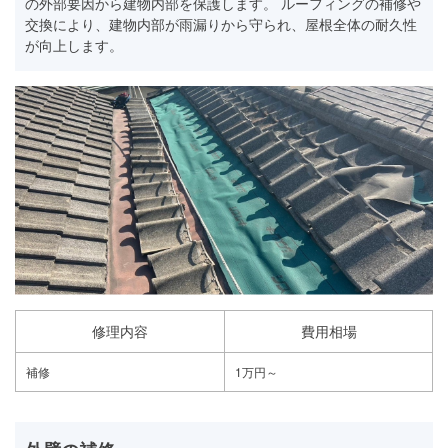
の外部要因から建物内部を保護します。 ルーフィングの補修や
交換により、建物内部が雨漏りから守られ、屋根全体の耐久性
が向上します。
修理内容
費用相場
補修
1万円～