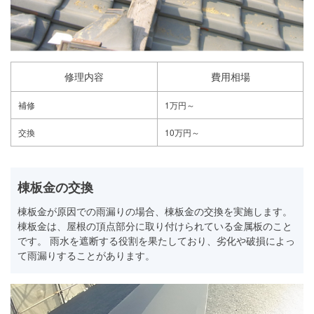
修理内容
費用相場
補修
1万円～
交換
10万円～
棟板金の交換
棟板金が原因での雨漏りの場合、棟板金の交換を実施します。
棟板金は、屋根の頂点部分に取り付けられている金属板のこと
です。 雨水を遮断する役割を果たしており、劣化や破損によっ
て雨漏りすることがあります。