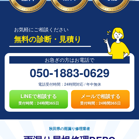
お気軽にご相談ください
無料の診断・見積り
お急ぎの方は
お電話で
050-1883-0629
電話受付時間：
24時間対応
/
年中無休
LINEで相談する
メールで相談する
受付時間：24時間365日
受付時間：24時間365日
秋田県の雨漏り修理業者