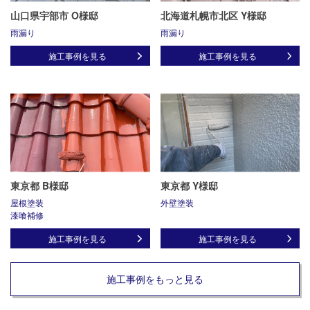
山口県宇部市 O様邸
北海道札幌市北区 Y様邸
雨漏り
雨漏り
施工事例を見る
施工事例を見る
東京都 B様邸
東京都 Y様邸
屋根塗装
外壁塗装
漆喰補修
施工事例を見る
施工事例を見る
施工事例をもっと見る