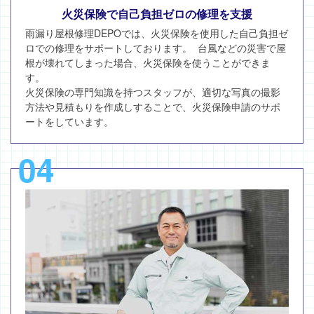
火災保険で自己負担ゼロの修理を支援
雨漏り屋根修理DEPOでは、火災保険を使用した自己負担ゼ
ロでの修理をサポートしております。 台風などの災害で屋
根が壊れてしまった場合、火災保険を使うことができま
す。
火災保険の専門知識を持つスタッフが、適切な写真の撮影
方法や見積もりを作成しすることで、火災保険申請のサポ
ートをしています。
04