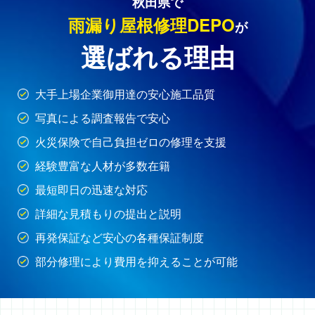
秋田県で
雨漏り屋根修理DEPO
が
選ばれる理由
大手上場企業御用達の安心施工品質
写真による調査報告で安心
火災保険で自己負担ゼロの修理を支援
経験豊富な人材が多数在籍
最短即日の迅速な対応
詳細な見積もりの提出と説明
再発保証など安心の各種保証制度
部分修理により費用を抑えることが可能