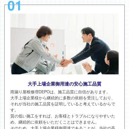
01
大手上場企業御用達の安心施工品質
雨漏り屋根修理DEPOは、施工品質に自信があります。
大手上場企業様から継続的に多数の依頼を受注しており、
それが当社の施工品質を証明していると考えているからで
す。
質の低い施工をすれば、お客様とトラブルになりやすいた
め、継続的に依頼をいただくことはできません。
そのため、大手上場企業様御用達であることが、当社の高