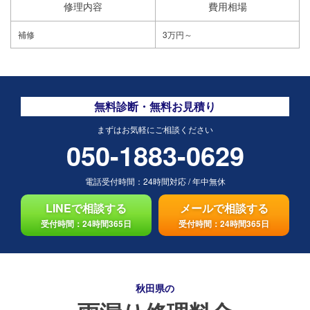
修理内容
費用相場
補修
3万円～
無料診断・無料お見積り
まずはお気軽にご相談ください
050-1883-0629
電話受付時間：
24時間対応
/
年中無休
LINEで相談する
メールで相談する
受付時間：24時間365日
受付時間：24時間365日
秋田県の