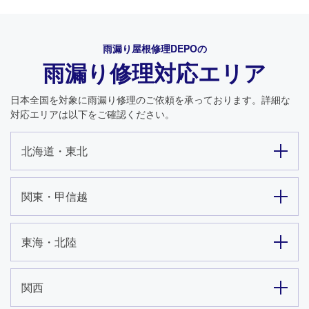
雨漏り屋根修理DEPO
の
雨漏り修理対応エリア
日本全国を対象に雨漏り修理のご依頼を承っております。詳細な
対応エリアは以下をご確認ください。
北海道・東北
関東・甲信越
東海・北陸
24時間365日対応
050-1883-0629
関西