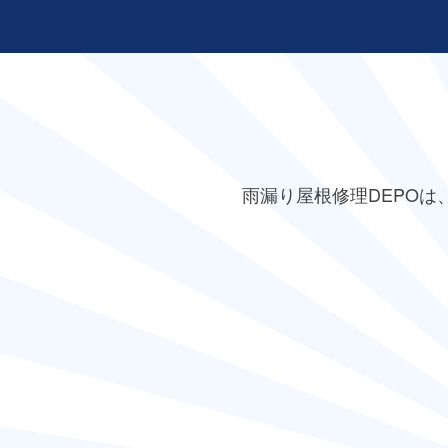
雨漏り屋根修理DEPO
は