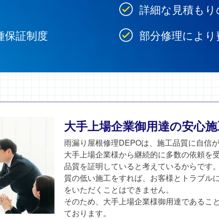
詳細な見積もり
種保証制度
部分修理により
大手上場企業御用達の安心施
雨漏り屋根修理DEPOは、施工品質に自信
大手上場企業様から継続的に多数の依頼を
品質を証明していると考えているからです
質の低い施工をすれば、お客様とトラブル
をいただくことはできません。
そのため、大手上場企業様御用達であるこ
ております。