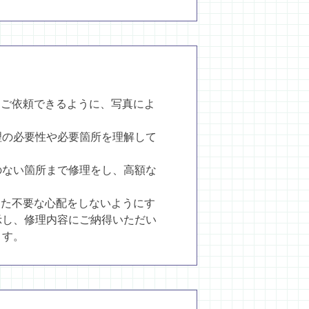
てご依頼できるように、写真によ
理の必要性や必要箇所を理解して
のない箇所まで修理をし、高額な
した不要な心配をしないようにす
示し、修理内容にご納得いただい
ます。