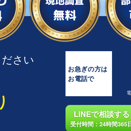
ください
お急ぎの方は
お電話で
り
LINEで相談する
受付時間：24時間365