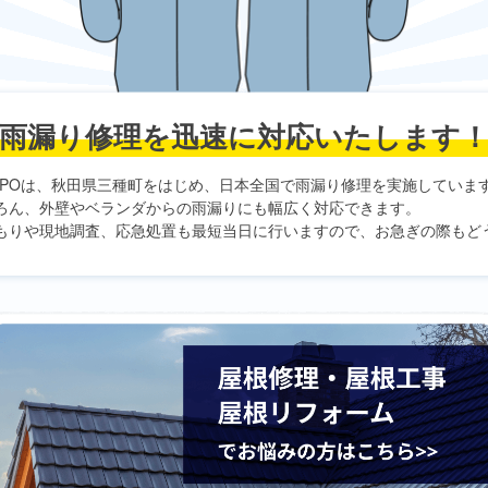
雨漏り修理を
迅速に対応いたします
PO
は、秋田県三種町をはじめ、日本全国で雨漏り修理を実施していま
ろん、外壁やベランダからの雨漏りにも幅広く対応できます。
もりや現地調査、応急処置も最短当日に行いますので、お急ぎの際もど
。