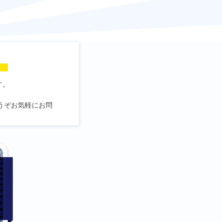
！
す。
うぞお気軽にお問