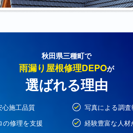
秋田県三種町で
雨漏り屋根修理DEPO
が
選ばれる理由
安心施工品質
写真による調査
ロの修理を支援
経験豊富な人材