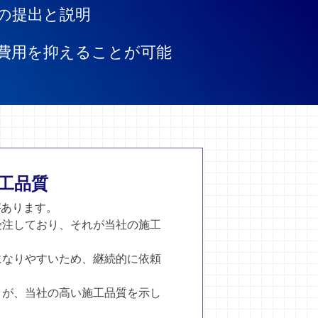
の提出と説明
費用を抑えることが可能
工品質
があります。
受注しており、それが当社の施工
。
になりやすいため、継続的に依頼
とが、当社の高い施工品質を示し