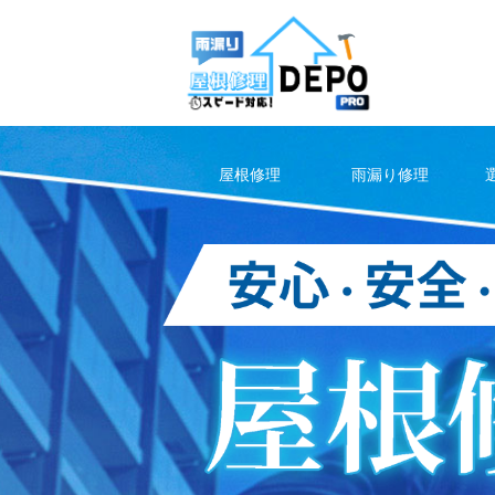
Skip
to
content
屋根修理
雨漏り修理