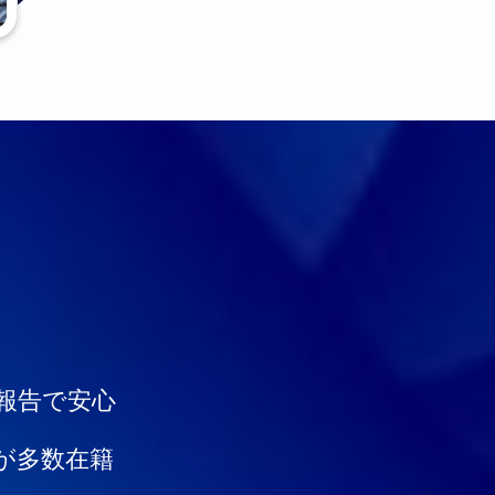
報告で安心
が多数在籍