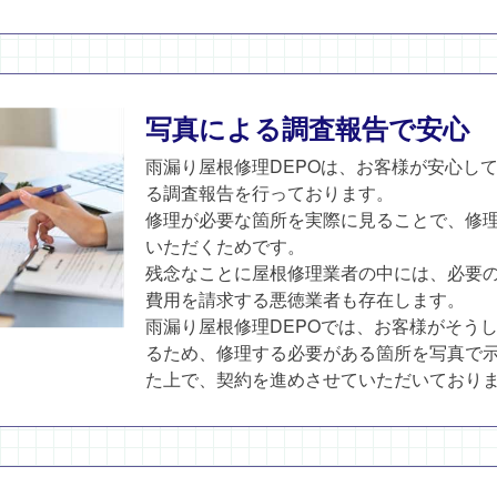
写真による調査報告で安心
雨漏り屋根修理DEPOは、お客様が安心し
る調査報告を行っております。
修理が必要な箇所を実際に見ることで、修
いただくためです。
残念なことに屋根修理業者の中には、必要
費用を請求する悪徳業者も存在します。
雨漏り屋根修理DEPOでは、お客様がそう
るため、修理する必要がある箇所を写真で
た上で、契約を進めさせていただいており