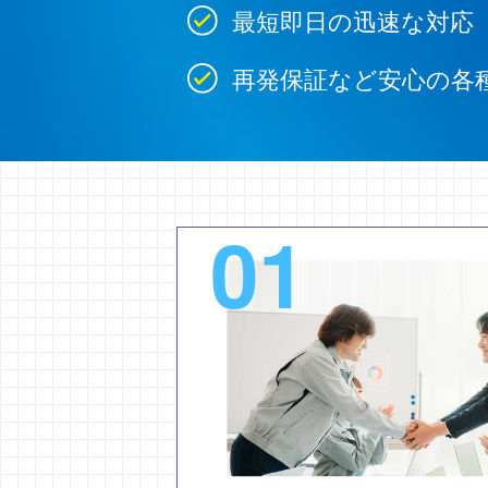
最短即日の迅速な対応
再発保証など安心の各
01