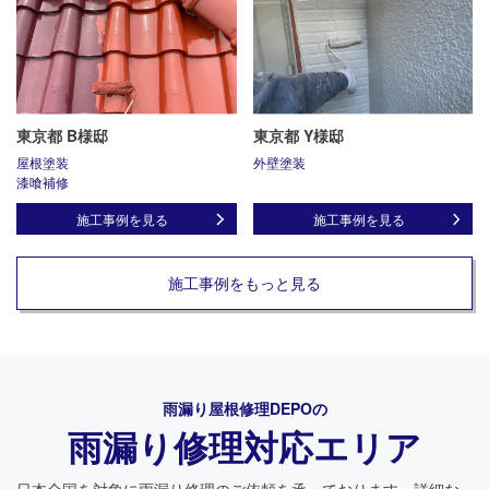
東京都 B様邸
東京都 Y様邸
屋根塗装
外壁塗装
漆喰補修
施工事例を見る
施工事例を見る
施工事例をもっと見る
雨漏り屋根修理DEPO
の
雨漏り修理対応エリア