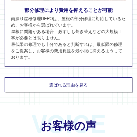
部分修理により費用を抑えることが可能
雨漏り屋根修理DEPOは、屋根の部分修理に対応しているた
め、お客様から選ばれています。
屋根に問題がある場合、必ずしも葺き替えなどの大規模工
事が必要とは限りません。
最低限の修理でも十分であると判断すれば、最低限の修理
をご提案し、お客様の費用負担を最小限に抑えるようして
おります。
選ばれる理由を見る
VOICE
お客様の声