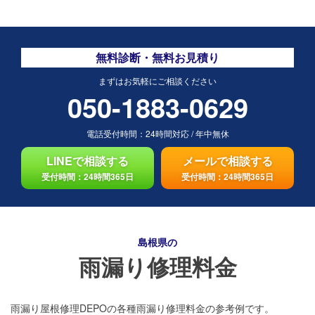
無料診断・無料お見積り
まずはお気軽にご相談ください
050-1883-0629
電話受付時間：
24時間対応
/
年中無休
LINEで相談する
メールで相談する
受付時間：24時間365日
受付時間：24時間365日
島根県の
雨漏り修理料金
雨漏り屋根修理DEPOの各種雨漏り修理料金の参考例です。