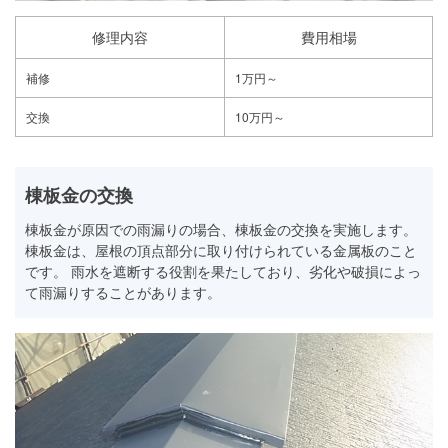
修理内容
費用相場
補修
1万円～
交換
10万円～
棟板金の交換
棟板金が原因での雨漏りの場合、棟板金の交換を実施します。
棟板金は、屋根の頂点部分に取り付けられている金属板のこと
です。 雨水を遮断する役割を果たしており、劣化や破損によっ
て雨漏りすることがあります。