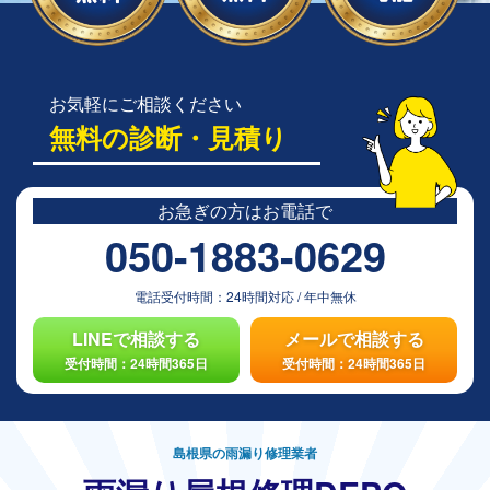
お気軽にご相談ください
無料の診断・見積り
お急ぎの方は
お電話で
050-1883-0629
電話受付時間：
24時間対応
/
年中無休
LINEで相談する
メールで相談する
受付時間：24時間365日
受付時間：24時間365日
島根県の雨漏り修理業者