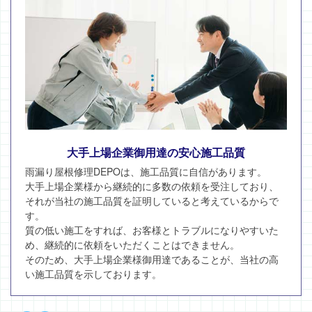
大手上場企業御用達の安心施工品質
雨漏り屋根修理DEPOは、施工品質に自信があります。
大手上場企業様から継続的に多数の依頼を受注しており、
それが当社の施工品質を証明していると考えているからで
す。
質の低い施工をすれば、お客様とトラブルになりやすいた
め、継続的に依頼をいただくことはできません。
そのため、大手上場企業様御用達であることが、当社の高
い施工品質を示しております。