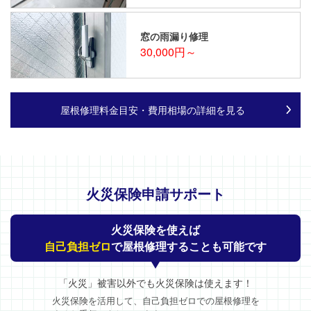
窓の雨漏り修理
30,000円～
屋根修理料金目安・費用相場の詳細を見る
火災保険申請サポート
火災保険を使えば
自己負担ゼロ
で屋根修理することも可能です
「火災」被害以外でも火災保険は使えます！
火災保険を活用して、自己負担ゼロでの屋根修理を