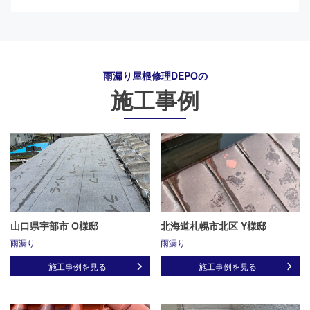
雨漏り屋根修理DEPO
の
施工事例
山口県宇部市 O様邸
北海道札幌市北区 Y様邸
雨漏り
雨漏り
施工事例を見る
施工事例を見る