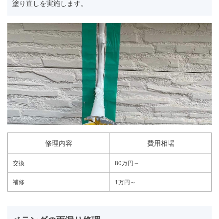
塗り直しを実施します。
修理内容
費用相場
交換
80万円～
補修
1万円～