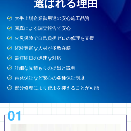
選ばれる理由
大手上場企業御用達の安心施工品質
写真による調査報告で安心
火災保険で自己負担ゼロの修理を支援
経験豊富な人材が多数在籍
最短即日の迅速な対応
詳細な見積もりの提出と説明
再発保証など安心の各種保証制度
部分修理により費用を抑えることが可能
01