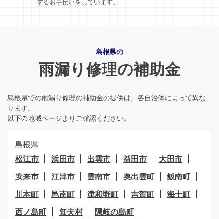
するお手伝いをしています。
島根県の
雨漏り修理の補助金
島根県での雨漏り修理の補助金の提供は、各自治体によって異な
ります。
以下の地域ページよりご確認ください。
島根県
松江市
浜田市
出雲市
益田市
大田市
安来市
江津市
雲南市
奥出雲町
飯南町
川本町
邑南町
津和野町
吉賀町
海士町
西ノ島町
知夫村
隠岐の島町