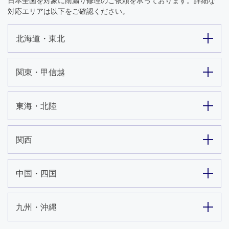
日本全国を対象に雨漏り修理のご依頼を承っております。詳細な
対応エリアは以下をご確認ください。
北海道・東北
関東・甲信越
東海・北陸
関西
中国・四国
24時間365日対応
九州・沖縄
050-1883-0629