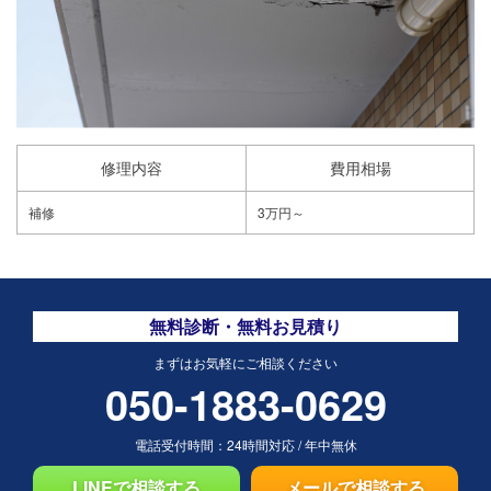
修理内容
費用相場
補修
3万円～
無料診断・無料お見積り
まずはお気軽にご相談ください
050-1883-0629
電話受付時間：
24時間対応
/
年中無休
LINEで相談する
メールで相談する