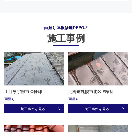
雨漏り屋根修理DEPO
の
施工事例
山口県宇部市 O様邸
北海道札幌市北区 Y様邸
雨漏り
雨漏り
施工事例を見る
施工事例を見る