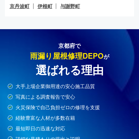
京丹波町
伊根町
与謝野町
京都府で
雨漏り屋根修理DEPO
が
選ばれる理由
大手上場企業御用達の安心施工品質
写真による調査報告で安心
火災保険で自己負担ゼロの修理を支援
経験豊富な人材が多数在籍
最短即日の迅速な対応
詳細な見積もりの提出と説明