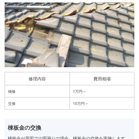
修理内容
費用相場
補修
1万円～
交換
10万円～
棟板金の交換
棟板金が原因での雨漏りの場合、棟板金の交換を実施します。