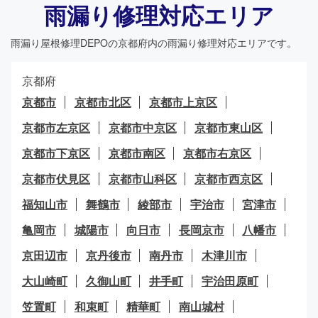
雨漏り修理対応エリア
雨漏り屋根修理DEPO
の京都府内の雨漏り修理対応エリアです。
京都府
京都市
京都市北区
京都市上京区
京都市左京区
京都市中京区
京都市東山区
京都市下京区
京都市南区
京都市右京区
京都市伏見区
京都市山科区
京都市西京区
福知山市
舞鶴市
綾部市
宇治市
宮津市
亀岡市
城陽市
向日市
長岡京市
八幡市
京田辺市
京丹後市
南丹市
木津川市
大山崎町
久御山町
井手町
宇治田原町
笠置町
和束町
精華町
南山城村