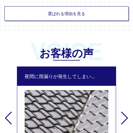
選ばれる理由を見る
VOICE
お客様の声
夜間に雨漏りが発生してしまい...
修