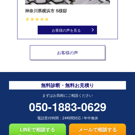
神奈川県横浜市 S様邸
北
お客様の声を見る
お客様の声
無料診断・無料お見積り
まずはお気軽にご相談ください
050-1883-0629
電話受付時間：
24時間対応
/
年中無休
LINEで相談する
メールで相談する