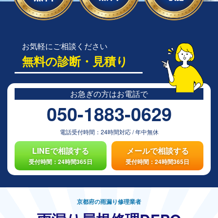
お気軽にご相談ください
無料の診断・見積り
お急ぎの方は
お電話で
050-1883-0629
電話受付時間：
24時間対応
/
年中無休
LINEで相談する
メールで相談する
受付時間：24時間365日
受付時間：24時間365日
京都府の雨漏り修理業者