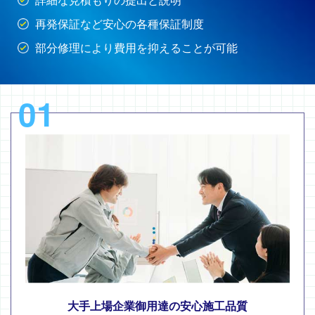
再発保証など安心の各種保証制度
部分修理により費用を抑えることが可能
01
大手上場企業御用達の安心施工品質