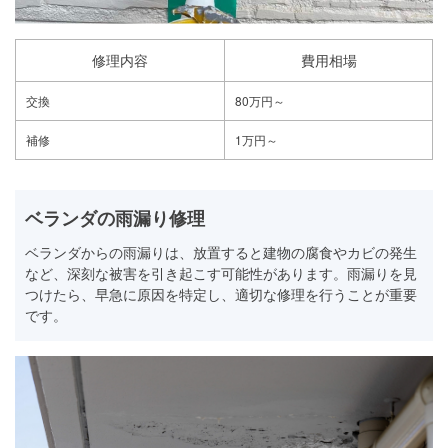
修理内容
費用相場
交換
80万円～
補修
1万円～
ベランダの雨漏り修理
ベランダからの雨漏りは、放置すると建物の腐食やカビの発生
など、深刻な被害を引き起こす可能性があります。雨漏りを見
つけたら、早急に原因を特定し、適切な修理を行うことが重要
です。