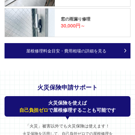
窓の雨漏り修理
30,000円～
屋根修理料金目安・費用相場の詳細を見る
火災保険申請サポート
火災保険を使えば
自己負担ゼロ
で屋根修理することも可能です
「火災」被害以外でも火災保険は使えます！
火災保険を活用して、自己負担ゼロでの屋根修理を