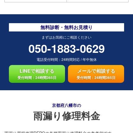
無料診断・無料お見積り
まずはお気軽にご相談ください
050-1883-0629
電話受付時間：
24時間対応
/
年中無休
LINEで相談する
メールで相談する
受付時間：24時間365日
受付時間：24時間365日
京都府八幡市の
雨漏り修理料金
雨漏り屋根修理DEPOの各種雨漏り修理料金の参考例です。