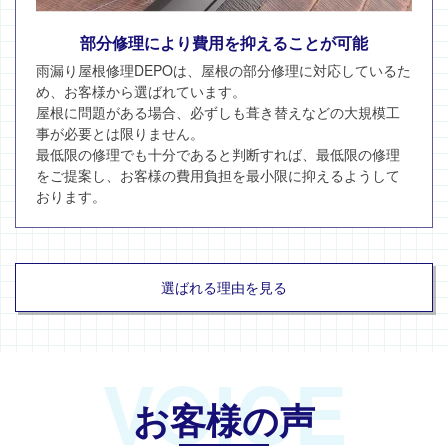
部分修理により費用を抑えることが可能
雨漏り屋根修理DEPOは、屋根の部分修理に対応しているた
め、お客様から選ばれています。
屋根に問題がある場合、必ずしも葺き替えなどの大規模工
事が必要とは限りません。
最低限の修理でも十分であると判断すれば、最低限の修理
をご提案し、お客様の費用負担を最小限に抑えるようして
おります。
選ばれる理由を見る
VOICE
お客様の声