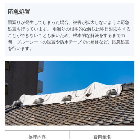
応急処置
雨漏りが発生してしまった場合、被害が拡大しないように応急
処置も行っています。 雨漏りの根本的な解決は即日対応をする
ことができないことも多いため、根本的な解決をするまでの
間、ブルーシートの設置や防水テープでの補修など、応急処置
を行います。
修理内容
費用相場