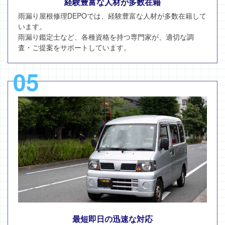
経験豊富な人材が多数在籍
雨漏り屋根修理DEPOでは、経験豊富な人材が多数在籍して
います。
雨漏り鑑定士など、各種資格を持つ専門家が、適切な調
査・ご提案をサポートしています。
05
最短即日の迅速な対応