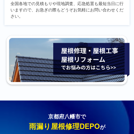
全国各地での見積もりや現地調査、応急処置も最短当日に行
いますので、お急ぎの際もどうぞお気軽にお問い合わせくだ
さい。
京都府八幡市で
雨漏り屋根修理DEPO
が