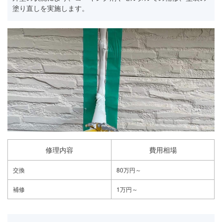
塗り直しを実施します。
修理内容
費用相場
交換
80万円～
補修
1万円～