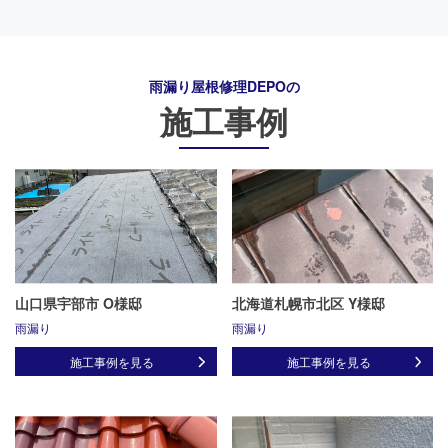
雨漏り屋根修理DEPO
の
施工事例
山口県宇部市 O様邸
北海道札幌市北区 Y様邸
雨漏り
雨漏り
施工事例を見る
施工事例を見る