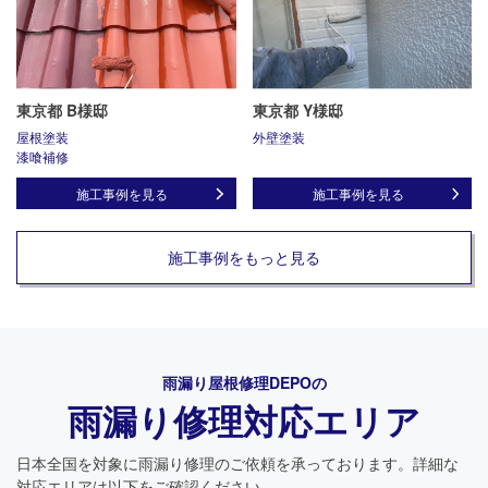
東京都 B様邸
東京都 Y様邸
屋根塗装
外壁塗装
漆喰補修
施工事例を見る
施工事例を見る
施工事例をもっと見る
雨漏り屋根修理DEPO
の
雨漏り修理対応エリア
日本全国を対象に雨漏り修理のご依頼を承っております。詳細な
対応エリアは以下をご確認ください。