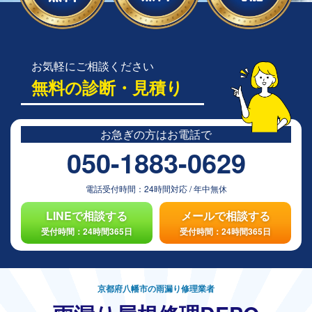
お気軽にご相談ください
無料の診断・見積り
お急ぎの方は
お電話で
050-1883-0629
電話受付時間：
24時間対応
/
年中無休
LINEで相談する
メールで相談する
受付時間：24時間365日
受付時間：24時間365日
京都府八幡市の雨漏り修理業者