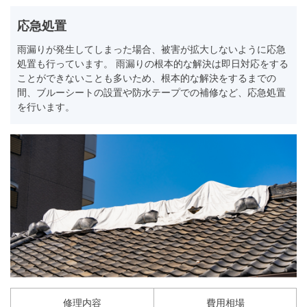
応急処置
雨漏りが発生してしまった場合、被害が拡大しないように応急
処置も行っています。 雨漏りの根本的な解決は即日対応をする
ことができないことも多いため、根本的な解決をするまでの
間、ブルーシートの設置や防水テープでの補修など、応急処置
を行います。
修理内容
費用相場