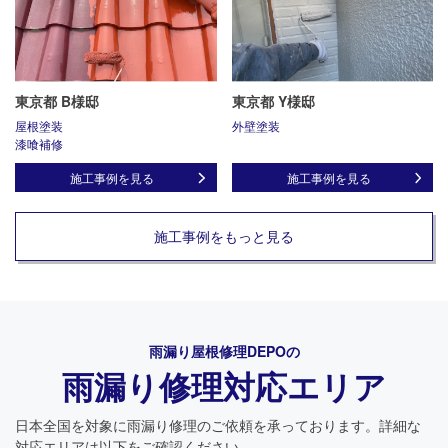
東京都 B様邸
東京都 Y様邸
屋根塗装
外壁塗装
漆喰補修
施工事例を見る
施工事例を見る
施工事例をもっと見る
雨漏り屋根修理DEPO
の
雨漏り修理対応エリア
日本全国を対象に雨漏り修理のご依頼を承っております。詳細な
対応エリアは以下をご確認ください。