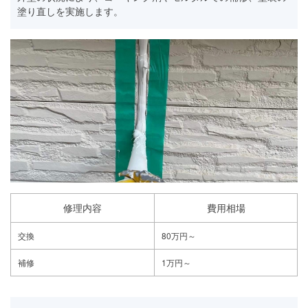
塗り直しを実施します。
修理内容
費用相場
交換
80万円～
補修
1万円～