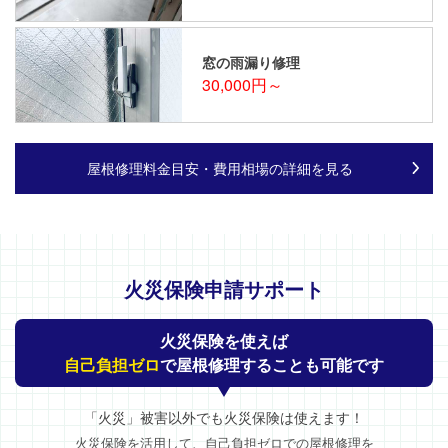
窓の雨漏り修理
30,000円～
屋根修理料金目安・費用相場の詳細を見る
火災保険申請サポート
火災保険を使えば
自己負担ゼロ
で屋根修理することも可能です
「火災」被害以外でも火災保険は使えます！
火災保険を活用して、自己負担ゼロでの屋根修理を