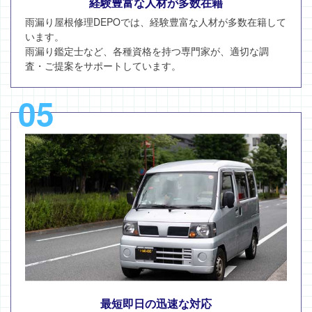
経験豊富な人材が多数在籍
雨漏り屋根修理DEPOでは、経験豊富な人材が多数在籍して
います。
雨漏り鑑定士など、各種資格を持つ専門家が、適切な調
査・ご提案をサポートしています。
05
最短即日の迅速な対応