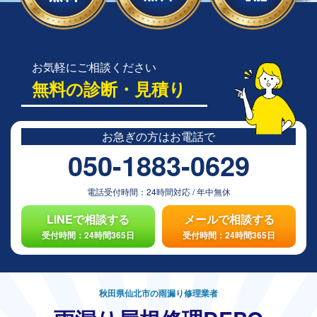
お気軽にご相談ください
無料の診断・見積り
お急ぎの方は
お電話で
050-1883-0629
電話受付時間：
24時間対応
/
年中無休
LINEで相談する
メールで相談する
受付時間：24時間365日
受付時間：24時間365日
秋田県仙北市の雨漏り修理業者