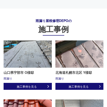
雨漏り屋根修理DEPO
の
施工事例
山口県宇部市 O様邸
北海道札幌市北区 Y様邸
雨漏り
雨漏り
施工事例を見る
施工事例を見る