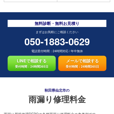
無料診断・無料お見積り
まずはお気軽にご相談ください
050-1883-0629
電話受付時間：
24時間対応
/
年中無休
LINEで相談する
メールで相談する
受付時間：24時間365日
受付時間：24時間365日
秋田県仙北市の
雨漏り修理料金
雨漏り屋根修理DEPOの各種雨漏り修理料金の参考例です。