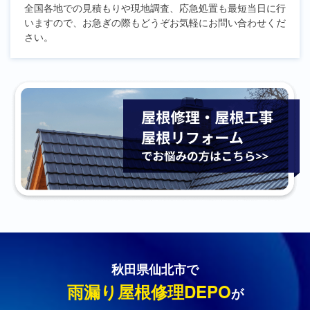
全国各地での見積もりや現地調査、応急処置も最短当日に行
いますので、お急ぎの際もどうぞお気軽にお問い合わせくだ
さい。
秋田県仙北市で
雨漏り屋根修理DEPO
が