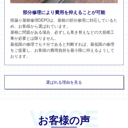
部分修理により費用を抑えることが可能
雨漏り屋根修理DEPOは、屋根の部分修理に対応しているた
め、お客様から選ばれています。
屋根に問題がある場合、必ずしも葺き替えなどの大規模工
事が必要とは限りません。
最低限の修理でも十分であると判断すれば、最低限の修理
をご提案し、お客様の費用負担を最小限に抑えるようして
おります。
選ばれる理由を見る
VOICE
お客様の声