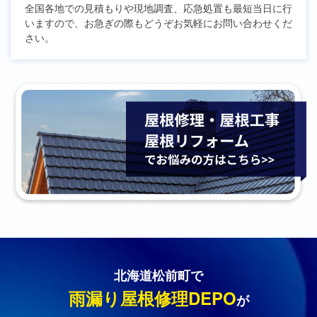
全国各地での見積もりや現地調査、応急処置も最短当日に行
いますので、お急ぎの際もどうぞお気軽にお問い合わせくだ
さい。
北海道松前町で
雨漏り屋根修理DEPO
が