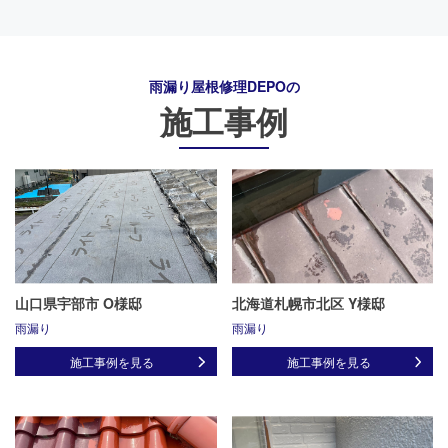
雨漏り屋根修理DEPO
の
施工事例
山口県宇部市 O様邸
北海道札幌市北区 Y様邸
雨漏り
雨漏り
施工事例を見る
施工事例を見る