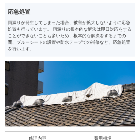
応急処置
雨漏りが発生してしまった場合、被害が拡大しないように応急
処置も行っています。 雨漏りの根本的な解決は即日対応をする
ことができないことも多いため、根本的な解決をするまでの
間、ブルーシートの設置や防水テープでの補修など、応急処置
を行います。
修理内容
費用相場