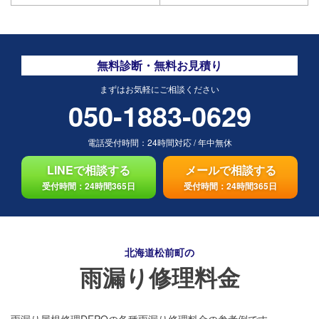
無料診断・無料お見積り
まずはお気軽にご相談ください
050-1883-0629
電話受付時間：
24時間対応
/
年中無休
LINEで相談する
メールで相談する
受付時間：24時間365日
受付時間：24時間365日
北海道松前町の
雨漏り修理料金
雨漏り屋根修理DEPOの各種雨漏り修理料金の参考例です。