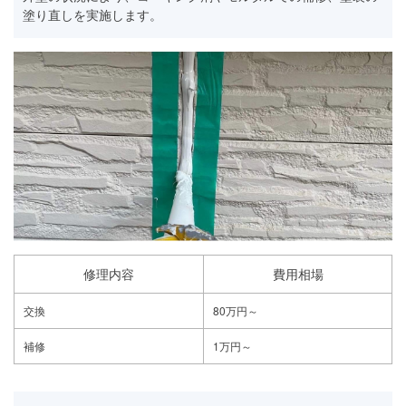
塗り直しを実施します。
修理内容
費用相場
交換
80万円～
補修
1万円～