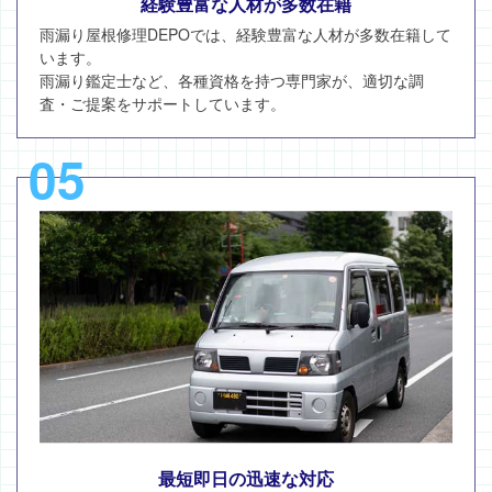
経験豊富な人材が多数在籍
雨漏り屋根修理DEPOでは、経験豊富な人材が多数在籍して
います。
雨漏り鑑定士など、各種資格を持つ専門家が、適切な調
査・ご提案をサポートしています。
05
最短即日の迅速な対応