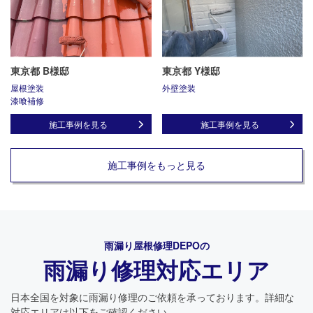
東京都 B様邸
東京都 Y様邸
屋根塗装
外壁塗装
漆喰補修
施工事例を見る
施工事例を見る
施工事例をもっと見る
雨漏り屋根修理DEPO
の
雨漏り修理対応エリア
日本全国を対象に雨漏り修理のご依頼を承っております。詳細な
対応エリアは以下をご確認ください。