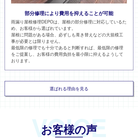
部分修理により費用を抑えることが可能
雨漏り屋根修理DEPOは、屋根の部分修理に対応しているた
め、お客様から選ばれています。
屋根に問題がある場合、必ずしも葺き替えなどの大規模工
事が必要とは限りません。
最低限の修理でも十分であると判断すれば、最低限の修理
をご提案し、お客様の費用負担を最小限に抑えるようして
おります。
選ばれる理由を見る
VOICE
お客様の声