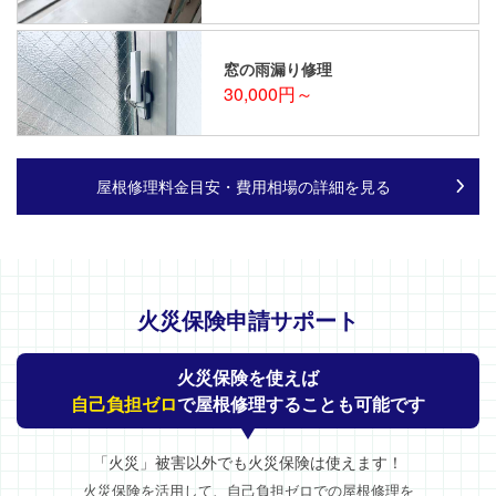
窓の雨漏り修理
30,000円～
屋根修理料金目安・費用相場の詳細を見る
火災保険申請サポート
火災保険を使えば
自己負担ゼロ
で屋根修理することも可能です
「火災」被害以外でも火災保険は使えます！
火災保険を活用して、自己負担ゼロでの屋根修理を