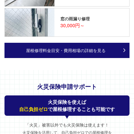
窓の雨漏り修理
30,000円～
屋根修理料金目安・費用相場の詳細を見る
火災保険申請サポート
火災保険を使えば
自己負担ゼロ
で屋根修理することも可能です
「火災」被害以外でも火災保険は使えます！
火災保険を活用して、自己負担ゼロでの屋根修理を