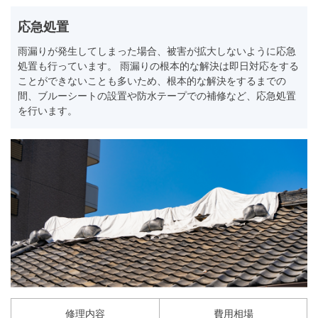
応急処置
雨漏りが発生してしまった場合、被害が拡大しないように応急
処置も行っています。 雨漏りの根本的な解決は即日対応をする
ことができないことも多いため、根本的な解決をするまでの
間、ブルーシートの設置や防水テープでの補修など、応急処置
を行います。
修理内容
費用相場