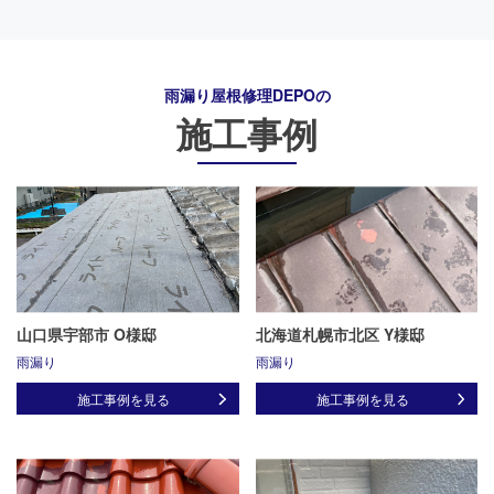
雨漏り屋根修理DEPO
の
施工事例
山口県宇部市 O様邸
北海道札幌市北区 Y様邸
雨漏り
雨漏り
施工事例を見る
施工事例を見る