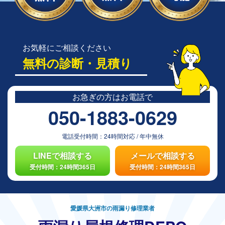
お気軽にご相談ください
無料の診断・見積り
お急ぎの方は
お電話で
050-1883-0629
電話受付時間：
24時間対応
/
年中無休
LINEで相談する
メールで相談する
受付時間：24時間365日
受付時間：24時間365日
愛媛県大洲市の雨漏り修理業者