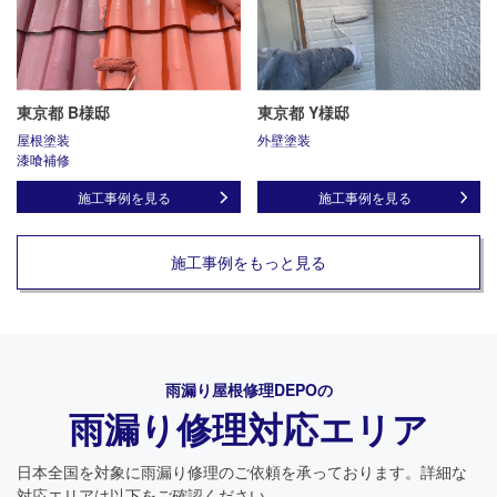
東京都 B様邸
東京都 Y様邸
屋根塗装
外壁塗装
漆喰補修
施工事例を見る
施工事例を見る
施工事例をもっと見る
雨漏り屋根修理DEPO
の
雨漏り修理対応エリア
日本全国を対象に雨漏り修理のご依頼を承っております。詳細な
対応エリアは以下をご確認ください。