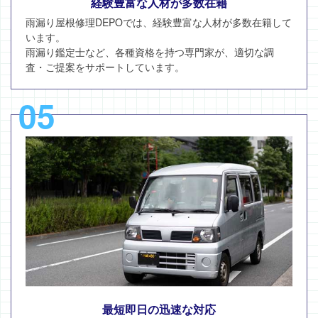
経験豊富な人材が多数在籍
雨漏り屋根修理DEPOでは、経験豊富な人材が多数在籍して
います。
雨漏り鑑定士など、各種資格を持つ専門家が、適切な調
査・ご提案をサポートしています。
05
最短即日の迅速な対応