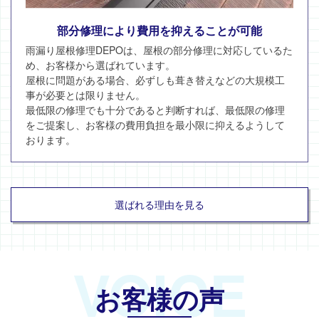
部分修理により費用を抑えることが可能
雨漏り屋根修理DEPOは、屋根の部分修理に対応しているた
め、お客様から選ばれています。
屋根に問題がある場合、必ずしも葺き替えなどの大規模工
事が必要とは限りません。
最低限の修理でも十分であると判断すれば、最低限の修理
をご提案し、お客様の費用負担を最小限に抑えるようして
おります。
選ばれる理由を見る
VOICE
お客様の声