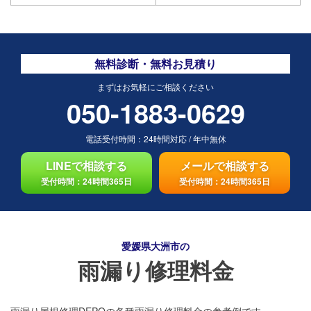
無料診断・無料お見積り
まずはお気軽にご相談ください
050-1883-0629
電話受付時間：
24時間対応
/
年中無休
LINEで相談する
メールで相談する
受付時間：24時間365日
受付時間：24時間365日
愛媛県大洲市の
雨漏り修理料金
雨漏り屋根修理DEPOの各種雨漏り修理料金の参考例です。