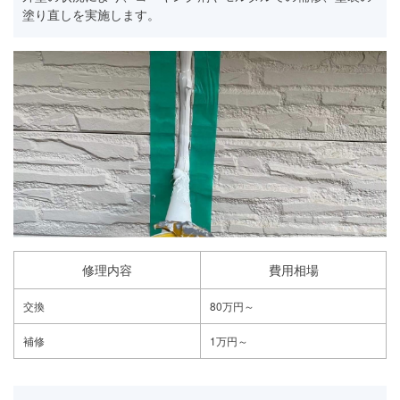
塗り直しを実施します。
修理内容
費用相場
交換
80万円～
補修
1万円～