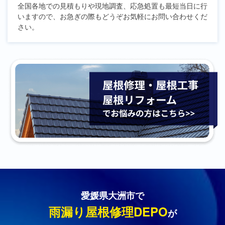
全国各地での見積もりや現地調査、応急処置も最短当日に行
いますので、お急ぎの際もどうぞお気軽にお問い合わせくだ
さい。
愛媛県大洲市で
雨漏り屋根修理DEPO
が